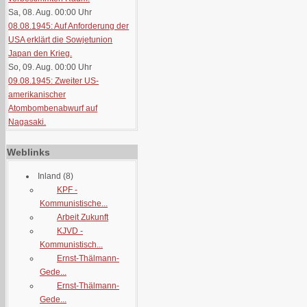
Sa, 08. Aug. 00:00
Uhr
08.08.1945: Auf Anforderung der
USA erklärt die Sowjetunion
Japan den Krieg.
So, 09. Aug. 00:00
Uhr
09.08.1945: Zweiter US-
amerikanischer
Atombombenabwurf auf
Nagasaki.
Weblinks
Inland
(8)
KPF -
Kommunistische...
Arbeit Zukunft
KJVD -
Kommunistisch...
Ernst-Thälmann-
Gede...
Ernst-Thälmann-
Gede...