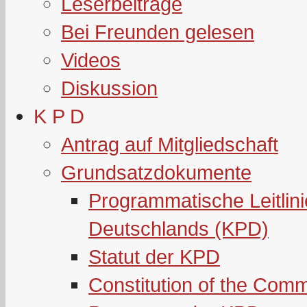
Leserbeiträge
Bei Freunden gelesen
Videos
Diskussion
K P D
Antrag auf Mitgliedschaft
Grundsatzdokumente
Programmatische Leitlin
Deutschlands (KPD)
Statut der KPD
Constitution of the Com