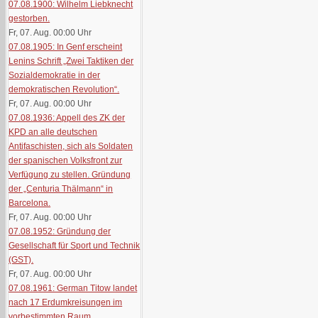
07.08.1900: Wilhelm Liebknecht
gestorben.
Fr, 07. Aug. 00:00
Uhr
07.08.1905: In Genf erscheint
Lenins Schrift „Zwei Taktiken der
Sozialdemokratie in der
demokratischen Revolution“.
Fr, 07. Aug. 00:00
Uhr
07.08.1936: Appell des ZK der
KPD an alle deutschen
Antifaschisten, sich als Soldaten
der spanischen Volksfront zur
Verfügung zu stellen. Gründung
der „Centuria Thälmann“ in
Barcelona.
Fr, 07. Aug. 00:00
Uhr
07.08.1952: Gründung der
Gesellschaft für Sport und Technik
(GST).
Fr, 07. Aug. 00:00
Uhr
07.08.1961: German Titow landet
nach 17 Erdumkreisungen im
vorbestimmten Raum.