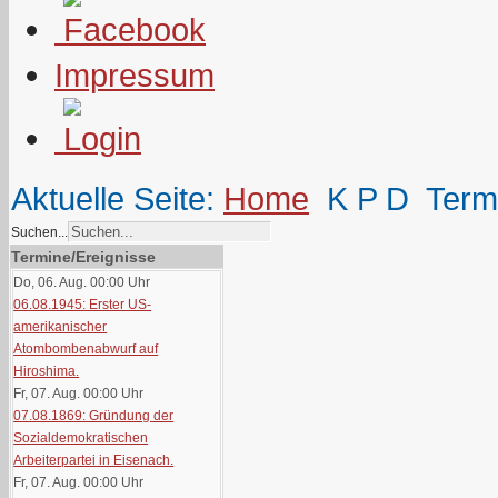
Impressum
Aktuelle Seite:
Home
K P D
Term
Suchen...
Termine/Ereignisse
Do, 06. Aug. 00:00
Uhr
06.08.1945: Erster US-
amerikanischer
Atombombenabwurf auf
Hiroshima.
Fr, 07. Aug. 00:00
Uhr
07.08.1869: Gründung der
Sozialdemokratischen
Arbeiterpartei in Eisenach.
Fr, 07. Aug. 00:00
Uhr