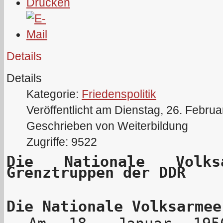
Details
Details
Kategorie:
Friedenspolitik
Veröffentlicht am Dienstag, 26. Febru
Geschrieben von Weiterbildung
Zugriffe: 9522
Die Nationale Volk
Grenztruppen der DDR
Die Nationale Volksarmee