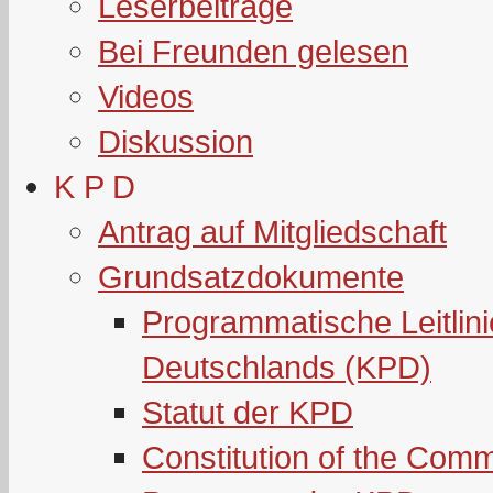
Leserbeiträge
Bei Freunden gelesen
Videos
Diskussion
K P D
Antrag auf Mitgliedschaft
Grundsatzdokumente
Programmatische Leitlin
Deutschlands (KPD)
Statut der KPD
Constitution of the Com