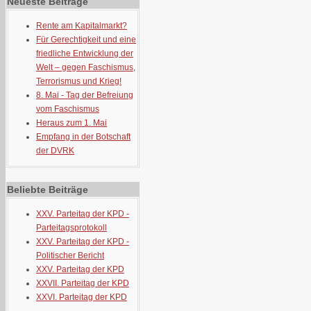
Neueste Beiträge
Rente am Kapitalmarkt?
Für Gerechtigkeit und eine
friedliche Entwicklung der
Welt – gegen Faschismus,
Terrorismus und Krieg!
8. Mai - Tag der Befreiung
vom Faschismus
Heraus zum 1. Mai
Empfang in der Botschaft
der DVRK
Beliebte Beiträge
XXV. Parteitag der KPD -
Parteitagsprotokoll
XXV. Parteitag der KPD -
Politischer Bericht
XXV. Parteitag der KPD
XXVII. Parteitag der KPD
XXVI. Parteitag der KPD