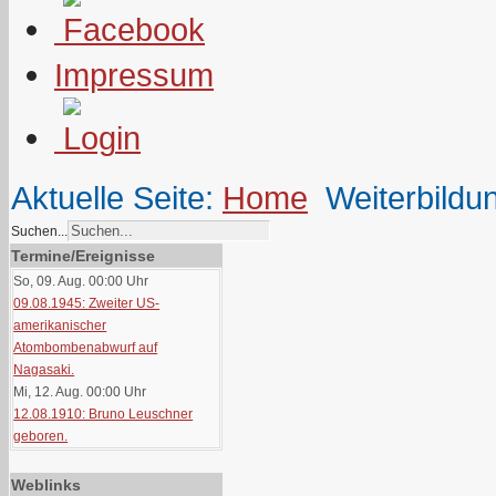
Impressum
Aktuelle Seite:
Home
Weiterbildu
Suchen...
Termine/Ereignisse
So, 09. Aug. 00:00
Uhr
09.08.1945: Zweiter US-
amerikanischer
Atombombenabwurf auf
Nagasaki.
Mi, 12. Aug. 00:00
Uhr
12.08.1910: Bruno Leuschner
geboren.
Weblinks