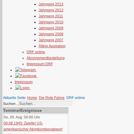
Jahrgang 2013
Jahrgang 2012
Jahrgang 2011
Jahrgang 2010
Jahrgang 2009
Jahrgang 2008
Jahrgang 2007
Ältere Ausgaben
DRF online
Abonnementbestellung
Impressum DRF
Impressum
Aktuelle Seite:
Home
Die Rote Fahne
DRF online
Suchen...
Termine/Ereignisse
So, 09. Aug. 00:00
Uhr
09.08.1945: Zweiter US-
amerikanischer Atombombenabwurf