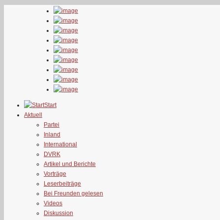
Start
Aktuell
Partei
Inland
International
DVRK
Artikel und Berichte
Vorträge
Leserbeiträge
Bei Freunden gelesen
Videos
Diskussion