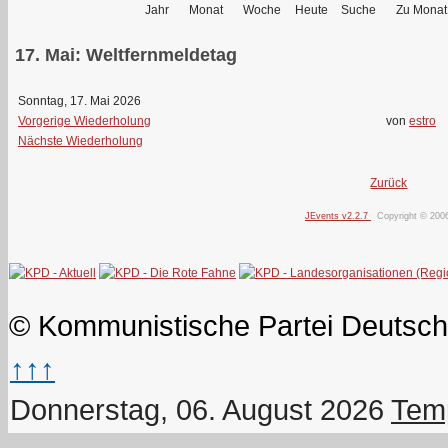
Jahr
Monat
Woche
Heute
Suche
Zu Monat
17. Mai: Weltfernmeldetag
Sonntag, 17. Mai 2026
Vorgerige Wiederholung
von
estro
Nächste Wiederholung
Zurück
JEvents v2.2.7
Copyright © 200
© Kommunistische Partei Deutsch
↑↑↑
Donnerstag, 06. August 2026
Temp