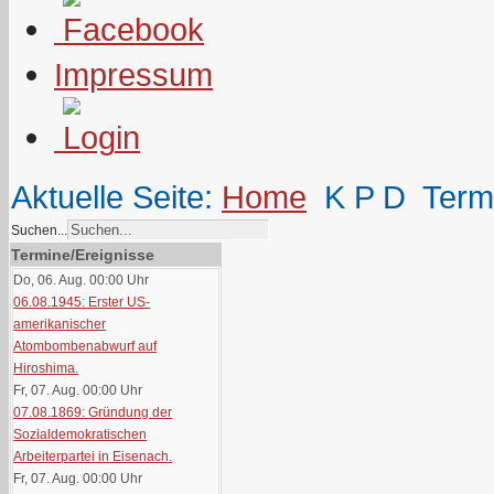
Impressum
Aktuelle Seite:
Home
K P D
Term
Suchen...
Termine/Ereignisse
Do, 06. Aug. 00:00
Uhr
06.08.1945: Erster US-
amerikanischer
Atombombenabwurf auf
Hiroshima.
Fr, 07. Aug. 00:00
Uhr
07.08.1869: Gründung der
Sozialdemokratischen
Arbeiterpartei in Eisenach.
Fr, 07. Aug. 00:00
Uhr