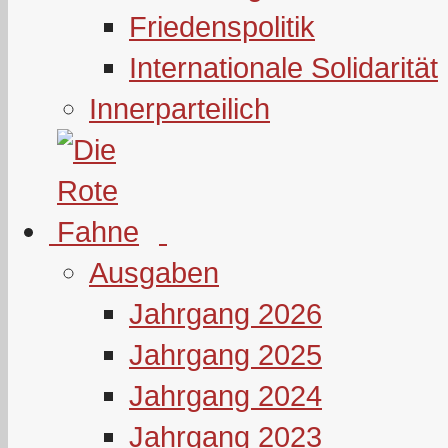
Friedenspolitik
Internationale Solidarität
Innerparteilich
Ausgaben
Jahrgang 2026
Jahrgang 2025
Jahrgang 2024
Jahrgang 2023