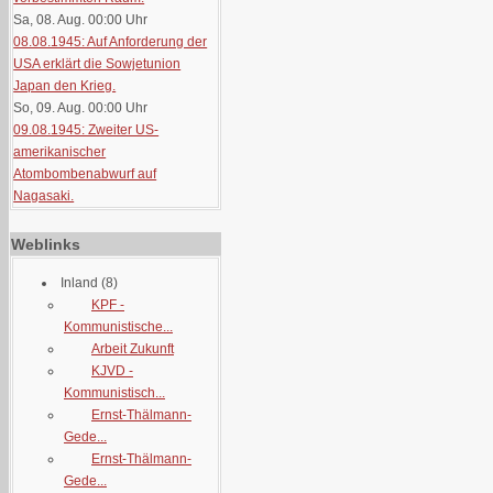
Sa, 08. Aug. 00:00
Uhr
08.08.1945: Auf Anforderung der
USA erklärt die Sowjetunion
Japan den Krieg.
So, 09. Aug. 00:00
Uhr
09.08.1945: Zweiter US-
amerikanischer
Atombombenabwurf auf
Nagasaki.
Weblinks
Inland
(8)
KPF -
Kommunistische...
Arbeit Zukunft
KJVD -
Kommunistisch...
Ernst-Thälmann-
Gede...
Ernst-Thälmann-
Gede...