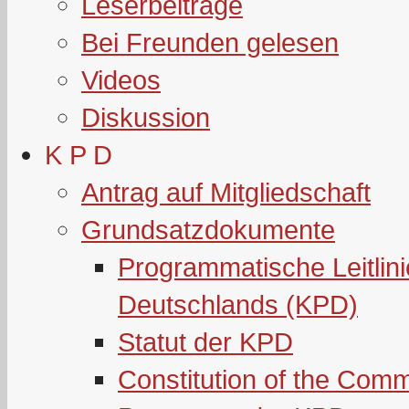
Leserbeiträge
Bei Freunden gelesen
Videos
Diskussion
K P D
Antrag auf Mitgliedschaft
Grundsatzdokumente
Programmatische Leitlin
Deutschlands (KPD)
Statut der KPD
Constitution of the Com