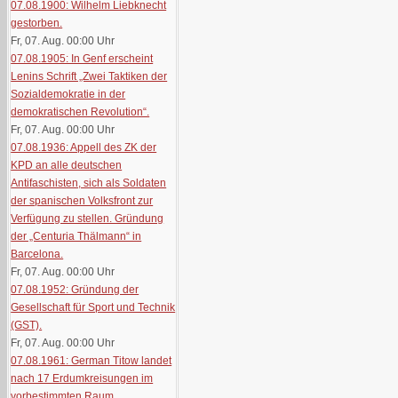
07.08.1900: Wilhelm Liebknecht
gestorben.
Fr, 07. Aug. 00:00
Uhr
07.08.1905: In Genf erscheint
Lenins Schrift „Zwei Taktiken der
Sozialdemokratie in der
demokratischen Revolution“.
Fr, 07. Aug. 00:00
Uhr
07.08.1936: Appell des ZK der
KPD an alle deutschen
Antifaschisten, sich als Soldaten
der spanischen Volksfront zur
Verfügung zu stellen. Gründung
der „Centuria Thälmann“ in
Barcelona.
Fr, 07. Aug. 00:00
Uhr
07.08.1952: Gründung der
Gesellschaft für Sport und Technik
(GST).
Fr, 07. Aug. 00:00
Uhr
07.08.1961: German Titow landet
nach 17 Erdumkreisungen im
vorbestimmten Raum.