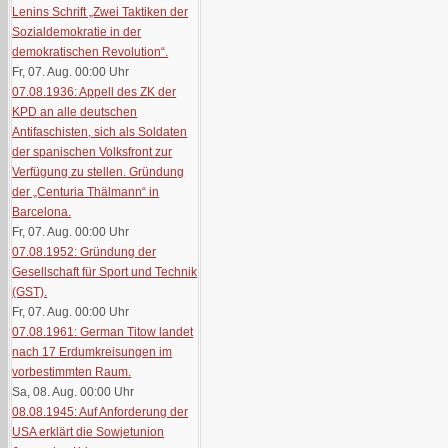
Lenins Schrift „Zwei Taktiken der
Sozialdemokratie in der
demokratischen Revolution“.
Fr, 07. Aug. 00:00
Uhr
07.08.1936: Appell des ZK der
KPD an alle deutschen
Antifaschisten, sich als Soldaten
der spanischen Volksfront zur
Verfügung zu stellen. Gründung
der „Centuria Thälmann“ in
Barcelona.
Fr, 07. Aug. 00:00
Uhr
07.08.1952: Gründung der
Gesellschaft für Sport und Technik
(GST).
Fr, 07. Aug. 00:00
Uhr
07.08.1961: German Titow landet
nach 17 Erdumkreisungen im
vorbestimmten Raum.
Sa, 08. Aug. 00:00
Uhr
08.08.1945: Auf Anforderung der
USA erklärt die Sowjetunion