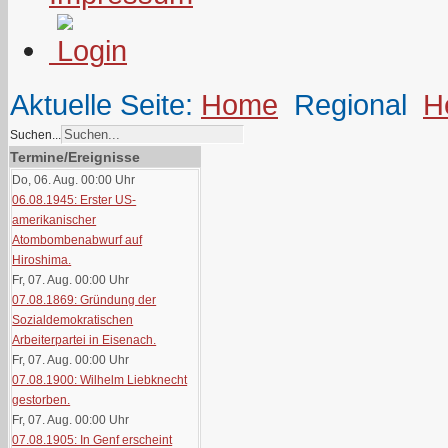
Aktuelle Seite:
Home
Regional
H
Suchen...
Termine/Ereignisse
Do, 06. Aug. 00:00
Uhr
06.08.1945: Erster US-
amerikanischer
Atombombenabwurf auf
Hiroshima.
Fr, 07. Aug. 00:00
Uhr
07.08.1869: Gründung der
Sozialdemokratischen
Arbeiterpartei in Eisenach.
Fr, 07. Aug. 00:00
Uhr
07.08.1900: Wilhelm Liebknecht
gestorben.
Fr, 07. Aug. 00:00
Uhr
07.08.1905: In Genf erscheint