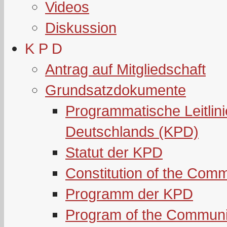
Videos
Diskussion
K P D
Antrag auf Mitgliedschaft
Grundsatzdokumente
Programmatische Leitlin
Deutschlands (KPD)
Statut der KPD
Constitution of the Com
Programm der KPD
Program of the Communi