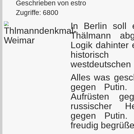
Geschrieben von estro
Zugriffe: 6800
In Berlin soll
Thälmann abg
Logik dahinter 
historisch
westdeutschen 
Alles was gesch
gegen Putin. 
Aufrüsten ge
russischer He
gegen Putin.
freudig begrüße