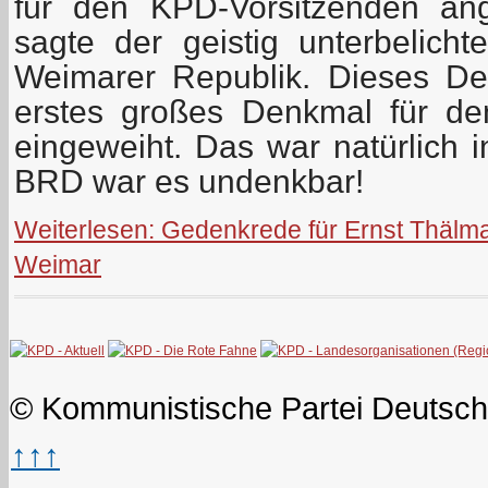
für den KPD-Vorsitzenden an
sagte der geistig unterbelich
Weimarer Republik. Dieses D
erstes großes Denkmal für d
eingeweiht. Das war natürlich 
BRD war es undenkbar!
Weiterlesen: Gedenkrede für Ernst Thälma
Weimar
© Kommunistische Partei Deutsch
↑↑↑