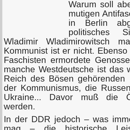
Warum soll abe
mutigen Antifa
in Berlin ab
politisches 
Wladimir Wladimirowitsch m
Kommunist ist er nicht. Ebenso
Faschisten ermordete Genoss
manche Westdeutsche ist das 
Reich des Bösen gehörenden 
der Kommunismus, die Russen, 
Ukraine... Davor muß die Öff
werden.
In der DDR jedoch – was imm
mag – die historische Le