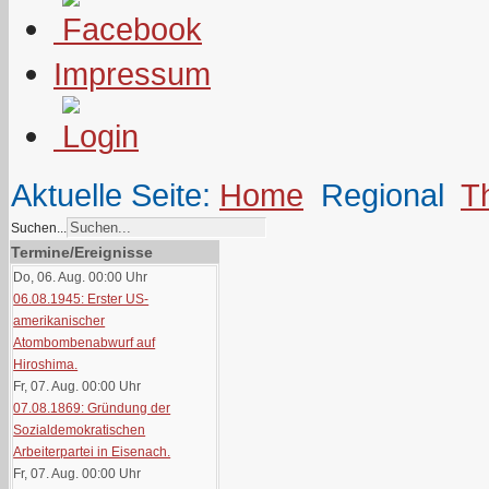
Impressum
Aktuelle Seite:
Home
Regional
T
Suchen...
Termine/Ereignisse
Do, 06. Aug. 00:00
Uhr
06.08.1945: Erster US-
amerikanischer
Atombombenabwurf auf
Hiroshima.
Fr, 07. Aug. 00:00
Uhr
07.08.1869: Gründung der
Sozialdemokratischen
Arbeiterpartei in Eisenach.
Fr, 07. Aug. 00:00
Uhr