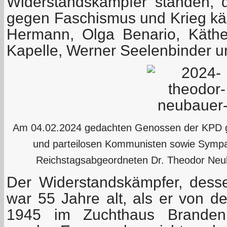
Widerstandskämpfer standen, d
gegen Faschismus und Krieg käm
Hermann, Olga Benario, Käthe
Kapelle, Werner Seelenbinder u
Am 04.02.2024 gedachten Genossen der KPD
und parteilosen Kommunisten sowie Sympa
Reichstagsabgeordneten Dr. Theodor Neuba
Der Widerstandskämpfer, dess
war 55 Jahre alt, als er von d
1945 im Zuchthaus Brandenb