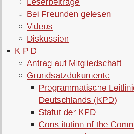
Leserbeiträge
Bei Freunden gelesen
Videos
Diskussion
K P D
Antrag auf Mitgliedschaft
Grundsatzdokumente
Programmatische Leitlin
Deutschlands (KPD)
Statut der KPD
Constitution of the Com