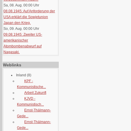
Sa, 08. Aug. 00:00
Uhr
08.08.1945: Auf Anforderung der
USA erklärt die Sowjetunion
Japan den Krieg.
So, 09. Aug. 00:00
Uhr
09.08.1945: Zweiter US-
amerikanischer
Atombombenabwurf auf
Nagasaki.
Weblinks
Inland
(8)
KPF -
Kommunistische...
Arbeit Zukunft
KJVD -
Kommunistisch...
Ernst-Thälmann-
Gede...
Ernst-Thälmann-
Gede...