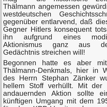
Thälmann angemessen gewürdig
westdeutschen Geschichtssc
gegenüber entlarvend, daß dies
Gegner Hitlers konsequent tots
ihn aufgrund eines modisc
Aktionismus ganz aus dem
Gedächtnis streichen will!
Begonnen hatte es aber mi
Thälmann-Denkmals, hier in 
des Herrn Stephan Zänker w
hellem Stoff verhüllt. Mit d
andauernden Aktion sollte e
künftigen Umgang mit dem 195