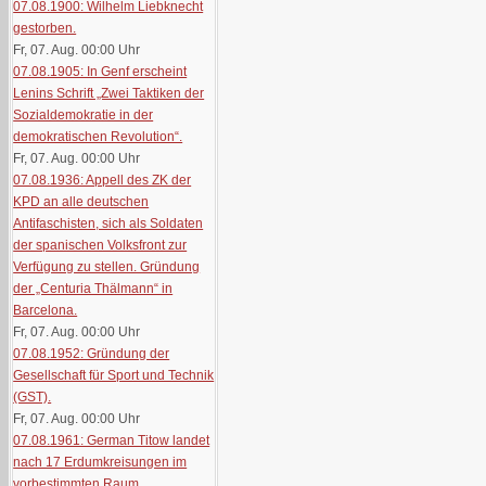
07.08.1900: Wilhelm Liebknecht
gestorben.
Fr, 07. Aug. 00:00
Uhr
07.08.1905: In Genf erscheint
Lenins Schrift „Zwei Taktiken der
Sozialdemokratie in der
demokratischen Revolution“.
Fr, 07. Aug. 00:00
Uhr
07.08.1936: Appell des ZK der
KPD an alle deutschen
Antifaschisten, sich als Soldaten
der spanischen Volksfront zur
Verfügung zu stellen. Gründung
der „Centuria Thälmann“ in
Barcelona.
Fr, 07. Aug. 00:00
Uhr
07.08.1952: Gründung der
Gesellschaft für Sport und Technik
(GST).
Fr, 07. Aug. 00:00
Uhr
07.08.1961: German Titow landet
nach 17 Erdumkreisungen im
vorbestimmten Raum.