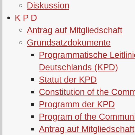
Diskussion
K P D
Antrag auf Mitgliedschaft
Grundsatzdokumente
Programmatische Leitlin
Deutschlands (KPD)
Statut der KPD
Constitution of the Com
Programm der KPD
Program of the Communi
Antrag auf Mitgliedschaft