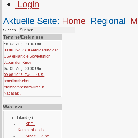
Aktuelle Seite:
Home
Regional
M
Suchen...
Termine/Ereignisse
Sa, 08. Aug. 00:00
Uhr
08.08.1945: Auf Anforderung der
USA erklärt die Sowjetunion
Japan den Krieg.
So, 09. Aug. 00:00
Uhr
09.08.1945: Zweiter US-
amerikanischer
Atombombenabwurf auf
Nagasaki.
Weblinks
Inland
(8)
KPF -
Kommunistische...
Arbeit Zukunft