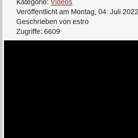
Kategorie:
Videos
Veröffentlicht am Montag, 04. Juli 202
Geschrieben von estro
Zugriffe: 6609