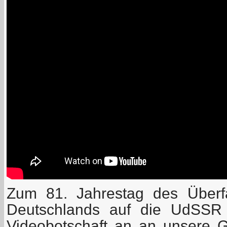
Zum 81. Jahrestag des Überfa
Deutschlands auf die UdSSR
Videobotschaft an an unsere