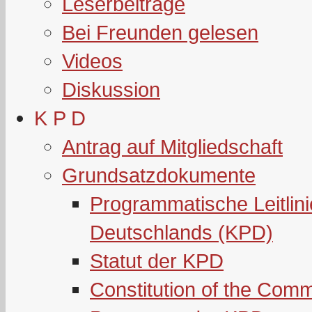
Leserbeiträge
Bei Freunden gelesen
Videos
Diskussion
K P D
Antrag auf Mitgliedschaft
Grundsatzdokumente
Programmatische Leitlin
Deutschlands (KPD)
Statut der KPD
Constitution of the Com