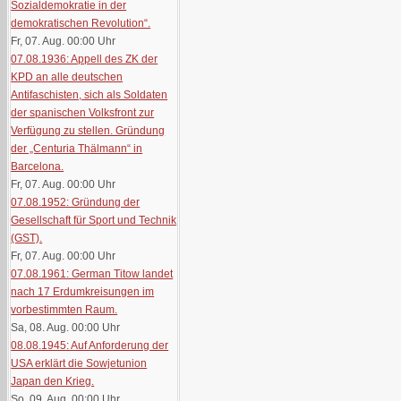
Sozialdemokratie in der
demokratischen Revolution“.
Fr, 07. Aug. 00:00
Uhr
07.08.1936: Appell des ZK der
KPD an alle deutschen
Antifaschisten, sich als Soldaten
der spanischen Volksfront zur
Verfügung zu stellen. Gründung
der „Centuria Thälmann“ in
Barcelona.
Fr, 07. Aug. 00:00
Uhr
07.08.1952: Gründung der
Gesellschaft für Sport und Technik
(GST).
Fr, 07. Aug. 00:00
Uhr
07.08.1961: German Titow landet
nach 17 Erdumkreisungen im
vorbestimmten Raum.
Sa, 08. Aug. 00:00
Uhr
08.08.1945: Auf Anforderung der
USA erklärt die Sowjetunion
Japan den Krieg.
So, 09. Aug. 00:00
Uhr