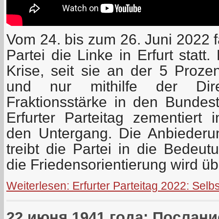
Vom 24. bis zum 26. Juni 2022 f
Partei die Linke in Erfurt statt.
Krise, seit sie an der 5 Prozen
und nur mithilfe der Dir
Fraktionsstärke in den Bundes
Erfurter Parteitag zementiert i
den Untergang. Die Anbieder
treibt die Partei in die Bedeut
die Friedensorientierung wird ü
Weiterlesen: Erfurter Parteitag 2022: Selb
22 июня 1941 года: Послани