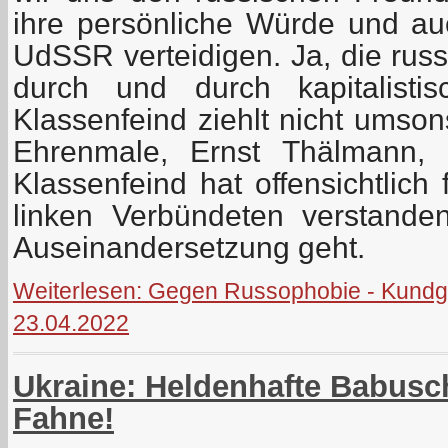
ihre persönliche Würde und au
UdSSR verteidigen. Ja, die russ
durch und durch kapitalisti
Klassenfeind ziehlt nicht umson
Ehrenmale, Ernst Thälmann,
Klassenfeind hat offensichtlich 
linken Verbündeten verstande
Auseinandersetzung geht.
Weiterlesen: Gegen Russophobie - Kundg
23.04.2022
Ukraine: Heldenhafte Babusch
Fahne!