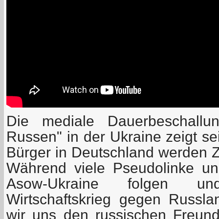
Die mediale Dauerbeschallu
Russen" in der Ukraine zeigt s
Bürger in Deutschland werden Z
Während viele Pseudolinke un
Asow-Ukraine folgen u
Wirtschaftskrieg gegen Russla
wir uns den russischen Freun