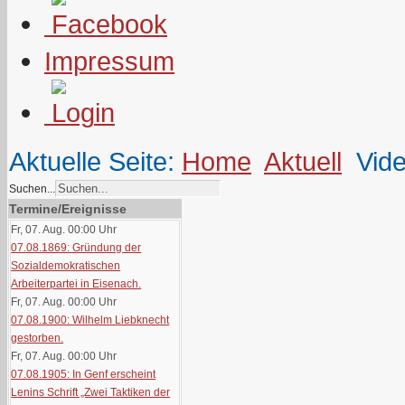
Impressum
Aktuelle Seite:
Home
Aktuell
Vid
Suchen...
Termine/Ereignisse
Fr, 07. Aug. 00:00
Uhr
07.08.1869: Gründung der
Sozialdemokratischen
Arbeiterpartei in Eisenach.
Fr, 07. Aug. 00:00
Uhr
07.08.1900: Wilhelm Liebknecht
gestorben.
Fr, 07. Aug. 00:00
Uhr
07.08.1905: In Genf erscheint
Lenins Schrift „Zwei Taktiken der