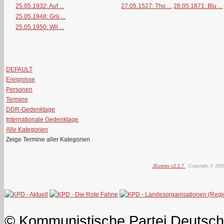
25.05.1932: Auf ...
27.05.1527: Tho ...
28.05.1871: Blu ...
25.05.1948: Grü ...
25.05.1950: Wil ...
DEFAULT
Ereignisse
Personen
Termine
DDR-Gedenktage
Internationale Gedenktage
Alle Kategorien
Zeige Termine aller Kategorien
JEvents v2.2.7
Copyright © 200
© Kommunistische Partei Deutsch