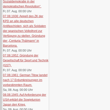
Sozialdemokratie in der
demokratischen Revolution“.
Fr, 07. Aug. 00:00
Uhr
07.08.1936: Appell des ZK der
KPD an alle deutschen
Antifaschisten, sich als Soldaten
der spanischen Volksfront zur
Verfügung zu stellen. Gründung
der „Centuria Thälmann“ in
Barcelona.
Fr, 07. Aug. 00:00
Uhr
07.08.1952: Gründung der
Gesellschaft für Sport und Technik
(GST).
Fr, 07. Aug. 00:00
Uhr
07.08.1961: German Titow landet
nach 17 Erdumkreisungen im
vorbestimmten Raum.
Sa, 08. Aug. 00:00
Uhr
08.08.1945: Auf Anforderung der
USA erklärt die Sowjetunion
Japan den Krieg.
So, 09. Aug. 00:00
Uhr