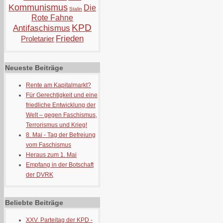
Kommunismus
Die
Stalin
Rote Fahne
KPD
Antifaschismus
Frieden
Proletarier
Neueste Beiträge
Rente am Kapitalmarkt?
Für Gerechtigkeit und eine
friedliche Entwicklung der
Welt – gegen Faschismus,
Terrorismus und Krieg!
8. Mai - Tag der Befreiung
vom Faschismus
Heraus zum 1. Mai
Empfang in der Botschaft
der DVRK
Beliebte Beiträge
XXV. Parteitag der KPD -