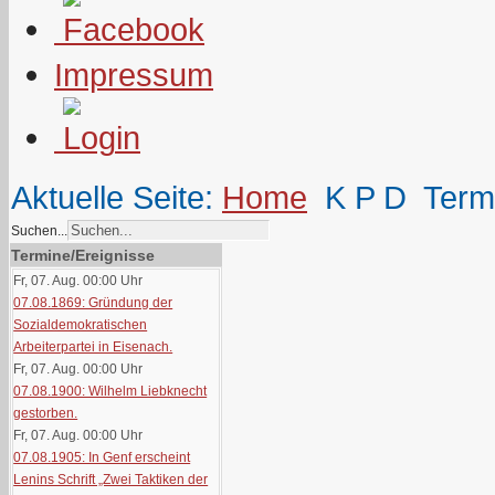
Impressum
Aktuelle Seite:
Home
K P D
Term
Suchen...
Termine/Ereignisse
Fr, 07. Aug. 00:00
Uhr
07.08.1869: Gründung der
Sozialdemokratischen
Arbeiterpartei in Eisenach.
Fr, 07. Aug. 00:00
Uhr
07.08.1900: Wilhelm Liebknecht
gestorben.
Fr, 07. Aug. 00:00
Uhr
07.08.1905: In Genf erscheint
Lenins Schrift „Zwei Taktiken der