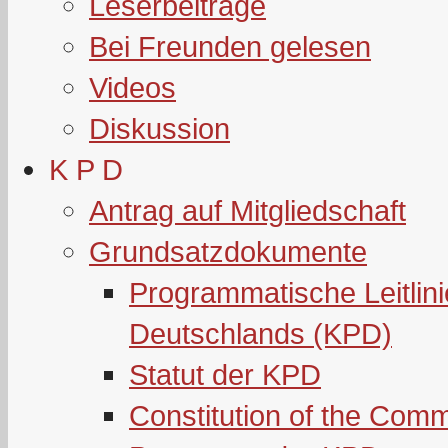
Leserbeiträge
Bei Freunden gelesen
Videos
Diskussion
K P D
Antrag auf Mitgliedschaft
Grundsatzdokumente
Programmatische Leitlin
Deutschlands (KPD)
Statut der KPD
Constitution of the Com