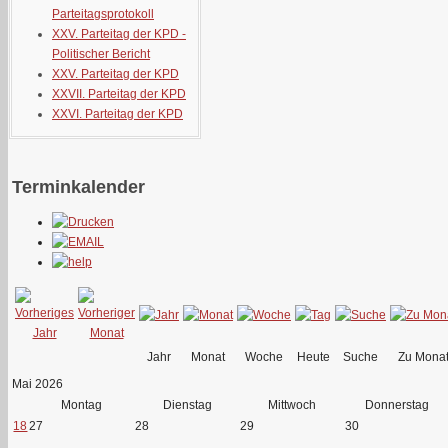
Parteitagsprotokoll
XXV. Parteitag der KPD -
Politischer Bericht
XXV. Parteitag der KPD
XXVII. Parteitag der KPD
XXVI. Parteitag der KPD
Terminkalender
Jahr
Monat
Woche
Heute
Suche
Zu Mona
Mai 2026
Montag
Dienstag
Mittwoch
Donnerstag
18
27
28
29
30