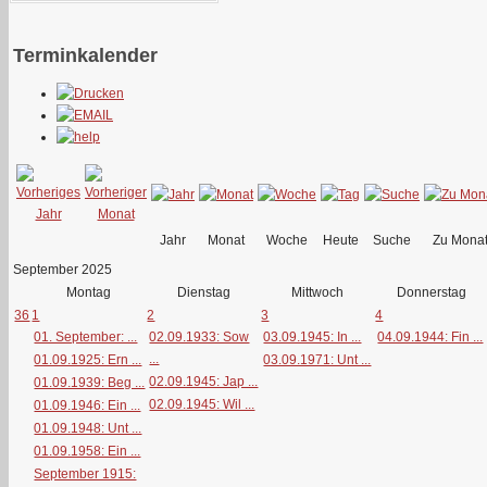
Terminkalender
Jahr
Monat
Woche
Heute
Suche
Zu Mona
September 2025
Montag
Dienstag
Mittwoch
Donnerstag
36
1
2
3
4
01. September: ...
02.09.1933: Sow
03.09.1945: In ...
04.09.1944: Fin ...
...
01.09.1925: Ern ...
03.09.1971: Unt ...
02.09.1945: Jap ...
01.09.1939: Beg ...
02.09.1945: Wil ...
01.09.1946: Ein ...
01.09.1948: Unt ...
01.09.1958: Ein ...
September 1915: