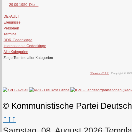
29.09.1950: Die ...
DEFAULT
Ereignisse
Personen
Termine
DDR-Gedenktage
Internationale Gedenktage
Alle Kategorien
Zeige Termine aller Kategorien
JEvents v2.2.7
Copyright © 200
© Kommunistische Partei Deutsch
↑↑↑
Samstag, 08. August 2026
Templa