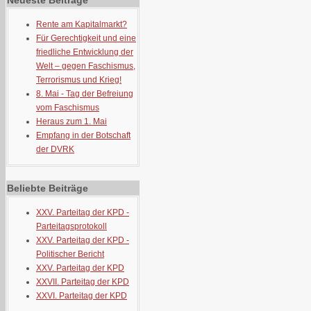
Neueste Beiträge
Rente am Kapitalmarkt?
Für Gerechtigkeit und eine
friedliche Entwicklung der
Welt – gegen Faschismus,
Terrorismus und Krieg!
8. Mai - Tag der Befreiung
vom Faschismus
Heraus zum 1. Mai
Empfang in der Botschaft
der DVRK
Beliebte Beiträge
XXV. Parteitag der KPD -
Parteitagsprotokoll
XXV. Parteitag der KPD -
Politischer Bericht
XXV. Parteitag der KPD
XXVII. Parteitag der KPD
XXVI. Parteitag der KPD