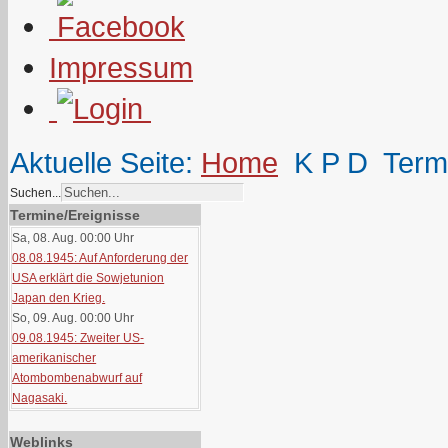
Impressum
Aktuelle Seite:
Home
K P D
Term
Suchen...
Termine/Ereignisse
Sa, 08. Aug. 00:00
Uhr
08.08.1945: Auf Anforderung der
USA erklärt die Sowjetunion
Japan den Krieg.
So, 09. Aug. 00:00
Uhr
09.08.1945: Zweiter US-
amerikanischer
Atombombenabwurf auf
Nagasaki.
Weblinks