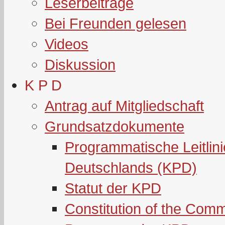
Leserbeiträge
Bei Freunden gelesen
Videos
Diskussion
K P D
Antrag auf Mitgliedschaft
Grundsatzdokumente
Programmatische Leitlin
Deutschlands (KPD)
Statut der KPD
Constitution of the Com