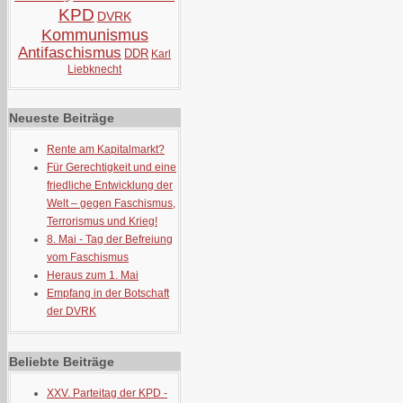
KPD
DVRK
Kommunismus
Antifaschismus
DDR
Karl
Liebknecht
Neueste Beiträge
Rente am Kapitalmarkt?
Für Gerechtigkeit und eine
friedliche Entwicklung der
Welt – gegen Faschismus,
Terrorismus und Krieg!
8. Mai - Tag der Befreiung
vom Faschismus
Heraus zum 1. Mai
Empfang in der Botschaft
der DVRK
Beliebte Beiträge
XXV. Parteitag der KPD -