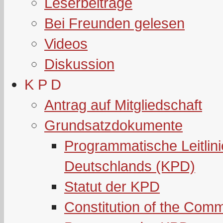
Leserbeiträge
Bei Freunden gelesen
Videos
Diskussion
K P D
Antrag auf Mitgliedschaft
Grundsatzdokumente
Programmatische Leitlin
Deutschlands (KPD)
Statut der KPD
Constitution of the Com