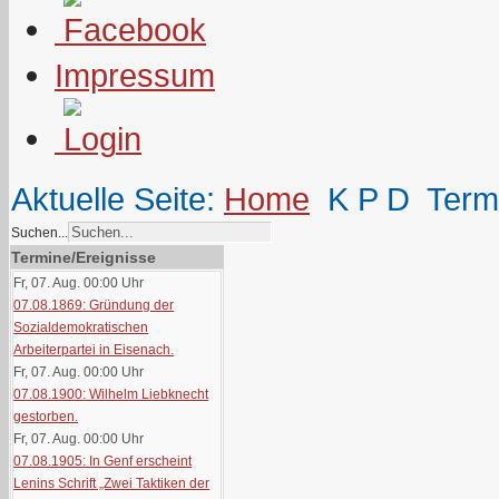
Impressum
Aktuelle Seite:
Home
K P D
Term
Suchen...
Termine/Ereignisse
Fr, 07. Aug. 00:00
Uhr
07.08.1869: Gründung der
Sozialdemokratischen
Arbeiterpartei in Eisenach.
Fr, 07. Aug. 00:00
Uhr
07.08.1900: Wilhelm Liebknecht
gestorben.
Fr, 07. Aug. 00:00
Uhr
07.08.1905: In Genf erscheint
Lenins Schrift „Zwei Taktiken der