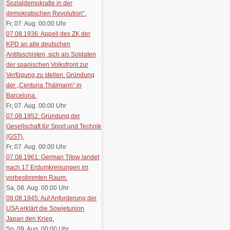
Sozialdemokratie in der
demokratischen Revolution“.
Fr, 07. Aug. 00:00
Uhr
07.08.1936: Appell des ZK der
KPD an alle deutschen
Antifaschisten, sich als Soldaten
der spanischen Volksfront zur
Verfügung zu stellen. Gründung
der „Centuria Thälmann“ in
Barcelona.
Fr, 07. Aug. 00:00
Uhr
07.08.1952: Gründung der
Gesellschaft für Sport und Technik
(GST).
Fr, 07. Aug. 00:00
Uhr
07.08.1961: German Titow landet
nach 17 Erdumkreisungen im
vorbestimmten Raum.
Sa, 08. Aug. 00:00
Uhr
08.08.1945: Auf Anforderung der
USA erklärt die Sowjetunion
Japan den Krieg.
So, 09. Aug. 00:00
Uhr