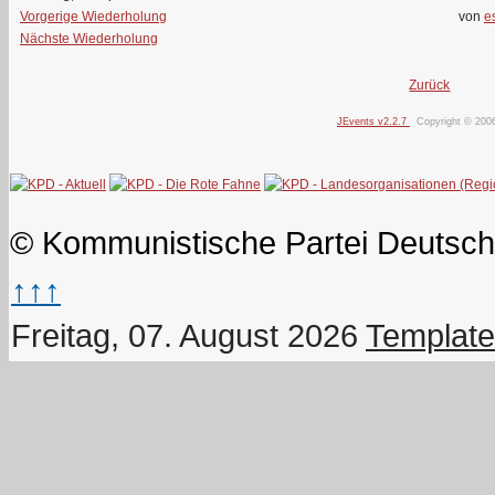
Vorgerige Wiederholung
von
e
Nächste Wiederholung
Zurück
JEvents v2.2.7
Copyright © 200
© Kommunistische Partei Deutsch
↑↑↑
Freitag, 07. August 2026
Template