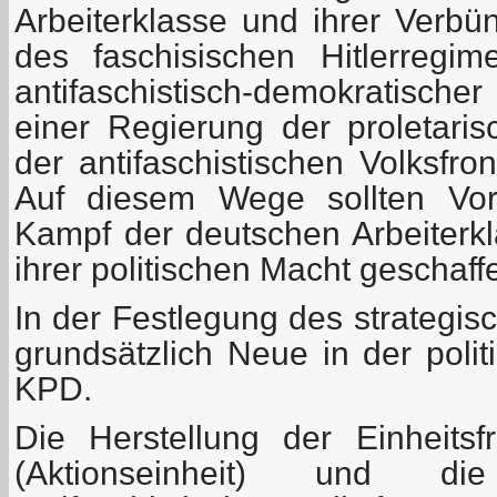
Arbeiterklasse und ihrer Verbü
des faschisischen Hitlerregi
antifaschistisch-demokratische
einer Regierung der proletaris
der antifaschistischen Volksfron
Auf diesem Wege sollten Vor
Kampf der deutschen Arbeiterkl
ihrer politischen Macht geschaf
In der Festlegung des strategis
grundsätzlich Neue in der polit
KPD.
Die Herstellung der Einheitsfr
(Aktionseinheit) und di