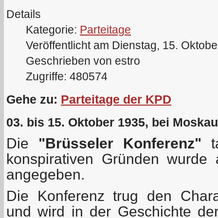
Details
Kategorie:
Parteitage
Veröffentlicht am Dienstag, 15. Oktob
Geschrieben von estro
Zugriffe: 480574
Gehe zu:
Parteitage der KPD
03. bis 15. Oktober 1935, bei Moskau
Die
"Brüsseler Konferenz"
ta
konspirativen Gründen wurde 
angegeben.
Die Konferenz trug den Chara
und wird in der Geschichte der