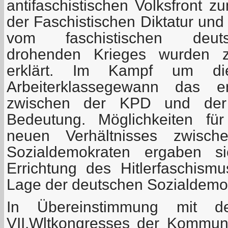
antifaschistischen Volksfront 
der Faschistischen Diktatur und
vom faschistischen deuts
drohenden Krieges wurden z
erklärt. Im Kampf um die
Arbeiterklassegewann das 
zwischen der KPD und der 
Bedeutung. Möglichkeiten fü
neuen Verhältnisses zwisc
Sozialdemokraten ergaben s
Errichtung des Hitlerfaschis
Lage der deutschen Sozialdemok
In Übereinstimmung mit d
VII.Wltkongresses der Kommunis