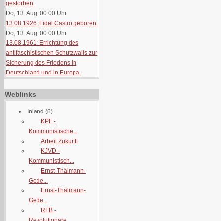
gestorben.
Do, 13. Aug. 00:00
Uhr
13.08.1926: Fidel Castro geboren.
Do, 13. Aug. 00:00
Uhr
13.08.1961: Errichtung des
antifaschistischen Schutzwalls zur
Sicherung des Friedens in
Deutschland und in Europa.
Weblinks
Inland
(8)
KPF -
Kommunistische...
Arbeit Zukunft
KJVD -
Kommunistisch...
Ernst-Thälmann-
Gede...
Ernst-Thälmann-
Gede...
RFB -
Revolutionäre...