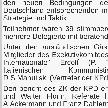
den neuen Bedingungen de
Deutschland entsprechenden mar
Strategie und Taktik.
Teilnehmer waren 39 stimmbere
mehrere Delegierte mit beraten
Unter den ausländischen Gäs
Mitglieder des Exekutivkomitee
Internationale" Ercolí (P. 
Italienischen Kommunist
D.S.Manuilski (Vertreter der KP
Den bericht des ZK der KPD ers
und Walter Florin; Referate hi
A.Ackermann und Franz Dahlem