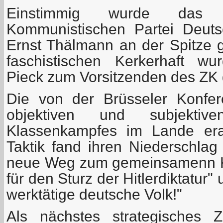
Einstimmig wurde das Z
Kommunistischen Partei Deut
Ernst Thälmann an der Spitze ge
faschistischen Kerkerhaft w
Pieck zum Vorsitzenden des ZK 
Die von der Brüsseler Konfe
objektiven und subjekti
Klassenkampfes im Lande erar
Taktik fand ihren Niederschlag
neue Weg zum gemeinsamenn Ka
für den Sturz der Hitlerdiktatur
werktätige deutsche Volk!"
Als nächstes strategisches 