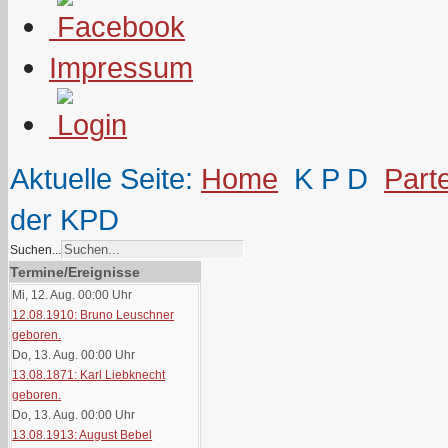
Impressum
Aktuelle Seite:
Home
K P D
Part
der KPD
Suchen...
Termine/Ereignisse
Mi, 12. Aug. 00:00
Uhr
12.08.1910: Bruno Leuschner
geboren.
Do, 13. Aug. 00:00
Uhr
13.08.1871: Karl Liebknecht
geboren.
Do, 13. Aug. 00:00
Uhr
13.08.1913: August Bebel