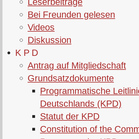
Leserbeiträge
Bei Freunden gelesen
Videos
Diskussion
K P D
Antrag auf Mitgliedschaft
Grundsatzdokumente
Programmatische Leitlin
Deutschlands (KPD)
Statut der KPD
Constitution of the Com