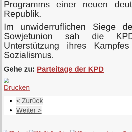
Programms einer neuen deut
Republik.
Im unwiderruflichen Siege d
Sowjetunion sah die KPD
Unterstützung ihres Kampfe
Sozialismus.
Gehe zu:
Parteitage der KPD
< Zurück
Weiter >