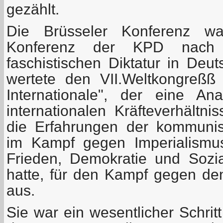
gezählt.
Die Brüsseler Konferenz wa
Konferenz der KPD nach 
faschistischen Diktatur in Deu
wertete den VII.Weltkongreßß
Internationale", der eine An
internationalen Kräfteverhält
die Erfahrungen der kommuni
im Kampf gegen Imperialismu
Frieden, Demokratie und Sozia
hatte, für den Kampf gegen d
aus.
Sie war ein wesentlicher Schrit