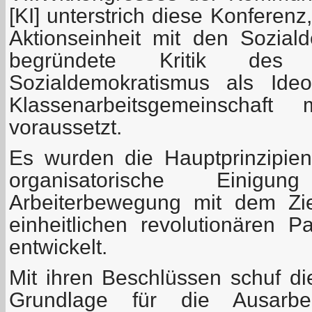
[KI] unterstrich diese Konferen
Aktionseinheit mit den Sozial
begründete Kritik des
Sozialdemokratismus als Ide
Klassenarbeitsgemeinschaft
voraussetzt.
Es wurden die Hauptprinzipien 
organisatorische Einig
Arbeiterbewegung mit dem Zie
einheitlichen revolutionären Pa
entwickelt.
Mit ihren Beschlüssen schuf di
Grundlage für die Ausarbe