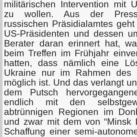
militärischen Intervention mit 
zu wollen. Aus der Pressev
russischen Präsidialamtes geht
US-Präsidenten und dessen u
Berater daran erinnert hat, wa
beim Treffen im Frühjahr einve
hatten, dass nämlich eine Lö
Ukraine nur im Rahmen des 
möglich ist. Und das verlangt u
dem Putsch hervorgegangen
endlich mit den selbstge
abtrünnigen Regionen im Donb
und zwar mit dem von “Minsk II
Schaffung einer semi-autonom