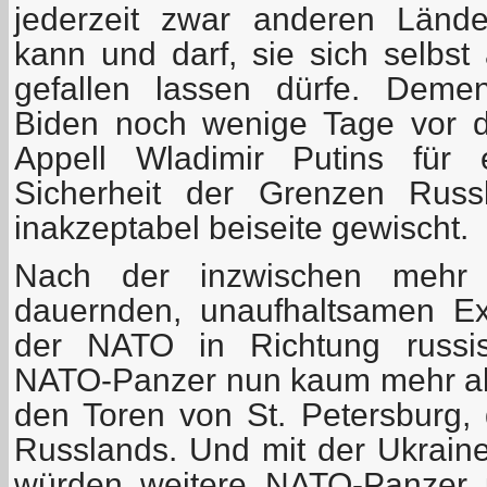
jederzeit zwar anderen Lände
kann und darf, sie sich selbst
gefallen lassen dürfe. Deme
Biden noch wenige Tage vor d
Appell Wladimir Putins für 
Sicherheit der Grenzen Russ
inakzeptabel beiseite gewischt.
Nach der inzwischen mehr 
dauernden, unaufhaltsamen E
der NATO in Richtung russi
NATO-Panzer nun kaum mehr als
den Toren von St. Petersburg, 
Russlands. Und mit der Ukraine
würden weitere NATO-Panzer 