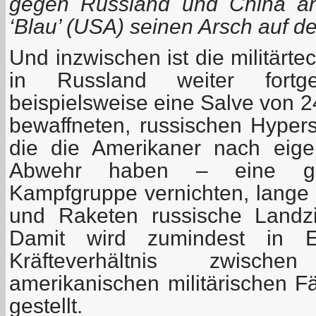
gegen Russland und China an
‘Blau’ (USA) seinen Arsch auf de
Und inzwischen ist die militärt
in Russland weiter fortg
beispielsweise eine Salve von 24
bewaffneten, russischen Hyper
die die Amerikaner nach eig
Abwehr haben – eine gan
Kampfgruppe vernichten, lange
und Raketen russische Landzi
Damit wird zumindest in E
Kräfteverhältnis zwisch
amerikanischen militärischen F
gestellt.