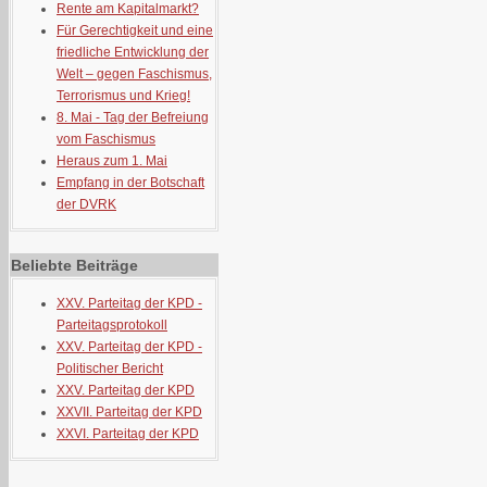
Rente am Kapitalmarkt?
Für Gerechtigkeit und eine
friedliche Entwicklung der
Welt – gegen Faschismus,
Terrorismus und Krieg!
8. Mai - Tag der Befreiung
vom Faschismus
Heraus zum 1. Mai
Empfang in der Botschaft
der DVRK
Beliebte Beiträge
XXV. Parteitag der KPD -
Parteitagsprotokoll
XXV. Parteitag der KPD -
Politischer Bericht
XXV. Parteitag der KPD
XXVII. Parteitag der KPD
XXVI. Parteitag der KPD