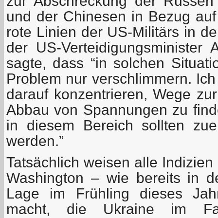
zur Abschreckung der Russen 
und der Chinesen in Bezug auf
rote Linien der US-Militärs in 
der US-Verteidigungsminister 
sagte, dass “in solchen Situati
Problem nur verschlimmern. Ich
darauf konzentrieren, Wege zu
Abbau von Spannungen zu finde
in diesem Bereich sollten zuer
werden.”
Tatsächlich weisen alle Indizien
Washington – wie bereits in de
Lage im Frühling dieses Jah
macht, die Ukraine im Fal