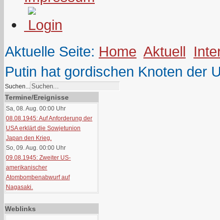
Aktuelle Seite:
Home
Aktuell
Inte
Putin hat gordischen Knoten der U
Suchen...
Termine/Ereignisse
Sa, 08. Aug. 00:00
Uhr
08.08.1945: Auf Anforderung der
USA erklärt die Sowjetunion
Japan den Krieg.
So, 09. Aug. 00:00
Uhr
09.08.1945: Zweiter US-
amerikanischer
Atombombenabwurf auf
Nagasaki.
Weblinks