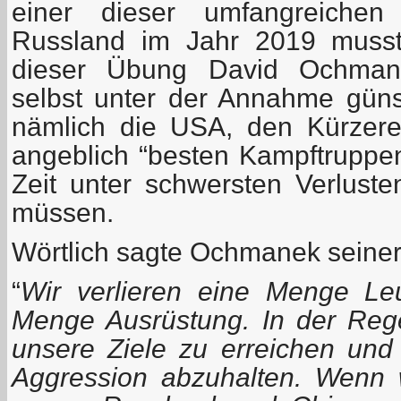
einer dieser umfangreichen 
Russland im Jahr 2019 musst
dieser Übung David Ochmane
selbst unter der Annahme günst
nämlich die USA, den Kürzere
angeblich “besten Kampftruppen
Zeit unter schwersten Verlust
müssen.
Wörtlich sagte Ochmanek seinerz
“
Wir verlieren eine Menge Leu
Menge Ausrüstung. In der Regel
unsere Ziele zu erreichen un
Aggression abzuhalten. Wenn 