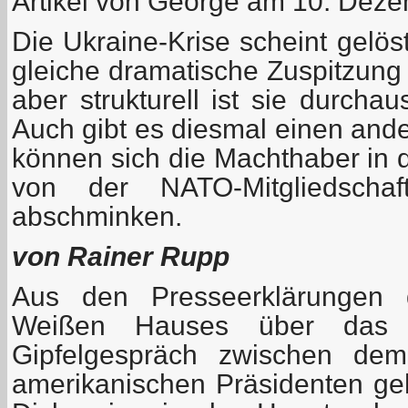
Artikel von George am 10. Deze
Die Ukraine-Krise scheint gelös
gleiche dramatische Zuspitzung 
aber strukturell ist sie durcha
Auch gibt es diesmal einen and
können sich die Machthaber in 
von der NATO-Mitgliedscha
abschminken.
von Rainer Rupp
Aus den Presseerklärungen
Weißen Hauses über das z
Gipfelgespräch zwischen de
amerikanischen Präsidenten geh