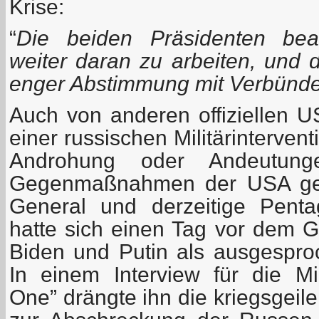
Krise:
“
Die beiden Präsidenten bea
weiter daran zu arbeiten, und 
enger Abstimmung mit Verbündet
Auch von anderen offiziellen US
einer russischen Militärinterven
Androhung oder Andeutunge
Gegenmaßnahmen der USA geg
General und derzeitige Penta
hatte sich einen Tag vor dem G
Biden und Putin als ausgesproch
In einem Interview für die Mili
One” drängte ihn die kriegsgeile