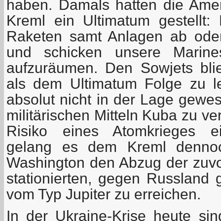
haben. Damals hatten die Ame
Kreml ein Ultimatum gestellt: 
Raketen samt Anlagen ab oder
und schicken unsere Marin
aufzuräumen. Den Sowjets blie
als dem Ultimatum Folge zu l
absolut nicht in der Lage gewes
militärischen Mitteln Kuba zu ve
Risiko eines Atomkrieges e
gelang es dem Kreml denno
Washington den Abzug der zuvo
stationierten, gegen Russland 
vom Typ Jupiter zu erreichen.
In der Ukraine-Krise heute sin