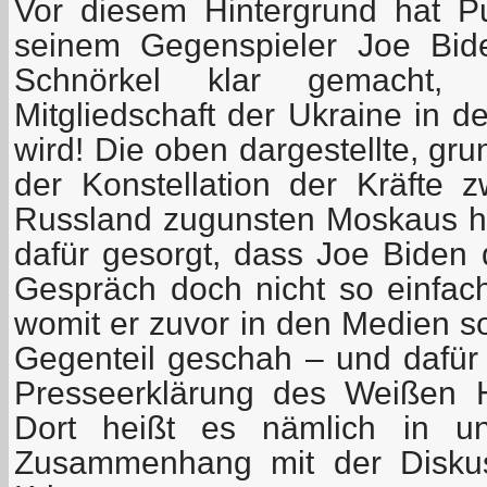
Vor diesem Hintergrund hat Pu
seinem Gegenspieler Joe Bid
Schnörkel klar gemacht,
Mitgliedschaft der Ukraine in d
wird! Die oben dargestellte, g
der Konstellation der Kräfte
Russland zugunsten Moskaus ha
dafür gesorgt, dass Joe Biden d
Gespräch doch nicht so einfach
womit er zuvor in den Medien s
Gegenteil geschah – und dafür g
Presseerklärung des Weißen 
Dort heißt es nämlich in unm
Zusammenhang mit der Diskus