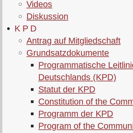
Videos
Diskussion
K P D
Antrag auf Mitgliedschaft
Grundsatzdokumente
Programmatische Leitlin
Deutschlands (KPD)
Statut der KPD
Constitution of the Com
Programm der KPD
Program of the Communi