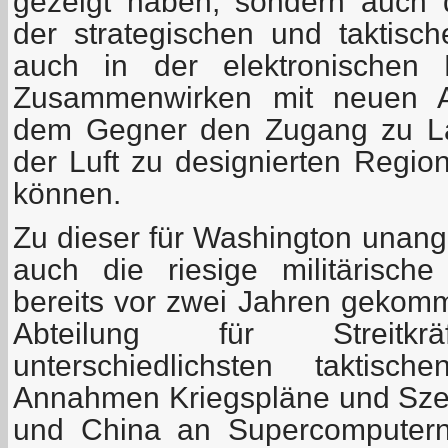
gezeigt haben, sondern auch 
der strategischen und taktisc
auch in der elektronischen 
Zusammenwirken mit neuen 
dem Gegner den Zugang zu La
der Luft zu designierten Regio
können.
Zu dieser für Washington unang
auch die riesige militärisc
bereits vor zwei Jahren gekomm
Abteilung für Streitkräf
unterschiedlichsten taktisc
Annahmen Kriegspläne und Sze
und China an Supercomputern 