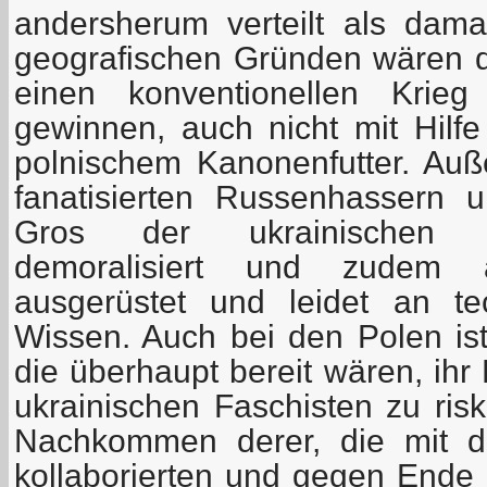
andersherum verteilt als dama
geografischen Gründen wären d
einen konventionellen Krie
gewinnen, auch nicht mit Hilf
polnischem Kanonenfutter. Auß
fanatisierten Russenhassern 
Gros der ukrainischen A
demoralisiert und zudem 
ausgerüstet und leidet an te
Wissen. Auch bei den Polen ist 
die überhaupt bereit wären, ihr
ukrainischen Faschisten zu risk
Nachkommen derer, die mit d
kollaborierten und gegen Ende 