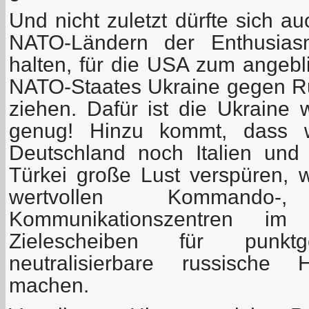
Und nicht zuletzt dürfte sich a
NATO-Ländern der Enthusias
halten, für die USA zum angebl
NATO-Staates Ukraine gegen Ru
ziehen. Dafür ist die Ukraine 
genug! Hinzu kommt, dass w
Deutschland noch Italien und
Türkei große Lust verspüren, 
wertvollen Kommando-
Kommunikationszentren i
Zielescheiben für punk
neutralisierbare russische 
machen.