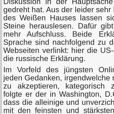
Diskussion in der Hauptsache
gedreht hat. Aus der leider seh
des Weißen Hauses lassen si
Steine herauslesen. Dafür gibt
mehr Aufschluss. Beide Erkl
Sprache sind nachfolgend zu den
Webseiten verlinkt: hier die US
die russische Erklärung.
Im Vorfeld des jüngsten Onli
jeden Gedanken, irgendwelche r
zu akzeptieren, kategorisch 
folgte er der in Washington, D
dass die alleinige und unverzi
mit den feinsten und stärksten