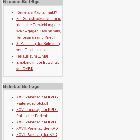
Neueste Beiträge
Rente am Kapitalmarkt?
Für Gerechtigkeit und eine
friedliche Entwicklung der
Welt – gegen Faschismus,
Terrorismus und Krieg!
8. Mai - Tag der Befreiung
vom Faschismus
Heraus zum 1. Mai
Empfang in der Botschaft
der DVRK
Beliebte Beiträge
XXV. Parteitag der KPD -
Parteitagsprotokoll
XXV. Parteitag der KPD -
Politischer Bericht
XXV. Parteitag der KPD
XXVII. Parteitag der KPD
XXVI. Parteitag der KPD