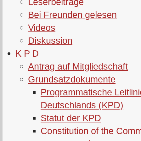
Leserbeiträge
Bei Freunden gelesen
Videos
Diskussion
K P D
Antrag auf Mitgliedschaft
Grundsatzdokumente
Programmatische Leitlin
Deutschlands (KPD)
Statut der KPD
Constitution of the Com