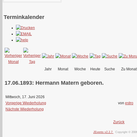
Terminkalender
Jahr
Monat
Woche
Heute
Suche
Zu Monat
17.06.1893: Hermann Matern geboren.
Mittwoch, 17. Juni 2026
Vorgerige Wiederholung
von
estro
Nächste Wiederholung
Zurück
JEvents v2.2.7
Copyright © 200