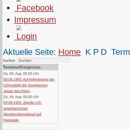
Impressum
Aktuelle Seite:
Home
K P D
Term
Suchen...
Termine/Ereignisse
Sa, 08. Aug. 00:00
Uhr
08.08.1945: Auf Anforderung der
USA erklärt die Sowjetunion
Japan den Krieg.
So, 09. Aug. 00:00
Uhr
09.08.1945: Zweiter US-
amerikanischer
Atombombenabwurf auf
Nagasaki.