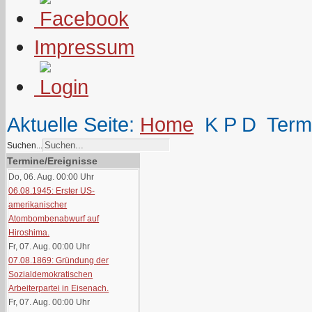
Impressum
Aktuelle Seite:
Home
K P D
Term
Suchen...
Termine/Ereignisse
Do, 06. Aug. 00:00
Uhr
06.08.1945: Erster US-
amerikanischer
Atombombenabwurf auf
Hiroshima.
Fr, 07. Aug. 00:00
Uhr
07.08.1869: Gründung der
Sozialdemokratischen
Arbeiterpartei in Eisenach.
Fr, 07. Aug. 00:00
Uhr