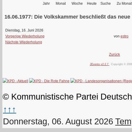
Jahr
Monat
Woche
Heute
Suche
Zu Monat
16.06.1977: Die Volkskammer beschließt das neue
Dienstag, 16. Juni 2026
Vorgerige Wiederholung
von
estro
Nächste Wiederholung
Zurück
JEvents v2.2.7
Copyright © 200
© Kommunistische Partei Deutsch
↑↑↑
Donnerstag, 06. August 2026
Temp