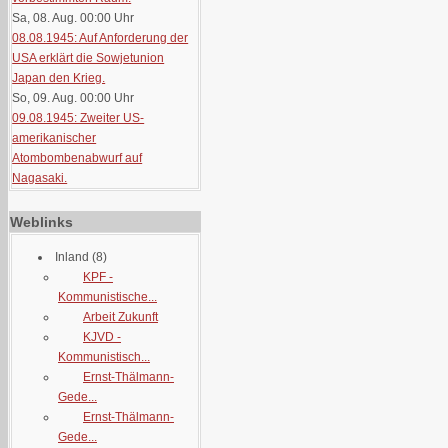
Sa, 08. Aug. 00:00
Uhr
08.08.1945: Auf Anforderung der
USA erklärt die Sowjetunion
Japan den Krieg.
So, 09. Aug. 00:00
Uhr
09.08.1945: Zweiter US-
amerikanischer
Atombombenabwurf auf
Nagasaki.
Weblinks
Inland
(8)
KPF -
Kommunistische...
Arbeit Zukunft
KJVD -
Kommunistisch...
Ernst-Thälmann-
Gede...
Ernst-Thälmann-
Gede...