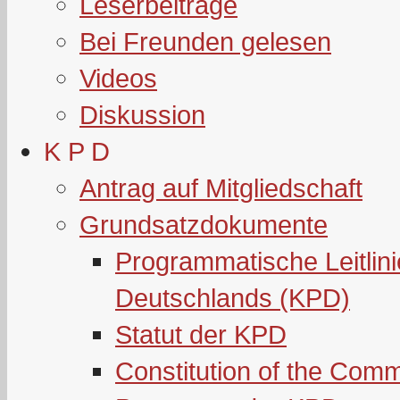
Leserbeiträge
Bei Freunden gelesen
Videos
Diskussion
K P D
Antrag auf Mitgliedschaft
Grundsatzdokumente
Programmatische Leitlin
Deutschlands (KPD)
Statut der KPD
Constitution of the Com