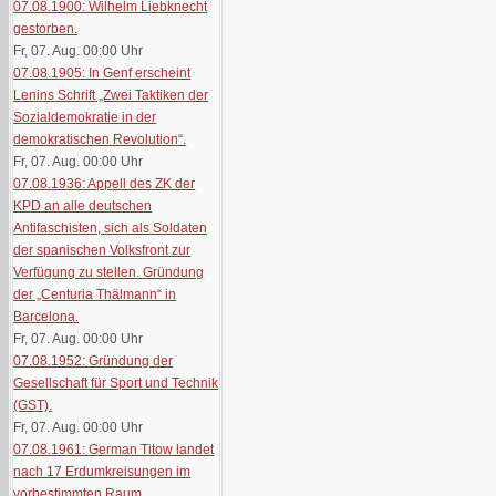
07.08.1900: Wilhelm Liebknecht
gestorben.
Fr, 07. Aug. 00:00
Uhr
07.08.1905: In Genf erscheint
Lenins Schrift „Zwei Taktiken der
Sozialdemokratie in der
demokratischen Revolution“.
Fr, 07. Aug. 00:00
Uhr
07.08.1936: Appell des ZK der
KPD an alle deutschen
Antifaschisten, sich als Soldaten
der spanischen Volksfront zur
Verfügung zu stellen. Gründung
der „Centuria Thälmann“ in
Barcelona.
Fr, 07. Aug. 00:00
Uhr
07.08.1952: Gründung der
Gesellschaft für Sport und Technik
(GST).
Fr, 07. Aug. 00:00
Uhr
07.08.1961: German Titow landet
nach 17 Erdumkreisungen im
vorbestimmten Raum.