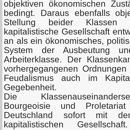
objektiven ökonomischen Zust
bedingt. Daraus ebenfalls obje
Stellung beider Klassen 
kapitalistische Gesellschaft ent
an als ein ökonomisches, politi
System der Ausbeutung un
Arbeiterklasse. Der Klassenk
vorhergegangenen Ordnungen 
Feudalismus auch im Kapital
Gegebenheit.
Die Klassenauseinanders
Bourgeoisie und Proletari
Deutschland sofort mit de
kapitalistischen Gesellsc