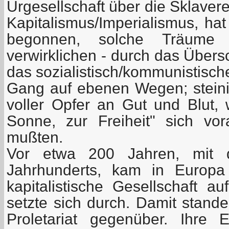
Urgesellschaft über die Sklaver
Kapitalismus/Imperialismus, hat
begonnen, solche Träume 
verwirklichen - durch das Übers
das sozialistisch/kommunistische
Gang auf ebenen Wegen; stein
voller Opfer an Gut und Blut, 
Sonne, zur Freiheit" sich vo
mußten.
Vor etwa 200 Jahren, mit
Jahrhunderts, kam in Europa
kapitalistische Gesellschaft au
setzte sich durch. Damit stand
Proletariat gegenüber. Ihre 