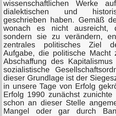
wissenschaftlichen Werke a
dialektischen und histori
geschrieben haben. Gemäß de
wonach es nicht ausreicht, 
sondern sie zu verändern, en
zentrales politisches Ziel d
Aufgabe, die politische Macht 
Abschaffung des Kapitalismus
sozialistische Gesellschaftsor
dieser Grundlage ist der Sieges
in unsere Tage von Erfolg gekr
Erfolg 1990 zunächst zunichte
schon an dieser Stelle angemer
Mangel oder gar durch Bank