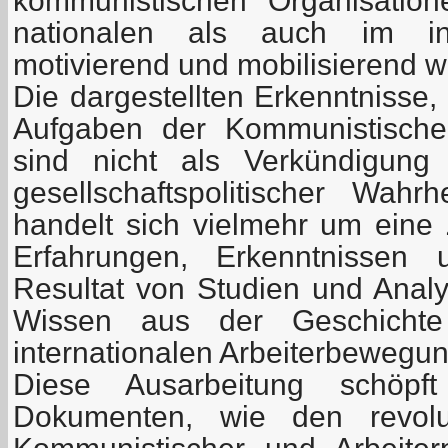
kommunistischen Organisatio
nationalen als auch im int
motivierend und mobilisierend 
Die dargestellten Erkenntnisse
Aufgaben der Kommunistische
sind nicht als Verkündigung a
gesellschaftspolitischer Wahr
handelt sich vielmehr um ein
Erfahrungen, Erkenntnissen 
Resultat von Studien und Anal
Wissen aus der Geschicht
internationalen Arbeiterbewegun
Diese Ausarbeitung schöp
Dokumenten, wie den revolu