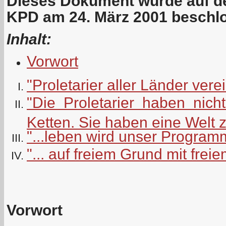
Dieses Dokument wurde auf de
KPD am 24. März 2001 beschl
Inhalt:
Vorwort
"Proletarier aller Länder vere
"Die Proletarier haben nicht
Ketten. Sie haben eine Welt 
"...leben wird unser Programm
"... auf freiem Grund mit frei
Vorwort