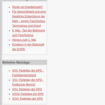
Rente am Kapitalmarkt?
Für Gerechtigkeit und eine
friedliche Entwicklung der
Welt – gegen Faschismus,
Terrorismus und Krieg!
8. Mai - Tag der Befreiung
vom Faschismus
Heraus zum 1. Mai
Empfang in der Botschaft
der DVRK
Beliebte Beiträge
XXV. Parteitag der KPD -
Parteitagsprotokoll
XXV. Parteitag der KPD -
Politischer Bericht
XXV. Parteitag der KPD
XXVII. Parteitag der KPD
XXVI. Parteitag der KPD