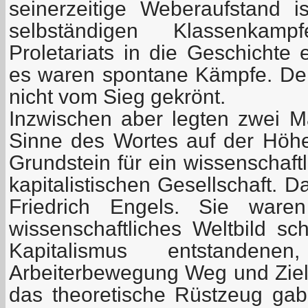
seinerzeitige Weberaufstand 
selbständigen Klassenkam
Proletariats in die Geschichte
es waren spontane Kämpfe. De
nicht vom Sieg gekrönt.
Inzwischen aber legten zwei M
Sinne des Wortes auf der Höhe
Grundstein für ein wissenschaft
kapitalistischen Gesellschaft. 
Friedrich Engels. Sie ware
wissenschaftliches Weltbild sc
Kapitalismus entstanden
Arbeiterbewegung Weg und Ziel
das theoretische Rüstzeug ga