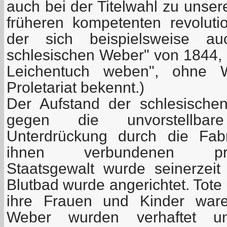
auch bei der Titelwahl zu unse
früheren kompetenten revolutio
der sich beispielsweise a
schlesischen Weber" von 1844, 
Leichentuch weben", ohne
Proletariat bekennt.)
Der Aufstand der schlesisch
gegen die unvorstellba
Unterdrückung durch die Fab
ihnen verbundenen preußis
Staatsgewalt wurde seinerzeit
Blutbad wurde angerichtet. Tot
ihre Frauen und Kinder ware
Weber wurden verhaftet un