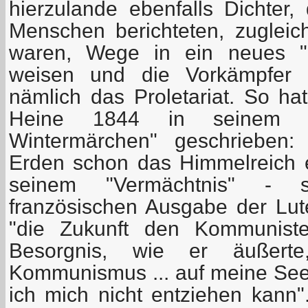
hierzulande ebenfalls Dichter,
Menschen berichteten, zuglei
waren, Wege in ein neues "g
weisen und die Vorkämpfer 
nämlich das Proletariat. So ha
Heine 1844 in seinem "
Wintermärchen" geschrieben:
Erden schon das Himmelreich e
seinem "Vermächtnis" - 
französischen Ausgabe der Lute
"die Zukunft den Kommunisten
Besorgnis, wie er äußert
Kommunismus ... auf meine See
ich mich nicht entziehen kann"