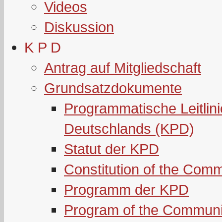
Videos
Diskussion
K P D
Antrag auf Mitgliedschaft
Grundsatzdokumente
Programmatische Leitlin
Deutschlands (KPD)
Statut der KPD
Constitution of the Com
Programm der KPD
Program of the Communi