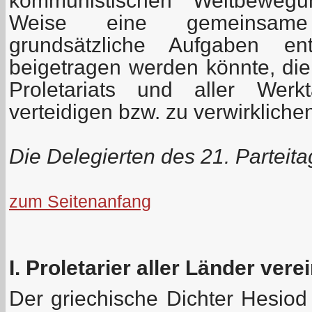
kommunistischen Weltbeweg
Weise eine gemeinsame
grundsätzliche Aufgaben en
beigetragen werden könnte, die
Proletariats und aller Werkt
verteidigen bzw. zu verwirkliche
Die Delegierten des 21. Parteit
zum Seitenanfang
I. Proletarier aller Länder vere
Der griechische Dichter Hesiod