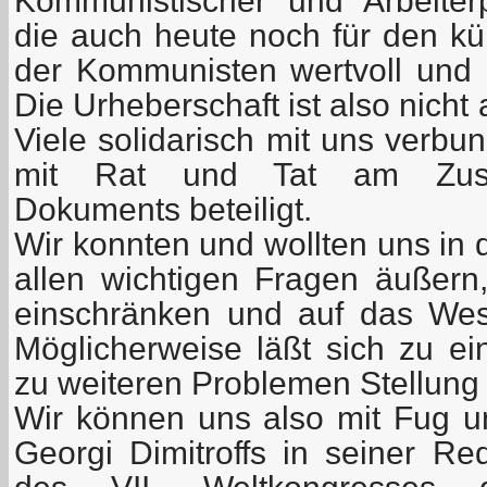
Kommunistischer und Arbeiterp
die auch heute noch für den kün
der Kommunisten wertvoll und
Die Urheberschaft ist also nicht
Viele solidarisch mit uns verbu
mit Rat und Tat am Zust
Dokuments beteiligt.
Wir konnten und wollten uns in 
allen wichtigen Fragen äußer
einschränken und auf das Wese
Möglicherweise läßt sich zu ei
zu weiteren Problemen Stellun
Wir können uns also mit Fug u
Georgi Dimitroffs in seiner Re