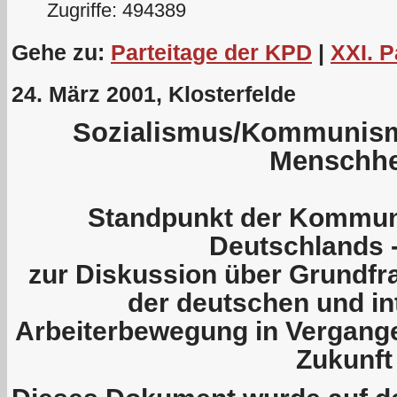
Zugriffe: 494389
Gehe zu:
Parteitage der KPD
|
XXI. P
24. März 2001, Klosterfelde
Sozialismus/Kommunismu
Menschhe
Standpunkt der Kommuni
Deutschlands 
zur Diskussion über Grundfr
der deutschen und in
Arbeiterbewegung in Vergang
Zukunft