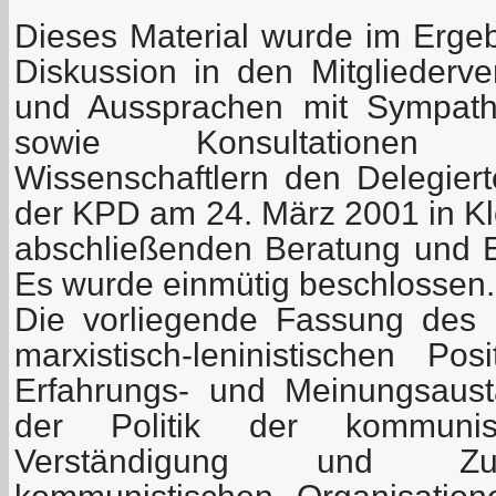
Dieses Material wurde im Erge
Diskussion in den Mitglieder
und Aussprachen mit Sympathi
sowie Konsultationen
Wissenschaftlern den Delegiert
der KPD am 24. März 2001 in Klo
abschließenden Beratung und E
Es wurde einmütig beschlossen.
Die vorliegende Fassung des 
marxistisch-leninistischen P
Erfahrungs- und Meinungsaus
der Politik der kommunis
Verständigung und Zu