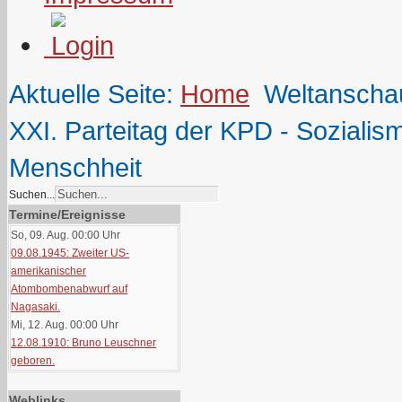
Aktuelle Seite:
Home
Weltanscha
XXI. Parteitag der KPD - Sozial
Menschheit
Suchen...
Termine/Ereignisse
So, 09. Aug. 00:00
Uhr
09.08.1945: Zweiter US-
amerikanischer
Atombombenabwurf auf
Nagasaki.
Mi, 12. Aug. 00:00
Uhr
12.08.1910: Bruno Leuschner
geboren.
Weblinks