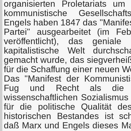
organisierten Proletariats um 
kommunistische Gesellschaf
Engels haben 1847 das "Manife
Partei" ausgearbeitet (im F
veröffentlicht), das genia
kapitalistische Welt durchs
gemacht wurde, das siegverheiß
für die Schaffung einer neuen W
Das "Manifest der Kommunisti
Fug und Recht als die G
wissenschaftlichen Sozialismus
für die politische Qualität d
historischen Bestandes ist s
daß Marx und Engels dieses Man