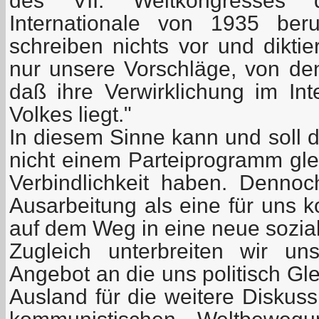
des VII. Weltkongresses 
Internationale von 1935 ber
schreiben nichts vor und dikti
nur unsere Vorschläge, von den
daß ihre Verwirklichung im Int
Volkes liegt."
In diesem Sinne kann und soll d
nicht einem Parteiprogramm gle
Verbindlichkeit haben. Dennoc
Ausarbeitung als eine für uns k
auf dem Weg in eine neue sozial
Zugleich unterbreiten wir u
Angebot an die uns politisch Gl
Ausland für die weitere Diskus