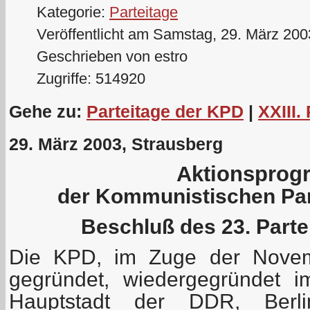
Kategorie:
Parteitage
Veröffentlicht am Samstag, 29. März 200
Geschrieben von estro
Zugriffe: 514920
Gehe zu:
Parteitage der KPD
|
XXIII.
29. März 2003, Strausberg
Aktionspro
der Kommunistischen Par
Beschluß des 23. Part
Die KPD, im Zuge der Novemb
gegründet, wiedergegründet 
Hauptstadt der DDR, Berl