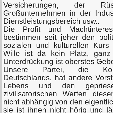
Versicherungen, der Rüs
Großunternehmen in der Indus
Dienstleistungsbereich usw..
Die Profit und Machtintere
bestimmen seit jeher den poli
sozialen und kulturellen Kur
Wille ist da kein Platz, gan
Unterdrückung ist oberstes Gebo
Unsere Partei, die Komm
Deutschlands, hat andere Vors
Lebens und den gepries
zivilisatorischen Werten diese
nicht abhängig von den eigentli
sie ist ihnen nicht hörig und l