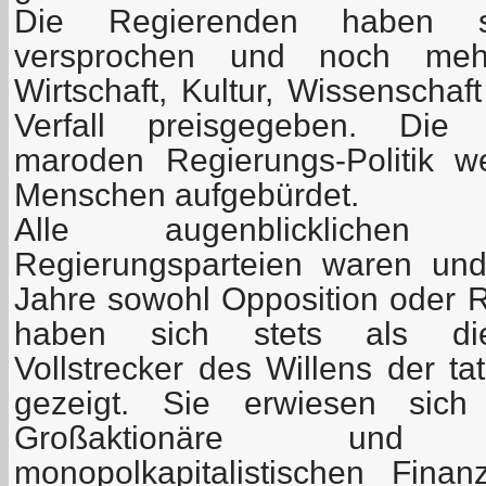
Die Regierenden haben s
versprochen und noch mehr 
Wirtschaft, Kultur, Wissenscha
Verfall preisgegeben. Die 
maroden Regierungs-Politik w
Menschen aufgebürdet.
Alle augenblicklichen
Regierungsparteien waren und
Jahre sowohl Opposition oder
haben sich stets als die
Vollstrecker des Willens der t
gezeigt. Sie erwiesen sich
Großaktionäre un
monopolkapitalistischen Fin