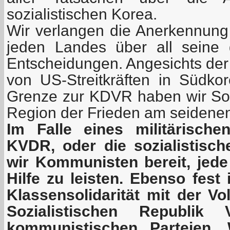
sozialistischen Korea.
Wir verlangen die Anerkennung 
jeden Landes über all seine ge
Entscheidungen. Angesichts de
von US-Streitkräften in Südkor
Grenze zur KDVR haben wir Sor
Region der Frieden am seidene
Im Falle eines militärische
KVDR, oder die sozialistisc
wir Kommunisten bereit, jede
Hilfe zu leisten. Ebenso fest 
Klassensolidarität mit der Vo
Sozialistischen Republik
kommunistischen Parteien.