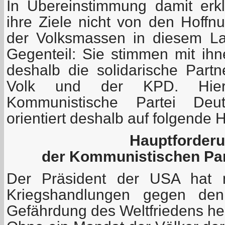
In Übereinstimmung damit erk
ihre Ziele nicht von den Hoff
der Volksmassen in diesem La
Gegenteil: Sie stimmen mit ihn
deshalb die solidarische Part
Volk und der KPD. Hier
Kommunistische Partei Deut
orientiert deshalb auf folgende
Hauptforder
der Kommunistischen Par
Der Präsident der USA hat m
Kriegshandlungen gegen den 
Gefährdung des Weltfriedens her