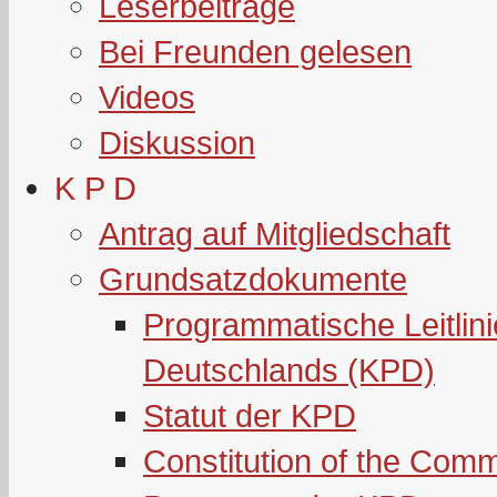
Leserbeiträge
Bei Freunden gelesen
Videos
Diskussion
K P D
Antrag auf Mitgliedschaft
Grundsatzdokumente
Programmatische Leitlin
Deutschlands (KPD)
Statut der KPD
Constitution of the Com