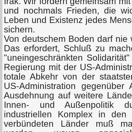
Irak. Wir fordern gemeinsam mit
und nochmals Frieden, die wi
Leben und Existenz jedes Mensc
sichern.
Von deutschem Boden darf nie 
Das erfordert, Schluß zu mache
"uneingeschränkten Solidarität"
Regierung mit der US-Administra
totale Abkehr von der staatster
US-Administration gegenüber 
Ausdehnung auf weitere Lände
Innen- und Außenpolitik du
industriellen Komplex in de
verbündeten Länder muß mas