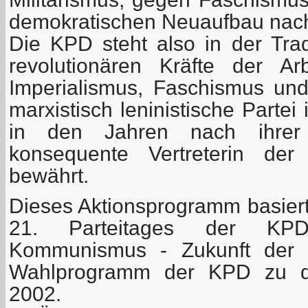
demokratischen Neuaufbau nac
Die KPD steht also in der Tra
revolutionären Kräfte der A
Imperialismus, Faschismus und 
marxistisch leninistische Partei
in den Jahren nach ihrer
konsequente Vertreterin de
bewährt.
Dieses Aktionsprogramm basier
21. Parteitages der KPD
Kommunismus - Zukunft der 
Wahlprogramm der KPD zu d
2002.