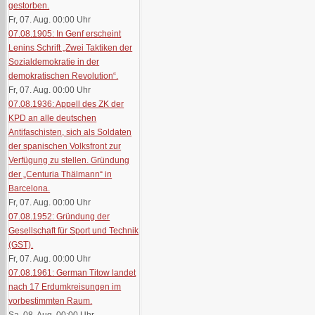
gestorben.
Fr, 07. Aug. 00:00
Uhr
07.08.1905: In Genf erscheint
Lenins Schrift „Zwei Taktiken der
Sozialdemokratie in der
demokratischen Revolution“.
Fr, 07. Aug. 00:00
Uhr
07.08.1936: Appell des ZK der
KPD an alle deutschen
Antifaschisten, sich als Soldaten
der spanischen Volksfront zur
Verfügung zu stellen. Gründung
der „Centuria Thälmann“ in
Barcelona.
Fr, 07. Aug. 00:00
Uhr
07.08.1952: Gründung der
Gesellschaft für Sport und Technik
(GST).
Fr, 07. Aug. 00:00
Uhr
07.08.1961: German Titow landet
nach 17 Erdumkreisungen im
vorbestimmten Raum.