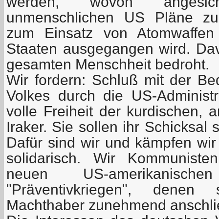
werden, wovon angesic
unmenschlichen US Pläne zu
zum Einsatz von Atomwaffen
Staaten ausgegangen wird. Davo
gesamten Menschheit bedroht.
Wir fordern: Schluß mit der Be
Volkes durch die US-Administra
volle Freiheit der kurdischen,
Iraker. Sie sollen ihr Schicksal
Dafür sind wir und kämpfen wir 
solidarisch. Wir Kommunist
neuen US-amerikanisch
"Präventivkriegen", denen
Machthaber zunehmend anschli