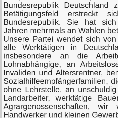
Bundesrepublik Deutschland z
Betätigungsfeld erstreckt 
Bundesrepublik. Sie hat sic
Jahren mehrmals an Wahlen bete
Unsere Partei wendet sich von 
alle Werktätigen in Deutsch
insbesondere an die Arbeit
Lohnabhängige, an Arbeitslos
Invaliden und Altersrentner, be
Sozialhilfeempfängerfamilien, d
ohne Lehrstelle, an unschuldi
Landarbeiter, werktätige Bau
Agrargenossenschaften, wi
Handwerker und kleinen Gewerb