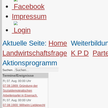
Impressum
Aktuelle Seite:
Home
Weiterbildu
Landwirtschaftsfrage
K P D
Part
Aktionsprogramm
Suchen...
Termine/Ereignisse
Fr, 07. Aug. 00:00
Uhr
07.08.1869: Gründung der
Sozialdemokratischen
Arbeiterpartei in Eisenach.
Fr, 07. Aug. 00:00
Uhr
07.08.1900: Wilhelm Liebknecht