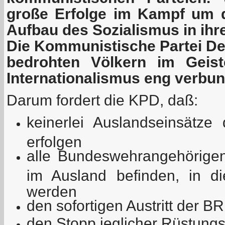
große Erfolge im Kampf um 
Aufbau des Sozialismus in ihr
Die Kommunistische Partei De
bedrohten Völkern im Geist
Internationalismus eng verbu
Darum fordert die KPD, daß:
keinerlei Auslandseinsätz
erfolgen
alle Bundeswehrangehörigen
im Ausland befinden, in d
werden
den sofortigen Austritt der 
den Stopp jeglicher Rüstung