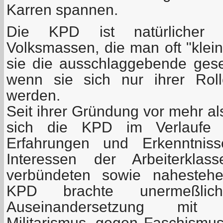
Karren spannen.
Die KPD ist natürlicher 
Volksmassen, die man oft "klei
sie die ausschlaggebende gesell
wenn sie sich nur ihrer Rol
werden.
Seit ihrer Gründung vor mehr al
sich die KPD im Verlaufe d
Erfahrungen und Erkenntnis
Interessen der Arbeiterkla
verbündeten sowie nahestehe
KPD brachte unermeßli
Auseinandersetzung mit 
Militarismus, gegen Faschismus