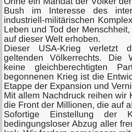
Ohne ein Mandat der Völker der
Bush im Interesse des intern
industriell-militärischen Kompl
Leben und Tod der Menschheit, 
auf dieser Welt erhoben.
Dieser USA-Krieg verletzt 
geltenden Völkerrechts. Die
keine gleichberechtigten P
begonnenen Krieg ist die Entwi
Etappe der Expansion und Verni
Mit allem Nachdruck reihen wir
die Front der Millionen, die auf a
Sofortige Einstellung der 
bedingungsloser Abzug aller f