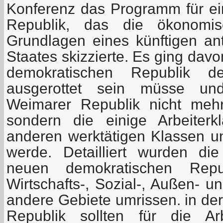
Konferenz das Programm für e
Republik, das die ökonomis
Grundlagen eines künftigen ant
Staates skizzierte. Es ging dav
demokratischen Republik de
ausgerottet sein müsse u
Weimarer Republik nicht mehr
sondern die einige Arbeiter
anderen werktätigen Klassen u
werde. Detailliert wurden di
neuen demokratischen Repu
Wirtschafts-, Sozial-, Außen- un
andere Gebiete umrissen. in de
Republik sollten für die Ar