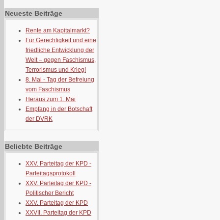
Neueste Beiträge
Rente am Kapitalmarkt?
Für Gerechtigkeit und eine
friedliche Entwicklung der
Welt – gegen Faschismus,
Terrorismus und Krieg!
8. Mai - Tag der Befreiung
vom Faschismus
Heraus zum 1. Mai
Empfang in der Botschaft
der DVRK
Beliebte Beiträge
XXV. Parteitag der KPD -
Parteitagsprotokoll
XXV. Parteitag der KPD -
Politischer Bericht
XXV. Parteitag der KPD
XXVII. Parteitag der KPD