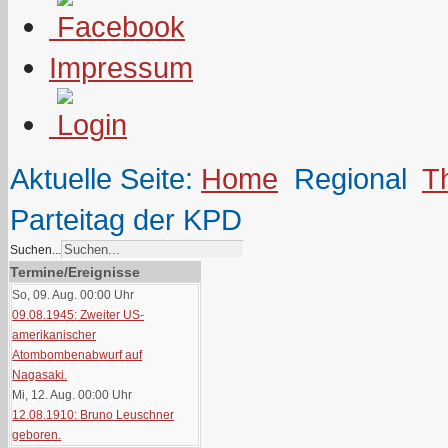
Impressum
Aktuelle Seite:
Home
Regional
T
Parteitag der KPD
Suchen...
Termine/Ereignisse
So, 09. Aug. 00:00
Uhr
09.08.1945: Zweiter US-
amerikanischer
Atombombenabwurf auf
Nagasaki.
Mi, 12. Aug. 00:00
Uhr
12.08.1910: Bruno Leuschner
geboren.