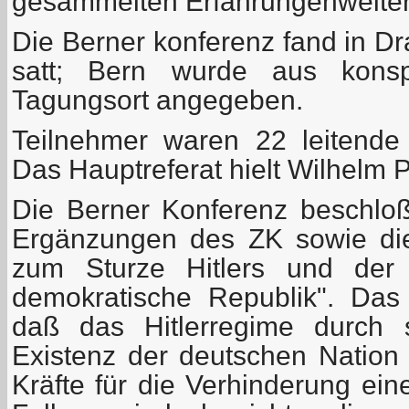
gesammelten Erfahrungenweiter
Die Berner konferenz fand in Dra
satt; Bern wurde aus konsp
Tagungsort angegeben.
Teilnehmer waren 22 leitende
Das Hauptreferat hielt Wilhelm P
Die Berner Konferenz beschloß
Ergänzungen des ZK sowie di
zum Sturze Hitlers und de
demokratische Republik". Das 
daß das Hitlerregime durch s
Existenz der deutschen Nation 
Kräfte für die Verhinderung ein