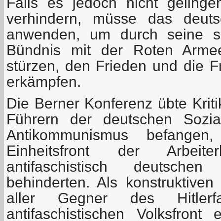
Falls es jedoch nicht gelinge
verhindern, müsse das deuts
anwenden, um durch seine se
Bündnis mit der Roten Arme
stürzen, den Frieden und die F
erkämpfen.
Die Berner Konferenz übte Krit
Führern der deutschen Sozia
Antikommunismus befangen
Einheitsfront der Arbeit
antifaschistisch deutschen 
behinderten. Als konstruktive
aller Gegner des Hitlerf
antifaschistischen Volksfront 