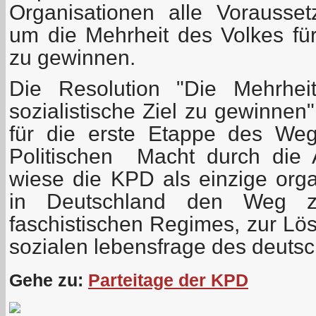
Organisationen alle Vorausse
um die Mehrheit des Volkes für 
zu gewinnen.
Die Resolution "Die Mehrhei
sozialistische Ziel zu gewinnen
für die erste Etappe des We
Politischen Macht durch die A
wiese die KPD als einzige organ
in Deutschland den Weg z
faschistischen Regimes, zur Lö
sozialen lebensfrage des deutsc
Gehe zu:
Parteitage der KPD