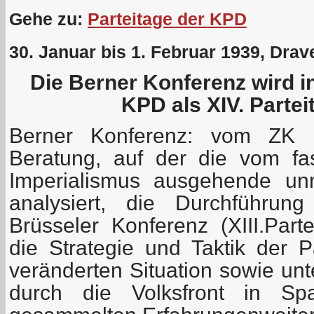
Gehe zu:
Parteitage der KPD
30. Januar bis 1. Februar 1939, Drave
Die Berner Konferenz wird i
KPD als XIV. Partei
Berner Konferenz: vom ZK 
Beratung, auf der die vom fa
Imperialismus ausgehende unm
analysiert, die Durchführun
Brüsseler Konferenz (XIII.Part
die Strategie und Taktik der P
veränderten Situation sowie unt
durch die Volksfront in Sp