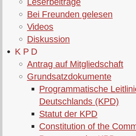
Leserbeiträge
Bei Freunden gelesen
Videos
Diskussion
K P D
Antrag auf Mitgliedschaft
Grundsatzdokumente
Programmatische Leitlin
Deutschlands (KPD)
Statut der KPD
Constitution of the Com