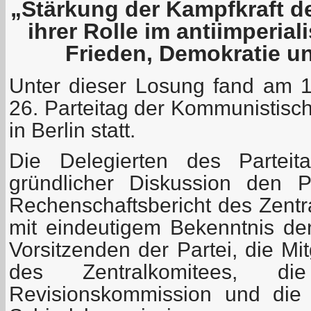
„Stärkung der Kampfkraft d
ihrer Rolle im antiimperia
Frieden, Demokratie u
Unter dieser Losung fand am 
26. Parteitag der Kommunistisc
in Berlin statt.
Die Delegierten des Parteit
gründlicher Diskussion den P
Rechenschaftsbericht des Zentr
mit eindeutigem Bekenntnis den
Vorsitzenden der Partei, die Mi
des Zentralkomitees, di
Revisionskommission und die 