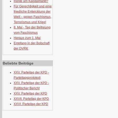
Rente am Kapitalmarkt?
Für Gerechtigkeit und eine
friedliche Entwicklung der
Welt – gegen Faschismus,
Terrorismus und Krieg!
8. Mai - Tag der Befreiung
vom Faschismus
Heraus zum 1. Mai
Empfang in der Botschaft
der DVRK
Beliebte Beiträge
XXV. Parteitag der KPD -
Parteitagsprotokoll
XXV. Parteitag der KPD -
Politischer Bericht
XXV. Parteitag der KPD
XXVII. Parteitag der KPD
XXVI. Parteitag der KPD