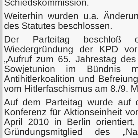
Schiedskommission.
Weiterhin wurden u.a. Änder
des Statutes beschlossen.
Der Parteitag beschloß e
Wiedergründung der KPD vor
„Aufruf zum 65. Jahrestag des
Sowjetunion im Bündnis m
Antihitlerkoalition und Befreiu
vom Hitlerfaschismus am 8./9. M
Auf dem Parteitag wurde auf 
Konferenz für Aktionseinheit v
April 2010 in Berlin orientiert
Gründungsmitglied des „Nat