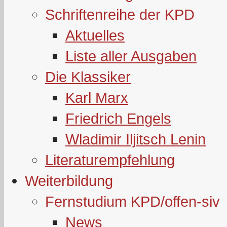
Schriftenreihe der KPD
Aktuelles
Liste aller Ausgaben
Die Klassiker
Karl Marx
Friedrich Engels
Wladimir Iljitsch Lenin
Literaturempfehlung
Weiterbildung
Fernstudium KPD/offen-siv
News