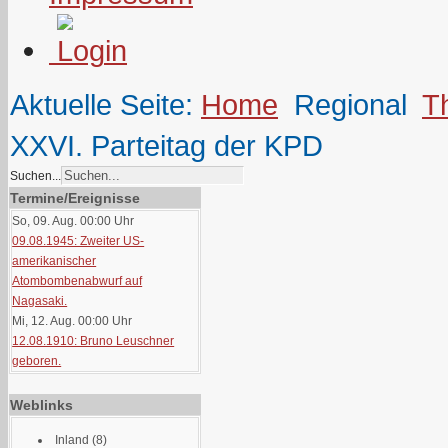
Aktuelle Seite:
Home
Regional
T
XXVI. Parteitag der KPD
Suchen...
Termine/Ereignisse
So, 09. Aug. 00:00
Uhr
09.08.1945: Zweiter US-
amerikanischer
Atombombenabwurf auf
Nagasaki.
Mi, 12. Aug. 00:00
Uhr
12.08.1910: Bruno Leuschner
geboren.
Weblinks
Inland
(8)