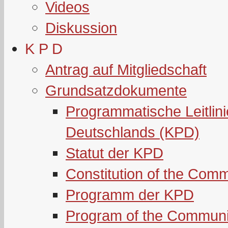
Videos
Diskussion
K P D
Antrag auf Mitgliedschaft
Grundsatzdokumente
Programmatische Leitlin
Deutschlands (KPD)
Statut der KPD
Constitution of the Com
Programm der KPD
Program of the Communi