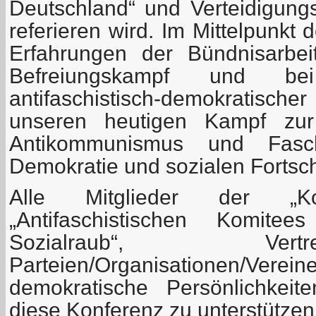
Deutschland“ und Verteidigung
referieren wird. Im Mittelpunkt 
Erfahrungen der Bündnisarbeit
Befreiungskampf und be
antifaschistisch-demokratis
unseren heutigen Kampf zur
Antikommunismus und Fasch
Demokratie und sozialen Fortschr
Alle Mitglieder der „Koord
„Antifaschistischen Komit
Sozialraub“, Ver
Parteien/Organisationen/Verein
demokratische Persönlichkeit
diese Konferenz zu unterstützen