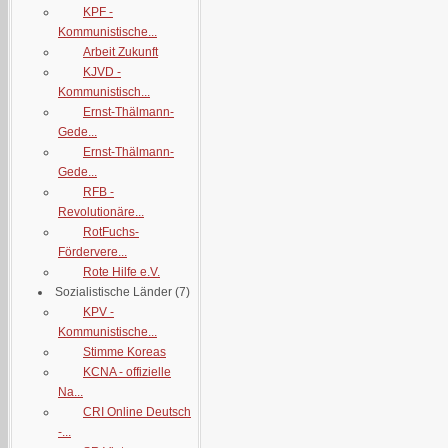
KPF -
Kommunistische...
Arbeit Zukunft
KJVD -
Kommunistisch...
Ernst-Thälmann-
Gede...
Ernst-Thälmann-
Gede...
RFB -
Revolutionäre...
RotFuchs-
Fördervere...
Rote Hilfe e.V.
Sozialistische Länder
(7)
KPV -
Kommunistische...
Stimme Koreas
KCNA - offizielle
Na...
CRI Online Deutsch
-...