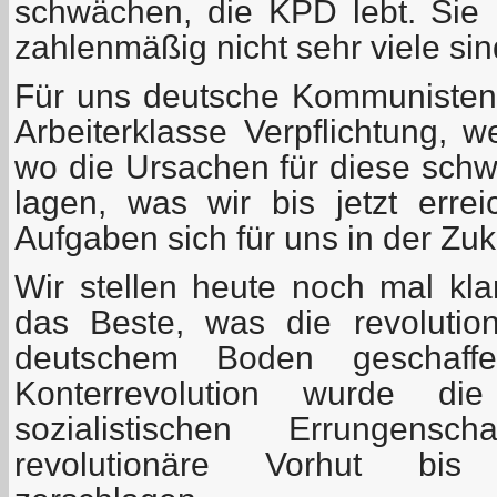
schwächen, die KPD lebt. Sie
zahlenmäßig nicht sehr viele sin
Für uns deutsche Kommunisten i
Arbeiterklasse Verpflichtung, w
wo die Ursachen für diese sch
lagen, was wir bis jetzt err
Aufgaben sich für uns in der Zuku
Wir stellen heute noch mal kl
das Beste, was die revolution
deutschem Boden geschaff
Konterrevolution wurde die 
sozialistischen Errungensc
revolutionäre Vorhut bis 