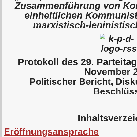
Zusammenführung von Kom
einheitlichen Kommunist
marxistisch-leninistis
P
rotokoll des 29. Parteit
November 
Politischer Bericht, Dis
Beschlüs
Inhaltsverze
Eröffnungsansprache