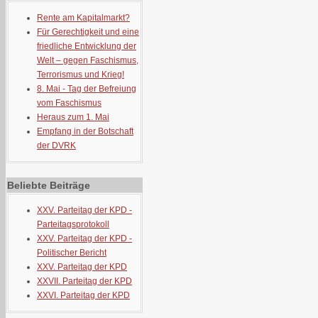
Rente am Kapitalmarkt?
Für Gerechtigkeit und eine
friedliche Entwicklung der
Welt – gegen Faschismus,
Terrorismus und Krieg!
8. Mai - Tag der Befreiung
vom Faschismus
Heraus zum 1. Mai
Empfang in der Botschaft
der DVRK
Beliebte Beiträge
XXV. Parteitag der KPD -
Parteitagsprotokoll
XXV. Parteitag der KPD -
Politischer Bericht
XXV. Parteitag der KPD
XXVII. Parteitag der KPD
XXVI. Parteitag der KPD