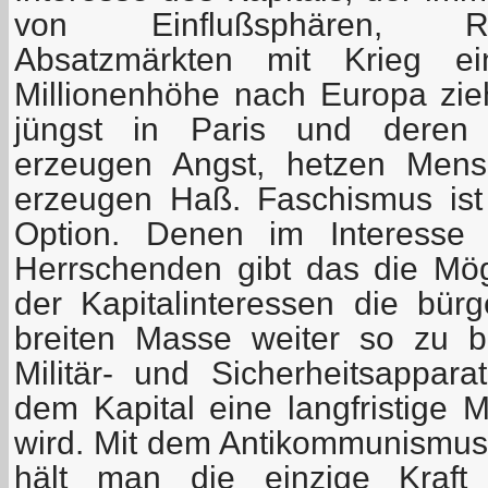
von Einflußsphären, Ro
Absatzmärkten mit Krieg ein
Millionenhöhe nach Europa zieh
jüngst in Paris und deren 
erzeugen Angst, hetzen Mens
erzeugen Haß. Faschismus ist 
Option. Denen im Interesse d
Herrschenden gibt das die Mögl
der Kapitalinteressen die bürg
breiten Masse weiter so zu 
Militär- und Sicherheitsapparat
dem Kapital eine langfristige M
wird. Mit dem Antikommunismus i
hält man die einzige Kraft