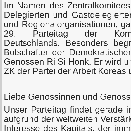
Im Namen des Zentralkomitees
Delegierten und Gastdelegiert
und Regionalorganisationen, ga
29. Parteitag der Kommu
Deutschlands. Besonders beg
Botschafter der Demokratischen
Genossen Ri Si Honk. Er wird u
ZK der Partei der Arbeit Koreas 
Liebe Genossinnen und Genoss
Unser Parteitag findet gerade in
aufgrund der weltweiten Verstä
Interesse des Kapitals, der im