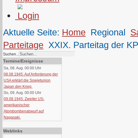
Aktuelle Seite:
Home
Regional
S
Parteitage
XXIX. Parteitag der K
Suchen...
Termine/Ereignisse
Sa, 08. Aug. 00:00
Uhr
08.08.1945: Auf Anforderung der
USA erklärt die Sowjetunion
Japan den Krieg.
So, 09. Aug. 00:00
Uhr
09.08.1945: Zweiter US-
amerikanischer
Atombombenabwurf auf
Nagasaki.
Weblinks