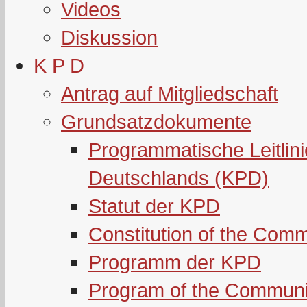
Videos
Diskussion
K P D
Antrag auf Mitgliedschaft
Grundsatzdokumente
Programmatische Leitlin
Deutschlands (KPD)
Statut der KPD
Constitution of the Com
Programm der KPD
Program of the Communi