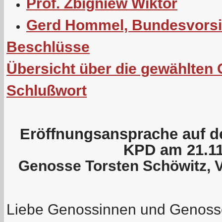
Prof. Zbigniew Wiktor
Gerd Hommel, Bundesvorsi
Beschlüsse
Übersicht über die gewählten
Schlußwort
Eröffnungsansprache auf de
KPD am 21.11
Genosse Torsten Schöwitz, 
Liebe Genossinnen und Genoss