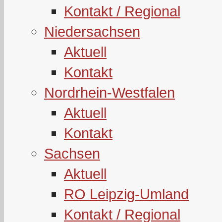
Kontakt / Regional
Niedersachsen
Aktuell
Kontakt
Nordrhein-Westfalen
Aktuell
Kontakt
Sachsen
Aktuell
RO Leipzig-Umland
Kontakt / Regional