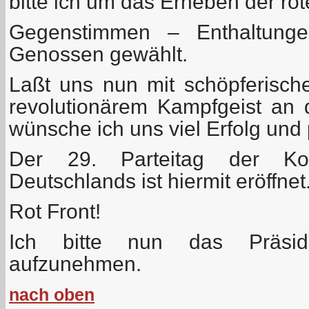
bitte ich um das Erheben der rot
Gegenstimmen – Enthaltunge
Genossen gewählt.
Laßt uns nun mit schöpferische
revolutionärem Kampfgeist an 
wünsche ich uns viel Erfolg und 
Der 29. Parteitag der Kom
Deutschlands ist hiermit eröffnet
Rot Front!
Ich bitte nun das Präsidi
aufzunehmen.
nach oben