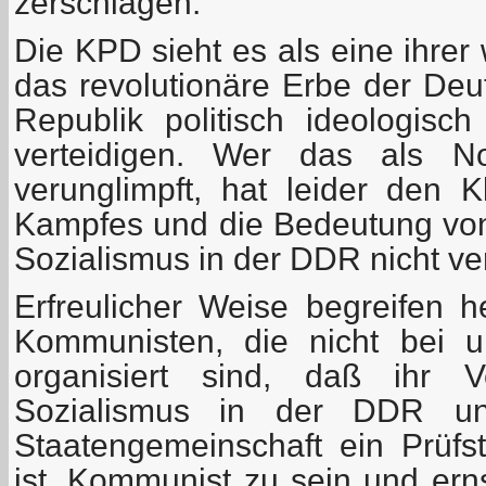
zerschlagen.
Die KPD sieht es als eine ihrer
das revolutionäre Erbe der De
Republik politisch ideologis
verteidigen. Wer das als No
verunglimpft, hat leider den K
Kampfes und die Bedeutung vo
Sozialismus in der DDR nicht ve
Erfreulicher Weise begreifen
Kommunisten, die nicht bei u
organisiert sind, daß ihr V
Sozialismus in der DDR und
Staatengemeinschaft ein Prüfs
ist, Kommunist zu sein und ern