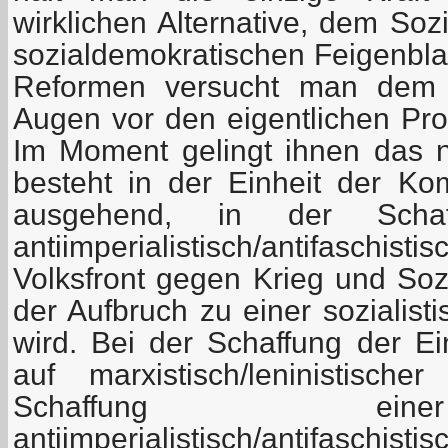
wirklichen Alternative, dem Soz
sozialdemokratischen Feigenbla
Reformen versucht man dem 
Augen vor den eigentlichen Pro
Im Moment gelingt ihnen das n
besteht in der Einheit der K
ausgehend, in der Schaf
antiimperialistisch/antifasch
Volksfront gegen Krieg und Sozi
der Aufbruch zu einer sozialist
wird. Bei der Schaffung der E
auf marxistisch/leninistisc
Schaffung ein
antiimperialistisch/antifasch