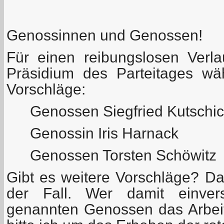
Genossinnen und Genossen!
Für einen reibungslosen Verl
Präsidium des Parteitages wä
Vorschläge:
Genossen Siegfried Kutschi
Genossin Iris Harnack
Genossen Torsten Schöwitz
Gibt es weitere Vorschläge? Das 
der Fall. Wer damit einver
genannten Genossen das Arbeit