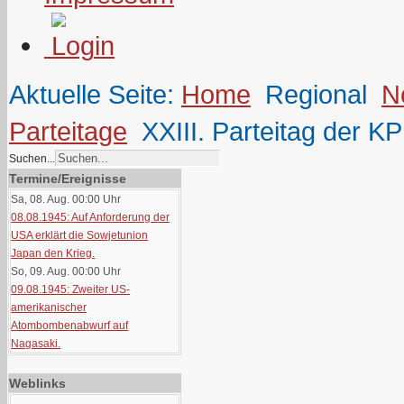
Aktuelle Seite:
Home
Regional
N
Parteitage
XXIII. Parteitag der K
Suchen...
Termine/Ereignisse
Sa, 08. Aug. 00:00
Uhr
08.08.1945: Auf Anforderung der
USA erklärt die Sowjetunion
Japan den Krieg.
So, 09. Aug. 00:00
Uhr
09.08.1945: Zweiter US-
amerikanischer
Atombombenabwurf auf
Nagasaki.
Weblinks