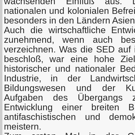
wachsenden Einfluß aus. 
nationalen und kolonialen Befr
besonders in den Ländern Asiens
Auch die wirtschaftliche Ent
zunehmend, wenn auch besc
verzeichnen. Was die SED auf ih
beschloß, war eine hohe Ziel
historischer und nationaler Be
Industrie, in der Landwirts
Bildungswesen und der Kult
Aufgaben des Übergangs z
Entwicklung einer breiten B
antifaschistischen und demo
meistern.