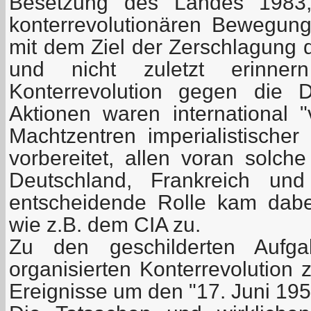
Besetzung des Landes 1983,
konterrevolutionären Bewegung
mit dem Ziel der Zerschlagung d
und nicht zuletzt erinn
Konterrevolution gegen die 
Aktionen waren international 
Machtzentren imperialistischer
vorbereitet, allen voran solc
Deutschland, Frankreich und
entscheidende Rolle kam dab
wie z.B. dem CIA zu.
Zu den geschilderten Aufgab
organisierten Konterrevolution 
Ereignisse um den "17. Juni 195