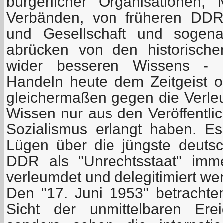
bürgerlicher Organisationen,
Verbänden, von früheren DDR-
und Gesellschaft und sogenan
abrücken von den historisch
wider besseren Wissens - 
Handeln heute dem Zeitgeist 
gleichermaßen gegen die Verleu
Wissen nur aus den Veröffentli
Sozialismus erlangt haben. Es 
Lügen über die jüngste deutsc
DDR als "Unrechtsstaat" im
verleumdet und delegitimiert we
Den "17. Juni 1953" betrachten
Sicht der unmittelbaren Ere