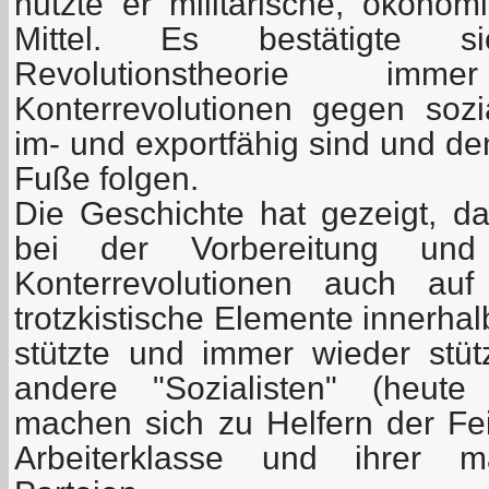
nutzte er militärische, ökonom
Mittel. Es bestätigte s
Revolutionstheorie i
Konterrevolutionen gegen soz
im- und exportfähig sind und d
Fuße folgen.
Die Geschichte hat gezeigt, da
bei der Vorbereitung und 
Konterrevolutionen auch auf
trotzkistische Elemente innerha
stützte und immer wieder stütz
andere "Sozialisten" (heute
machen sich zu Helfern der Fei
Arbeiterklasse und ihrer marx