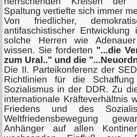
herrschenden Kreisen der
Spaltung vertiefte sich immer me
Von friedlicher, demokrat
antifaschistischer Entwicklung
solche Herren wie Adenauer 
wissen. Sie forderten
"...die V
zum Ural.." und die "...Neuord
Die II. Parteikonferenz der SE
Richtlinien für die Schaffu
Sozialismus in der DDR. Zu die
internationale Kräfteverhältnis
Friedens und des Soziali
Weltfriedensbewegung gew
Anhänger auf allen Kontine