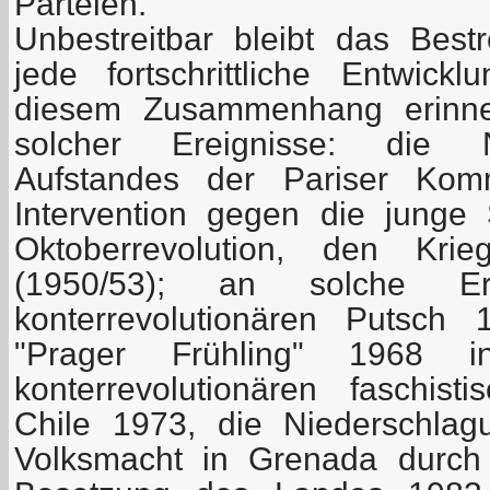
Parteien.
Unbestreitbar bleibt das Best
jede fortschrittliche Entwick
diesem Zusammenhang erinne
solcher Ereignisse: die 
Aufstandes der Pariser Kom
Intervention gegen die junge
Oktoberrevolution, den K
(1950/53); an solche Er
konterrevolutionären Putsch
"Prager Frühling" 1968
konterrevolutionären faschisti
Chile 1973, die Niederschlag
Volksmacht in Grenada durch