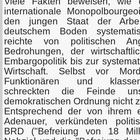
Viele Fakten beweisen, wie 
internationale Monopolbourge
den jungen Staat der Arbe
deutschem Boden systematis
reichte von politischen An
Bedrohungen, der wirtschaftlic
Embargopolitik bis zur systema
Wirtschaft. Selbst vor Mo
Funktionären und klassen
schreckten die Feinde unser
demokratischen Ordnung nicht z
Entsprechend der von ihrem e
Adenauer, verkündeten politi
BRD ("Befreiung von 18 Mill