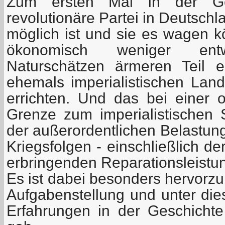
Zum ersten Mal in der Ge
revolutionäre Partei in Deutschl
möglich ist und sie es wagen k
ökonomisch weniger en
Naturschätzen ärmeren Teil e
ehemals imperialistischen Lan
errichten. Und das bei einer of
Grenze zum imperialistischen
der außerordentlichen Belastun
Kriegsfolgen - einschließlich d
erbringenden Reparationsleistu
Es ist dabei besonders hervorzu
Aufgabenstellung und unter di
Erfahrungen in der Geschicht