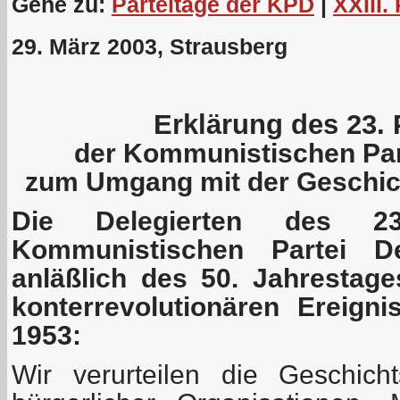
Gehe zu:
Parteitage der KPD
|
XXIII.
29. März 2003, Strausberg
Erklärung des 23. 
der Kommunistischen Par
zum Umgang mit der Geschich
Die Delegierten des 23
Kommunistischen Partei De
anläßlich des 50. Jahrestag
konterrevolutionären Ereign
1953:
Wir verurteilen die Geschich