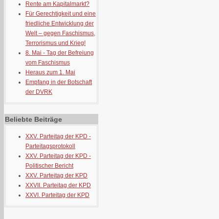
Rente am Kapitalmarkt?
Für Gerechtigkeit und eine
friedliche Entwicklung der
Welt – gegen Faschismus,
Terrorismus und Krieg!
8. Mai - Tag der Befreiung
vom Faschismus
Heraus zum 1. Mai
Empfang in der Botschaft
der DVRK
Beliebte Beiträge
XXV. Parteitag der KPD -
Parteitagsprotokoll
XXV. Parteitag der KPD -
Politischer Bericht
XXV. Parteitag der KPD
XXVII. Parteitag der KPD
XXVI. Parteitag der KPD