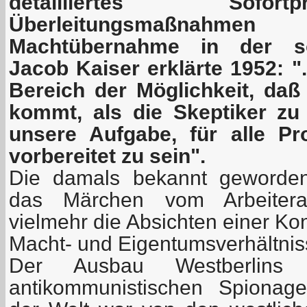
detailliertes Sofo
Überleitungsmaßnahm
Machtübernahme in der sow
Jacob Kaiser erklärte 1952: ".
Bereich der Möglichkeit, daß
kommt, als die Skeptiker zu
unsere Aufgabe, für alle Pr
vorbereitet zu sein".
Die damals bekannt geworden
das Märchen vom Arbeiterau
vielmehr die Absichten einer Ko
Macht- und Eigentumsverhältnis
Der Ausbau Westberlins 
antikommunistischen Spionag