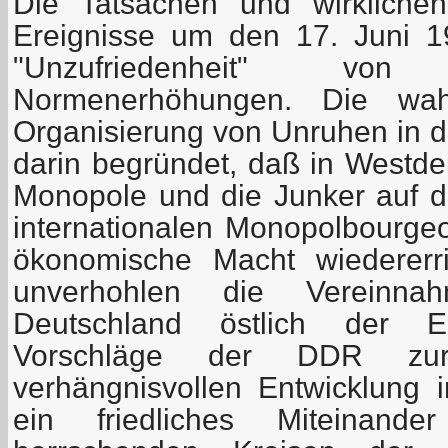
Die Tatsachen und wirklichen
Ereignisse um den 17. Juni 1
"Unzufriedenheit" vo
Normenerhöhungen. Die wa
Organisierung von Unruhen in 
darin begründet, daß in Westdeu
Monopole und die Junker auf d
internationalen Monopolbourgeoi
ökonomische Macht wiedererr
unverhohlen die Vereinn
Deutschland östlich der El
Vorschläge der DDR zur
verhängnisvollen Entwicklung 
ein friedliches Miteinan