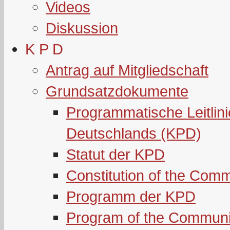
Videos
Diskussion
K P D
Antrag auf Mitgliedschaft
Grundsatzdokumente
Programmatische Leitlin
Deutschlands (KPD)
Statut der KPD
Constitution of the Com
Programm der KPD
Program of the Communi