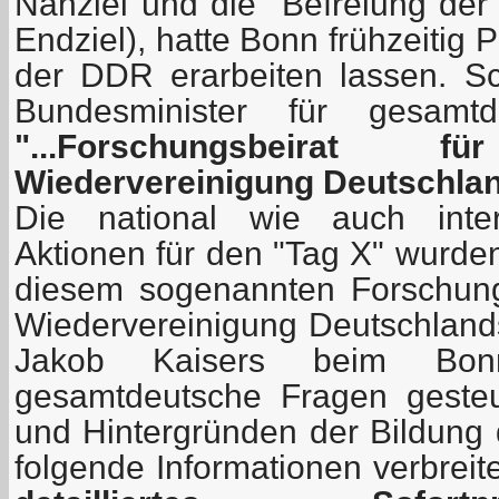
Nahziel und die "Befreiung der
Endziel), hatte Bonn frühzeitig 
der DDR erarbeiten lassen. 
Bundesminister für gesamt
"...Forschungsbeirat
Wiedervereinigung Deutschlan
Die national wie auch intern
Aktionen für den "Tag X" wurde
diesem sogenannten Forschung
Wiedervereinigung Deutschlands
Jakob Kaisers beim Bonn
gesamtdeutsche Fragen geste
und Hintergründen der Bildung 
folgende Informationen verbreit