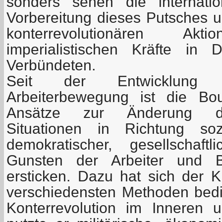
sonders sehen die internatio
Vorbereitung dieses Putsches 
konterrevolutionären A
imperialistischen Kräfte in 
Verbündeten.
Seit der Entwicklung d
Arbeiterbewegung ist die Bou
Ansätze zur Änderung der
Situationen in Richtung sozi
demokratischer, gesellschaft
Gunsten der Arbeiter und
ersticken. Dazu hat sich der K
verschiedensten Methoden bedie
Konterrevolution im Inneren