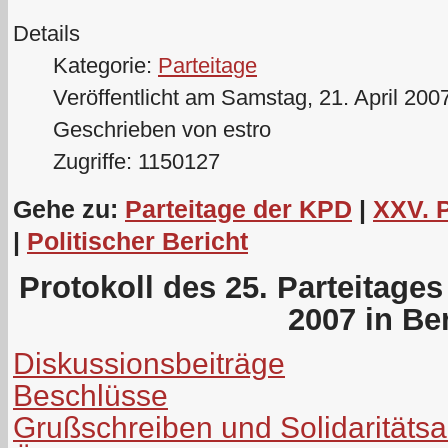
Details
Kategorie:
Parteitage
Veröffentlicht am Samstag, 21. April 200
Geschrieben von estro
Zugriffe: 1150127
Gehe zu:
Parteitage der KPD
|
XXV. 
|
Politischer Bericht
Protokoll des 25. Parteitage
2007 in Ber
Diskussionsbeiträge
Beschlüsse
Grußschreiben und Solidaritäts