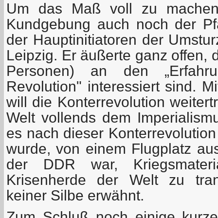
Um das Maß voll zu machen,
Kundgebung auch noch der Pfar
der Hauptinitiatoren der Umstu
Leipzig. Er äußerte ganz offen,
Personen) an den „Erfahrun
Revolution" interessiert sind. 
will die Konterrevolution weite
Welt vollends dem Imperialism
es nach dieser Konterrevolution
wurde, von einem Flugplatz aus,
der DDR war, Kriegsmater
Krisenherde der Welt zu tran
keiner Silbe erwähnt.
Zum Schluß noch einige kurz