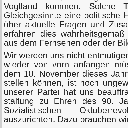
Vogtland kommen. Solche Tr
Gleichgesinnte eine politische 
über aktuelle Fragen und Zus
erfahren dies wahrheitsgemäß
aus dem Fernsehen oder der Bil
Wir werden uns nicht entmutige
wieder von vorn anfangen mü
dem 10. November dieses Jahr
stellen können, ist noch ungew
unserer Partei hat uns beauftra
staltung zu Ehren des 90. J
Sozialistischen Oktoberre
auszurichten. Dazu brauchen wir v