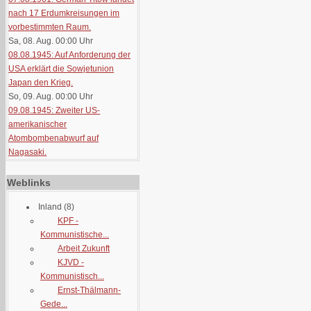
nach 17 Erdumkreisungen im
vorbestimmten Raum.
Sa, 08. Aug. 00:00
Uhr
08.08.1945: Auf Anforderung der
USA erklärt die Sowjetunion
Japan den Krieg.
So, 09. Aug. 00:00
Uhr
09.08.1945: Zweiter US-
amerikanischer
Atombombenabwurf auf
Nagasaki.
Weblinks
Inland
(8)
KPF -
Kommunistische...
Arbeit Zukunft
KJVD -
Kommunistisch...
Ernst-Thälmann-
Gede...