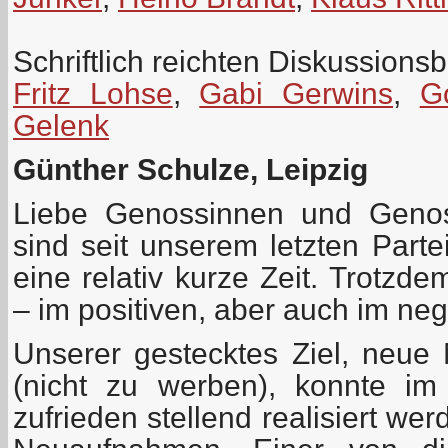
Schriftlich reichten Diskussionsb
Fritz Lohse
,
Gabi Gerwins
,
G
Gelenk
Günther Schulze, Leipzig
Liebe Genossinnen und Genos
sind seit unserem letzten Parte
eine relativ kurze Zeit. Trotzd
– im positiven, aber auch im neg
Unserer gestecktes Ziel, neue 
(nicht zu werben), konnte im 
zufrieden stellend realisiert we