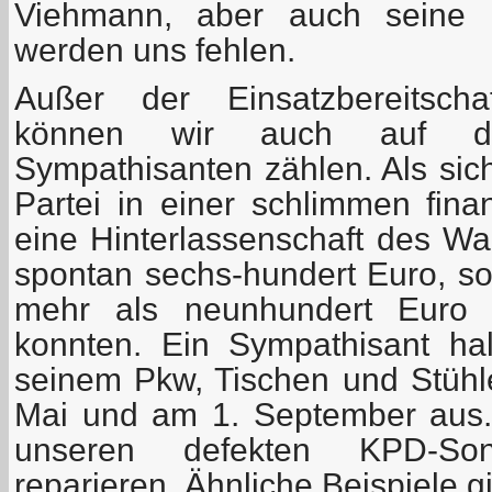
Viehmann, aber auch seine 
werden uns fehlen.
Außer der Einsatzbereitscha
können wir auch auf die
Sympathisanten zählen. Als sic
Partei in einer schlimmen fina
eine Hinterlassenschaft des Wa
spontan sechs-hundert Euro, so
mehr als neunhundert Euro z
konnten. Ein Sympathisant ha
seinem Pkw, Tischen und Stühle
Mai und am 1. September aus. 
unseren defekten KPD-Son
reparieren. Ähnliche Beispiele g