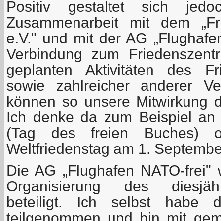
Positiv gestaltet sich je
Zusammenarbeit mit dem „Fri
e.V." und mit der AG „Flughafe
Verbindung zum Friedenszentr
geplanten Aktivitäten des Fr
sowie zahlreicher anderer Ve
können so unsere Mitwirkung da
Ich denke da zum Beispiel an
(Tag des freien Buches) 
Weltfriedenstag am 1. September
Die AG „Flughafen NATO-frei"
Organisierung des diesjäh
beteiligt. Ich selbst habe
teilgenommen und bin mit gem