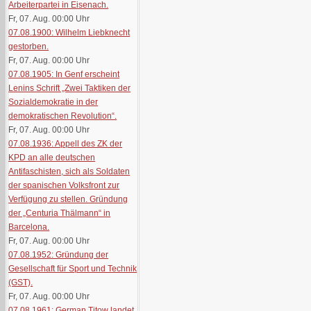
Arbeiterpartei in Eisenach.
Fr, 07. Aug. 00:00
Uhr
07.08.1900: Wilhelm Liebknecht
gestorben.
Fr, 07. Aug. 00:00
Uhr
07.08.1905: In Genf erscheint
Lenins Schrift „Zwei Taktiken der
Sozialdemokratie in der
demokratischen Revolution“.
Fr, 07. Aug. 00:00
Uhr
07.08.1936: Appell des ZK der
KPD an alle deutschen
Antifaschisten, sich als Soldaten
der spanischen Volksfront zur
Verfügung zu stellen. Gründung
der „Centuria Thälmann“ in
Barcelona.
Fr, 07. Aug. 00:00
Uhr
07.08.1952: Gründung der
Gesellschaft für Sport und Technik
(GST).
Fr, 07. Aug. 00:00
Uhr
07.08.1961: German Titow landet