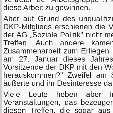
diese Arbeit zu gewinnen.
Aber auf Grund des unqualifizi
DKP-Mitglieds erschienen die 
der AG „Soziale Politik" nicht 
Treffen. Auch andere kame
Zusammenarbeit zum Erliegen 
am 27. Januar dieses Jahres 
Vorsitzende der DKP mit den Wo
herauskommen?" Zweifel am S
äußerte und ihr Desinteresse d
Viele Leute heben aber I
Veranstaltungen, das bezeuge
diesen Treffen, die sogar aus