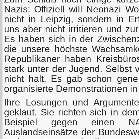
Nazis: Offiziell will Neonazi 
nicht in Leipzig, sondern in Er
uns aber nicht irritieren und zur
Es haben sich in der Zwischenze
die unsere höchste Wachsamke
Republikaner haben Kreisbüros
stark unter der Jugend. Selbst
nicht halt. Es gab schon gen
organisierte Demonstrationen in 
Ihre Losungen und Argumente
geklaut. Sie richten sich in d
Beispiel gegen einen NAT
Auslandseinsätze der Bundesw