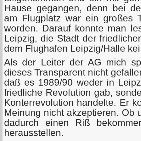
Hause gegangen, denn bei de
am Flugplatz war ein großes 
worden. Darauf konnte man les
Leipzig, die Stadt der friedlich
dem Flughafen Leipzig/Halle kein
Als der Leiter der AG mich sp
dieses Transparent nicht gefallen
daß es 1989/90 weder in Leip
friedliche Revolution gab, sond
Konterrevolution handelte. Er k
Meinung nicht akzeptieren. Ob
dadurch einen Riß bekommen
herausstellen.