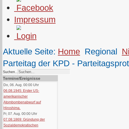
Impressum
Aktuelle Seite:
Home
Regional
N
Parteitag der KPD - Parteitagsprot
Suchen...
Termine/Ereignisse
Do, 06. Aug. 00:00
Uhr
06.08.1945: Erster US-
amerikanischer
Atombombenabwurf auf
Hiroshima.
Fr, 07. Aug. 00:00
Uhr
07.08.1869: Gründung der
Sozialdemokratischen