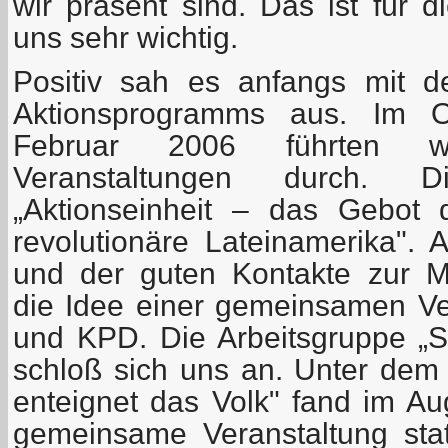
wir präsent sind. Das ist für di
uns sehr wichtig.
Positiv sah es anfangs mit 
Aktionsprogramms aus. Im 
Februar 2006 führten wi
Veranstaltungen durch.
„Aktionseinheit – das Gebot
revolutionäre Lateinamerika". 
und der guten Kontakte zur 
die Idee einer gemeinsamen V
und KPD. Die Arbeitsgruppe „So
schloß sich uns an. Unter de
enteignet das Volk" fand im Au
gemeinsame Veranstaltung statt