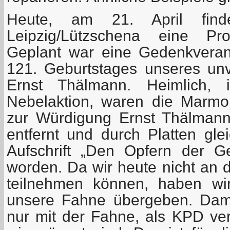
Heute, am 21. April fi
Leipzig/Lützschena eine Pro
Geplant war eine Gedenkveran
121. Geburtstages unseres u
Ernst Thälmann. Heimlich, 
Nebelaktion, waren die Marmorp
zur Würdigung Ernst Thälman
entfernt und durch Platten gle
Aufschrift „Den Opfern der Gew
worden. Da wir heute nicht an d
teilnehmen können, haben wir
unsere Fahne übergeben. Dami
nur mit der Fahne, als KPD ver