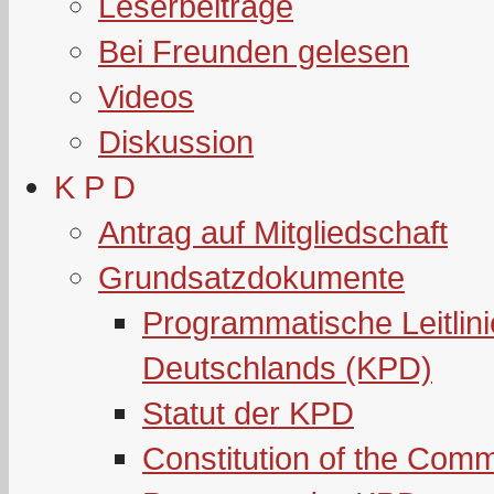
Leserbeiträge
Bei Freunden gelesen
Videos
Diskussion
K P D
Antrag auf Mitgliedschaft
Grundsatzdokumente
Programmatische Leitlin
Deutschlands (KPD)
Statut der KPD
Constitution of the Com