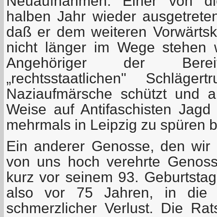
Neuaufnahmen. Einer von di
halben Jahr wieder ausgetreten
daß er dem weiteren Vorwärt
nicht länger im Wege stehen w
Angehöriger der Bereits
„rechtsstaatlichen" Schläger
Naziaufmärsche schützt und an
Weise auf Antifaschisten Jag
mehrmals in Leipzig zu spüren
Ein anderer Genosse, den wir v
von uns hoch verehrte Genoss
kurz vor seinem 93. Geburtstag
also vor 75 Jahren, in die 
schmerzlicher Verlust. Die R