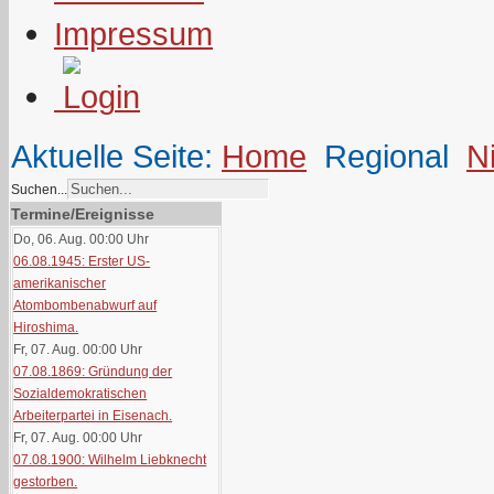
Impressum
Aktuelle Seite:
Home
Regional
N
Suchen...
Termine/Ereignisse
Do, 06. Aug. 00:00
Uhr
06.08.1945: Erster US-
amerikanischer
Atombombenabwurf auf
Hiroshima.
Fr, 07. Aug. 00:00
Uhr
07.08.1869: Gründung der
Sozialdemokratischen
Arbeiterpartei in Eisenach.
Fr, 07. Aug. 00:00
Uhr
07.08.1900: Wilhelm Liebknecht
gestorben.