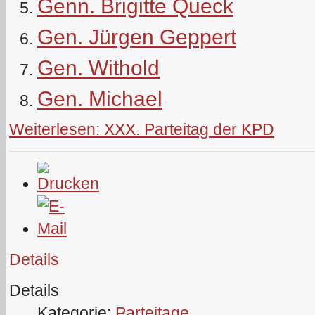
Genn. Brigitte Queck
Gen. Jürgen Geppert
Gen. Withold
Gen. Michael
Weiterlesen: XXX. Parteitag der KPD
Details
Details
Kategorie:
Parteitage