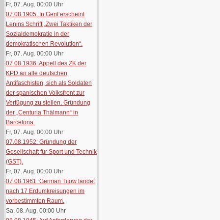
Fr, 07. Aug. 00:00
Uhr
07.08.1905: In Genf erscheint
Lenins Schrift „Zwei Taktiken der
Sozialdemokratie in der
demokratischen Revolution“.
Fr, 07. Aug. 00:00
Uhr
07.08.1936: Appell des ZK der
KPD an alle deutschen
Antifaschisten, sich als Soldaten
der spanischen Volksfront zur
Verfügung zu stellen. Gründung
der „Centuria Thälmann“ in
Barcelona.
Fr, 07. Aug. 00:00
Uhr
07.08.1952: Gründung der
Gesellschaft für Sport und Technik
(GST).
Fr, 07. Aug. 00:00
Uhr
07.08.1961: German Titow landet
nach 17 Erdumkreisungen im
vorbestimmten Raum.
Sa, 08. Aug. 00:00
Uhr