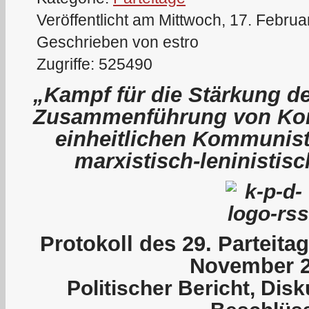
Veröffentlicht am Mittwoch, 17. Febru
Geschrieben von estro
Zugriffe: 525490
„Kampf für die Stärkung de
Zusammenführung von Kom
einheitlichen Kommunist
marxistisch-leninistis
P
rotokoll des 29. Parteit
November 
Politischer Bericht, Dis