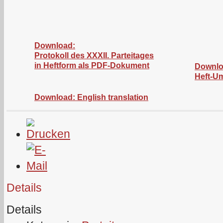
Download:
Protokoll des XXXII. Parteitages
in Heftform als PDF-Dokument
Downlo
Heft-U
Download: English translation
Details
Details