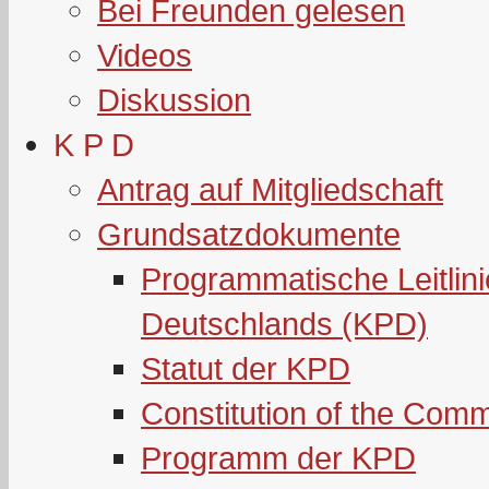
Bei Freunden gelesen
Videos
Diskussion
K P D
Antrag auf Mitgliedschaft
Grundsatzdokumente
Programmatische Leitlin
Deutschlands (KPD)
Statut der KPD
Constitution of the Com
Programm der KPD