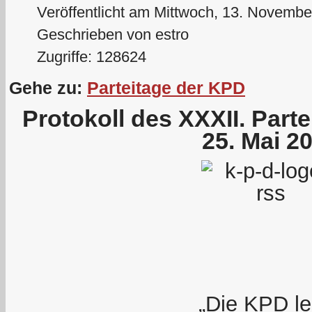
Veröffentlicht am Mittwoch, 13. Novembe
Geschrieben von estro
Zugriffe: 128624
Gehe zu:
Parteitage der KPD
Protokoll des XXXII. Part
25. Mai 2
„Die KPD le