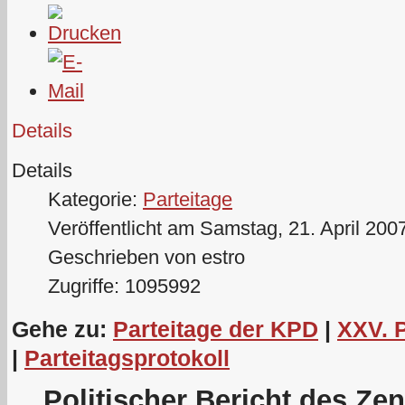
Details
Details
Kategorie:
Parteitage
Veröffentlicht am Samstag, 21. April 200
Geschrieben von estro
Zugriffe: 1095992
Gehe zu:
Parteitage der KPD
|
XXV. 
|
Parteitagsprotokoll
Politischer Bericht des Ze