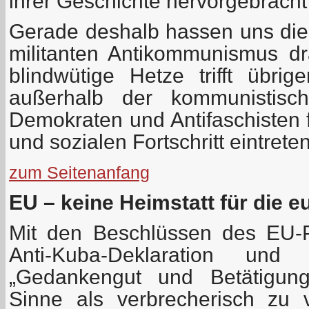
ihrer Geschichte hervorgebracht
Gerade deshalb hassen uns die 
militanten Antikommunismus dra
blindwütige Hetze trifft übri
außerhalb der kommunistisch
Demokraten und Antifaschisten 
und sozialen Fortschritt eintreten
zum Seitenanfang
EU – keine Heimstatt für die 
Mit den Beschlüssen des EU-P
Anti-Kuba-Deklaration u
„Gedankengut und Betätigun
Sinne als verbrecherisch zu 