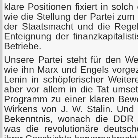
klare Positionen fixiert in solc
wie die Stellung der Partei zu
der Staatsmacht und die Rege
Enteignung der finanzkapitalist
Betriebe.
Unsere Partei steht für den W
wie ihn Marx und Engels vorgez
Lenin in schöpferischer Weitere
aber vor allem in die Tat umse
Programm zu einer klaren Bew
Wirkens von J. W. Stalin. Und 
Bekenntnis, wonach die DDR 
was die revolutionäre deutsc