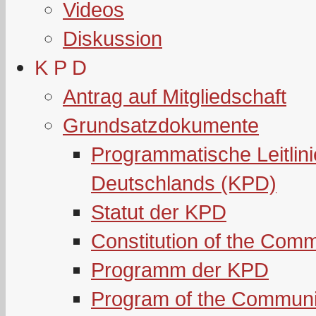
Videos
Diskussion
K P D
Antrag auf Mitgliedschaft
Grundsatzdokumente
Programmatische Leitlin
Deutschlands (KPD)
Statut der KPD
Constitution of the Com
Programm der KPD
Program of the Communi