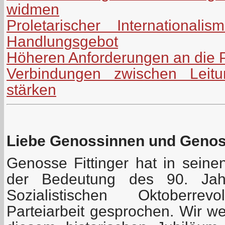
widmen
Proletarischer International
Handlungsgebot
Höheren Anforderungen an die P
Verbindungen zwischen Leitu
stärken
Liebe Genossinnen und Geno
Genosse Fittinger hat in seine
der Bedeutung des 90. Jah
Sozialistischen Oktoberre
Parteiarbeit gesprochen. Wir w