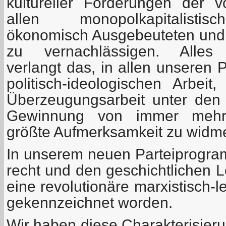
kultureller Forderungen der 
allen monopolkapitalisti
ökonomisch Ausgebeuteten und p
zu vernachlässigen. Alle
verlangt das, in allen unseren 
politisch-ideologischen Arbeit
Überzeugungsarbeit unter den
Gewinnung von immer mehr 
größte Aufmerksamkeit zu widm
In unserem neuen Parteiprogram
recht und den geschichtlichen 
eine revolutionäre marxistisch-l
gekennzeichnet worden.
Wir haben diese Charakterisie