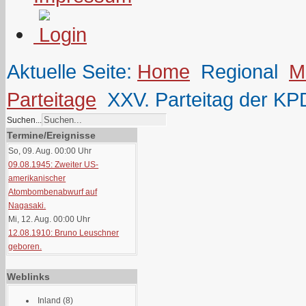
Aktuelle Seite:
Home
Regional
M
Parteitage
XXV. Parteitag der KPD
Suchen...
Termine/Ereignisse
So, 09. Aug. 00:00
Uhr
09.08.1945: Zweiter US-
amerikanischer
Atombombenabwurf auf
Nagasaki.
Mi, 12. Aug. 00:00
Uhr
12.08.1910: Bruno Leuschner
geboren.
Weblinks
Inland
(8)