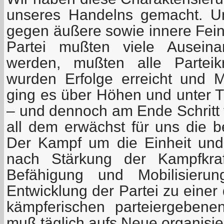
unseres Handelns gemacht. U
gegen äußere sowie innere Fei
Partei mußten viele Auseina
werden, mußten alle Parteikr
wurden Erfolge erreicht und M
ging es über Höhen und unter Ti
– und dennoch am Ende Schritt f
all dem erwächst für uns die b
Der Kampf um die Einheit und
nach Stärkung der Kampfkraf
Befähigung und Mobilisierun
Entwicklung der Partei zu einer 
kämpferischen parteiergebenen
muß täglich aufs Neue organisie