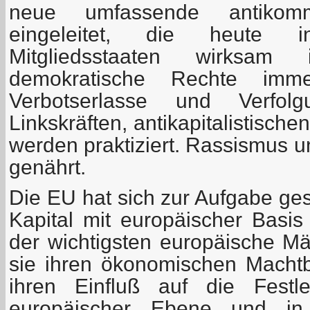
neue umfassende antikommu
eingeleitet, die heute 
Mitgliedsstaaten wirksam
demokratische Rechte imm
Verbotserlasse und Verfolg
Linkskräften, antikapitalistisc
werden praktiziert. Rassismus
genährt.
Die EU hat sich zur Aufgabe gest
Kapital mit europäischer Basi
der wichtigsten europäische Mä
sie ihren ökonomischen Macht
ihren Einfluß auf die Festl
europäischer Ebene und in 