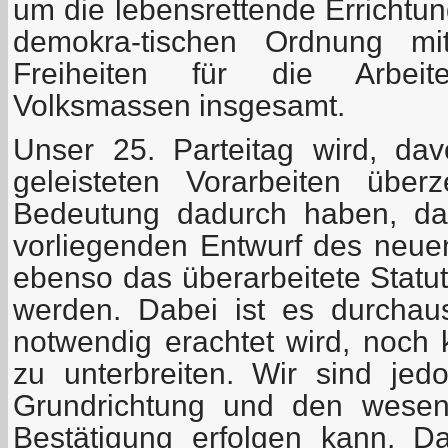
um die lebensrettende Errichtung
demokra-tischen Ordnung mi
Freiheiten für die Arbeit
Volksmassen insgesamt.
Unser 25. Parteitag wird, da
geleisteten Vorarbeiten über
Bedeutung dadurch haben, da
vorliegenden Entwurf des neu
ebenso das überarbeitete Statut
werden. Dabei ist es durchau
notwendig erachtet wird, noch 
zu unterbreiten. Wir sind je
Grundrichtung und den wesen
Bestätigung erfolgen kann. D