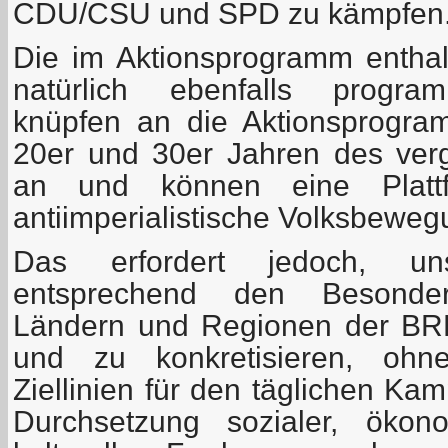
CDU/CSU und SPD zu kämpfen
Die im Aktionsprogramm entha
natürlich ebenfalls program
knüpfen an die Aktionsprogr
20er und 30er Jahren des ver
an und können eine Plattf
antiimperialistische Volksbeweg
Das erfordert jedoch, un
entsprechend den Besonder
Ländern und Regionen der BRD
und zu konkretisieren, ohne
Ziellinien für den täglichen Ka
Durchsetzung sozialer, ökono