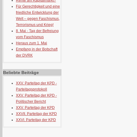
Rente am Kapitalmarkt?
Für Gerechtigkeit und eine
friedliche Entwicklung der
Welt – gegen Faschismus,
Terrorismus und Krieg!
8. Mai - Tag der Befreiung
vom Faschismus
Heraus zum 1. Mai
Empfang in der Botschaft
der DVRK
Beliebte Beiträge
XXV. Parteitag der KPD -
Parteitagsprotokoll
XXV. Parteitag der KPD -
Politischer Bericht
XXV. Parteitag der KPD
XXVII. Parteitag der KPD
XXVI. Parteitag der KPD