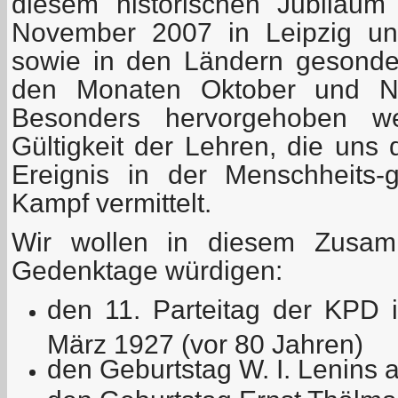
diesem historischen Jubiläu
November 2007 in Leipzig uns
sowie in den Ländern gesonder
den Monaten Oktober und No
Besonders hervorgehoben we
Gültigkeit der Lehren, die uns
Ereignis in der Menschheits-
Kampf vermittelt.
Wir wollen in diesem Zusam
Gedenktage würdigen:
den 11. Parteitag der KPD 
März 1927 (vor 80 Jahren)
den Geburtstag W. I. Lenins