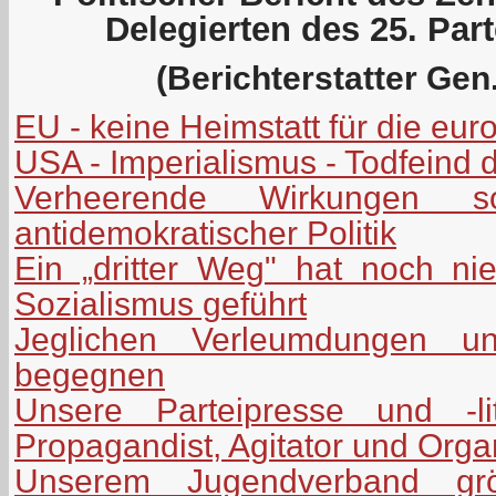
Delegierten des 25. Par
(Berichterstatter Gen.
EU - keine Heimstatt für die eu
USA - Imperialismus - Todfeind 
Verheerende Wirkungen soz
antidemokratischer Politik
Ein „dritter Weg" hat noch n
Sozialismus geführt
Jeglichen Verleumdungen uns
begegnen
Unsere Parteipresse und -lit
Propagandist, Agitator und Orga
Unserem Jugendverband grö