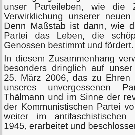
unser Parteileben, wie die Z
Verwirklichung unserer neuen
Denn Maßstab ist dann, wie di
Partei das Leben, die schöpfe
Genossen bestimmt und fördert.
In diesem Zusammenhang verw
besonders dringlich auf unse
25. März 2006, das zu Ehren 
unseres unvergessenen Part
Thälmann und im Sinne der revo
der Kommunistischen Partei v
weiter im antifaschistischen
1945, erarbeitet und beschlosse