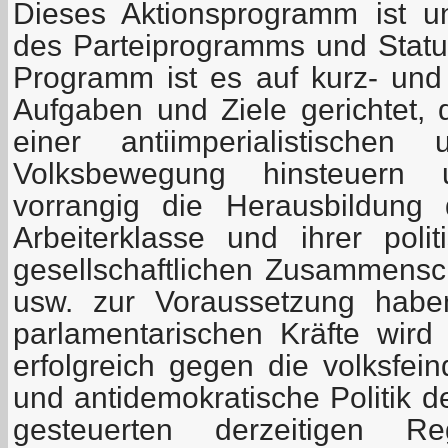
Dieses Aktionsprogramm ist un
des Parteiprogramms und Statu
Programm ist es auf kurz- und m
Aufgaben und Ziele gerichtet, 
einer antiimperialistischen 
Volksbewegung hinsteuern 
vorrangig die Herausbildung 
Arbeiterklasse und ihrer polit
gesellschaftlichen Zusammensc
usw. zur Voraussetzung habe
parlamentarischen Kräfte wird 
erfolgreich gegen die volksfein
und antidemokratische Politik d
gesteuerten derzeitigen Reg