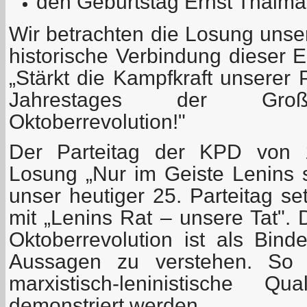
den Geburtstag Ernst Thälman
Wir betrachten die Losung unser
historische Verbindung dieser E
„Stärkt die Kampfkraft unserer 
Jahrestages der Große
Oktoberrevolution!"
Der Parteitag der KPD von 
Losung „Nur im Geiste Lenins 
unser heutiger 25. Parteitag se
mit „Lenins Rat – unsere Tat". 
Oktoberrevolution ist als Bind
Aussagen zu verstehen. So so
marxistisch-leninistische Qu
demonstriert werden.