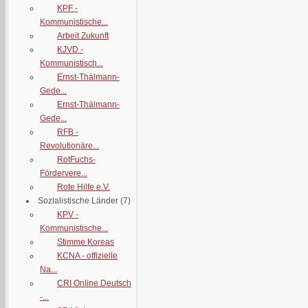
KPF -
Kommunistische...
Arbeit Zukunft
KJVD -
Kommunistisch...
Ernst-Thälmann-
Gede...
Ernst-Thälmann-
Gede...
RFB -
Revolutionäre...
RotFuchs-
Fördervere...
Rote Hilfe e.V.
Sozialistische Länder
(7)
KPV -
Kommunistische...
Stimme Koreas
KCNA - offizielle
Na...
CRI Online Deutsch
-...