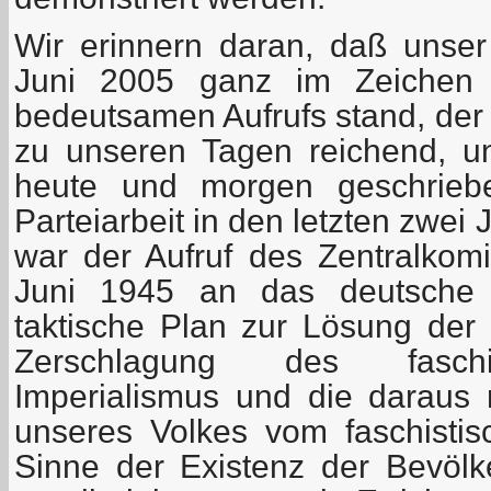
Wir erinnern daran, daß unser
Juni 2005 ganz im Zeichen d
bedeutsamen Aufrufs stand, der –
zu unseren Tagen reichend, u
heute und morgen geschrieb
Parteiarbeit in den letzten zwei
war der Aufruf des Zentralko
Juni 1945 an das deutsche V
taktische Plan zur Lösung der
Zerschlagung des faschi
Imperialismus und die daraus r
unseres Volkes vom faschisti
Sinne der Existenz der Bevöl