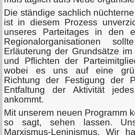
Die ständige sachlich nüchterne
ist in diesem Prozess unverzi
unseres Parteitages in den 
Regionalorganisationen sol
Erläuterung der Grundsätze im 
und Pflichten der Parteimitgli
wobei es uns auf eine grün
Richtung der Festigung der Pa
Entfaltung der Aktivität jed
ankommt.
Mit unserem neuen Programm k
so sagt, sehen lassen. Un
Marxismus-Leninismus. Wir ha