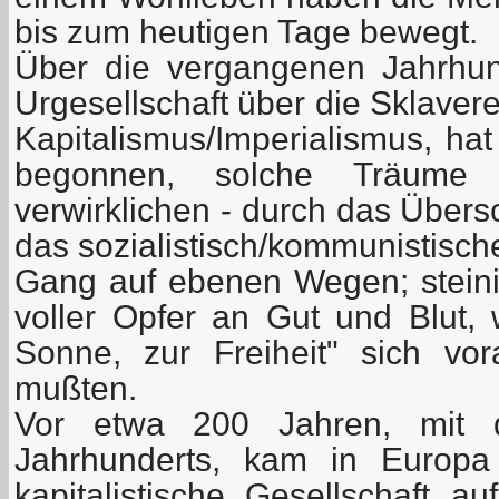
bis zum heutigen Tage bewegt.
Über die vergangenen Jahrhun
Urgesellschaft über die Sklaver
Kapitalismus/Imperialismus, hat
begonnen, solche Träume 
verwirklichen - durch das Übers
das sozialistisch/kommunistische
Gang auf ebenen Wegen; stein
voller Opfer an Gut und Blut, 
Sonne, zur Freiheit" sich vo
mußten.
Vor etwa 200 Jahren, mit
Jahrhunderts, kam in Europa
kapitalistische Gesellschaft au