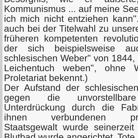
Kommunismus ... auf meine See
ich mich nicht entziehen kann"
auch bei der Titelwahl zu unse
früheren kompetenten revolutio
der sich beispielsweise a
schlesischen Weber" von 1844, 
Leichentuch weben", ohne
Proletariat bekennt.)
Der Aufstand der schlesisch
gegen die unvorstellba
Unterdrückung durch die Fab
ihnen verbundenen preußis
Staatsgewalt wurde seinerzeit
Blutbad wurde angerichtet. Tot