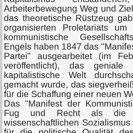
Arbeiterbewegung Weg und Ziel
das theoretische Rüstzeug ga
organisierten Proletariats um 
kommunistische Gesellschaf
Engels haben 1847 das "Manife
Partei" ausgearbeitet (im F
veröffentlicht), das genia
kapitalistische Welt durchs
gemacht wurde, das siegverheiß
für die Schaffung einer neuen W
Das "Manifest der Kommunisti
Fug und Recht als die G
wissenschaftlichen Sozialismus
für die politische Qualität d