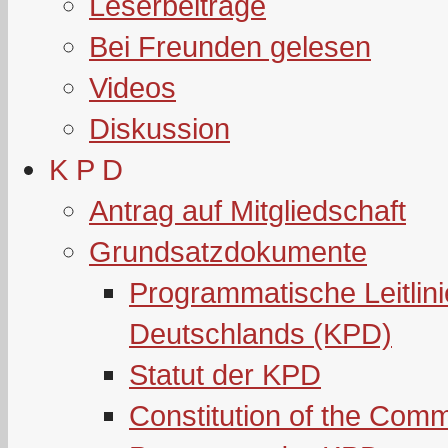
Leserbeiträge
Bei Freunden gelesen
Videos
Diskussion
K P D
Antrag auf Mitgliedschaft
Grundsatzdokumente
Programmatische Leitlin
Deutschlands (KPD)
Statut der KPD
Constitution of the Com