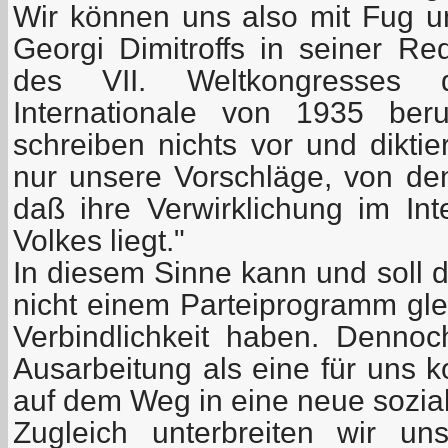
Wir können uns also mit Fug u
Georgi Dimitroffs in seiner Re
des VII. Weltkongresses 
Internationale von 1935 ber
schreiben nichts vor und dikti
nur unsere Vorschläge, von den
daß ihre Verwirklichung im Int
Volkes liegt."
In diesem Sinne kann und soll d
nicht einem Parteiprogramm gle
Verbindlichkeit haben. Dennoc
Ausarbeitung als eine für uns k
auf dem Weg in eine neue sozial
Zugleich unterbreiten wir u