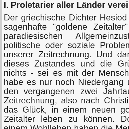
I. Proletarier aller Länder vere
Der griechische Dichter Hesiod
sagenhafte "goldene Zeitalter
paradiesischen Allgemeinzu
politische oder soziale Prob
unserer Zeitrechnung. Und d
dieses Zustandes und die Gr
nichts - sei es mit der Mensc
habe es nur noch Niedergang u
den vergangenen zwei Jahrta
Zeitrechnung, also nach Christi
das Glück, in einem neuen go
Zeitalter leben zu können. 
einem Wohlleben haben die Mens