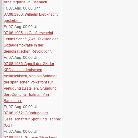
Arbeiterpartei in Eisenach.
Fr, 07. Aug. 00:00
Uhr
07.08.1900: Wilhelm Liebknecht
gestorben.
Fr, 07. Aug. 00:00
Uhr
07.08.1905: In Genf erscheint
Lenins Schrift „Zwei Taktiken der
Sozialdemokratie in der
demokratischen Revolution“.
Fr, 07. Aug. 00:00
Uhr
07.08.1936: Appell des ZK der
KPD an alle deutschen
Antifaschisten, sich als Soldaten
der spanischen Volksfront zur
Verfügung zu stellen. Gründung
der „Centuria Thälmann“ in
Barcelona.
Fr, 07. Aug. 00:00
Uhr
07.08.1952: Gründung der
Gesellschaft für Sport und Technik
(GST).
Fr, 07. Aug. 00:00
Uhr
07.08.1961: German Titow landet