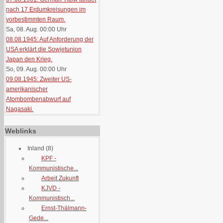
nach 17 Erdumkreisungen im
vorbestimmten Raum.
Sa, 08. Aug. 00:00
Uhr
08.08.1945: Auf Anforderung der
USA erklärt die Sowjetunion
Japan den Krieg.
So, 09. Aug. 00:00
Uhr
09.08.1945: Zweiter US-
amerikanischer
Atombombenabwurf auf
Nagasaki.
Weblinks
Inland
(8)
KPF -
Kommunistische...
Arbeit Zukunft
KJVD -
Kommunistisch...
Ernst-Thälmann-
Gede...