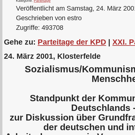
Kategorie:
Parteitage
Veröffentlicht am Samstag, 24. März 200
Geschrieben von estro
Zugriffe: 493708
Gehe zu:
Parteitage der KPD
|
XXI. P
24. März 2001, Klosterfelde
Sozialismus/Kommunismu
Menschhe
Standpunkt der Kommuni
Deutschlands 
zur Diskussion über Grundfr
der deutschen und in