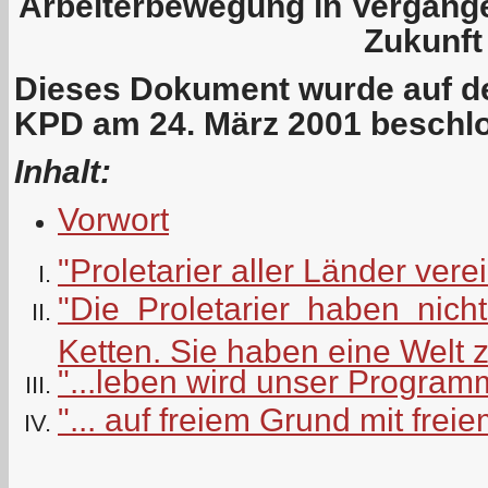
Arbeiterbewegung in Vergang
Zukunft
Dieses Dokument wurde auf de
KPD am 24. März 2001 beschl
Inhalt:
Vorwort
"Proletarier aller Länder vere
"Die Proletarier haben nicht
Ketten. Sie haben eine Welt 
"...leben wird unser Programm
"... auf freiem Grund mit frei