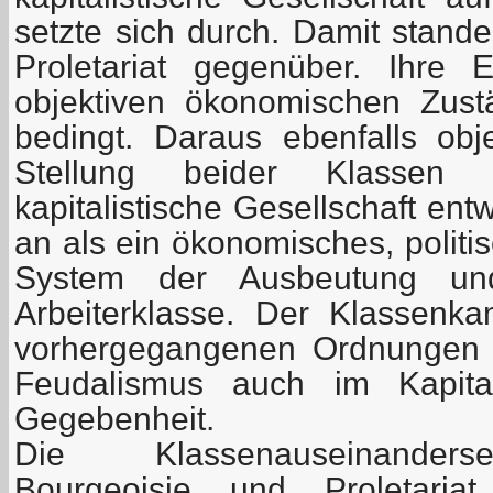
setzte sich durch. Damit stand
Proletariat gegenüber. Ihre 
objektiven ökonomischen Zust
bedingt. Daraus ebenfalls obje
Stellung beider Klassen 
kapitalistische Gesellschaft ent
an als ein ökonomisches, politi
System der Ausbeutung un
Arbeiterklasse. Der Klassenk
vorhergegangenen Ordnungen 
Feudalismus auch im Kapital
Gegebenheit.
Die Klassenauseinanders
Bourgeoisie und Proletari