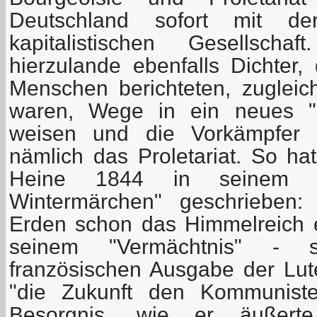
Deutschland sofort mit de
kapitalistischen Gesellsc
hierzulande ebenfalls Dichter,
Menschen berichteten, zuglei
waren, Wege in ein neues "g
weisen und die Vorkämpfer 
nämlich das Proletariat. So ha
Heine 1844 in seinem "
Wintermärchen" geschrieben:
Erden schon das Himmelreich e
seinem "Vermächtnis" - 
französischen Ausgabe der Lute
"die Zukunft den Kommunisten
Besorgnis, wie er äußert