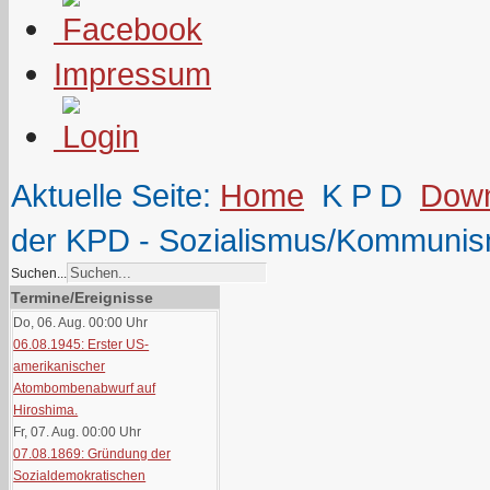
Impressum
Aktuelle Seite:
Home
K P D
Down
der KPD - Sozialismus/Kommunis
Suchen...
Termine/Ereignisse
Do, 06. Aug. 00:00
Uhr
06.08.1945: Erster US-
amerikanischer
Atombombenabwurf auf
Hiroshima.
Fr, 07. Aug. 00:00
Uhr
07.08.1869: Gründung der
Sozialdemokratischen