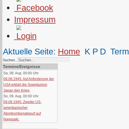
Impressum
Aktuelle Seite:
Home
K P D
Term
Suchen...
Termine/Ereignisse
Sa, 08. Aug. 00:00
Uhr
08.08.1945: Auf Anforderung der
USA erklärt die Sowjetunion
Japan den Krieg.
So, 09. Aug. 00:00
Uhr
09.08.1945: Zweiter US-
amerikanischer
Atombombenabwurf auf
Nagasaki.