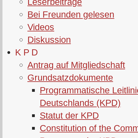
Leserbeiträge
Bei Freunden gelesen
Videos
Diskussion
K P D
Antrag auf Mitgliedschaft
Grundsatzdokumente
Programmatische Leitlin
Deutschlands (KPD)
Statut der KPD
Constitution of the Com