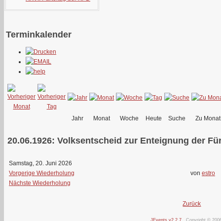
Terminkalender
Jahr
Monat
Woche
Heute
Suche
Zu Monat
20.06.1926: Volksentscheid zur Enteignung der Fürs
Samstag, 20. Juni 2026
Vorgerige Wiederholung
von
estro
Nächste Wiederholung
Zurück
JEvents v2.2.7
Copyright © 200