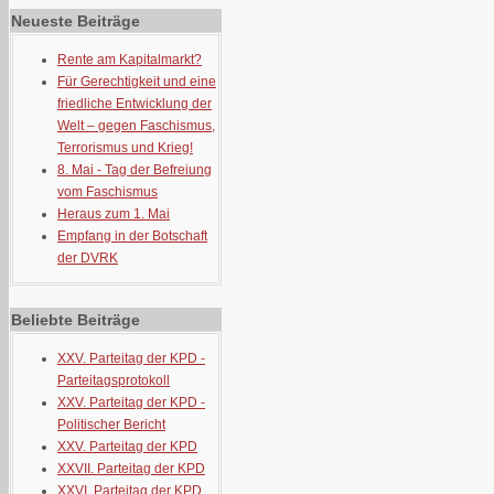
Neueste Beiträge
Rente am Kapitalmarkt?
Für Gerechtigkeit und eine
friedliche Entwicklung der
Welt – gegen Faschismus,
Terrorismus und Krieg!
8. Mai - Tag der Befreiung
vom Faschismus
Heraus zum 1. Mai
Empfang in der Botschaft
der DVRK
Beliebte Beiträge
XXV. Parteitag der KPD -
Parteitagsprotokoll
XXV. Parteitag der KPD -
Politischer Bericht
XXV. Parteitag der KPD
XXVII. Parteitag der KPD
XXVI. Parteitag der KPD