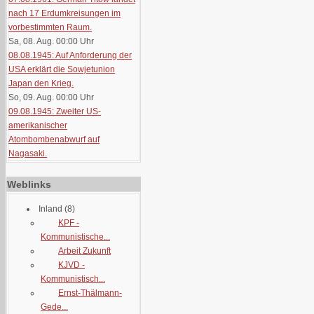
nach 17 Erdumkreisungen im
vorbestimmten Raum.
Sa, 08. Aug. 00:00
Uhr
08.08.1945: Auf Anforderung der
USA erklärt die Sowjetunion
Japan den Krieg.
So, 09. Aug. 00:00
Uhr
09.08.1945: Zweiter US-
amerikanischer
Atombombenabwurf auf
Nagasaki.
Weblinks
Inland
(8)
KPF -
Kommunistische...
Arbeit Zukunft
KJVD -
Kommunistisch...
Ernst-Thälmann-
Gede...