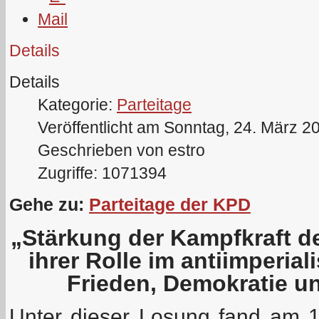
Details
Details
Kategorie:
Parteitage
Veröffentlicht am Sonntag, 24. März 2
Geschrieben von estro
Zugriffe: 1071394
Gehe zu:
Parteitage der KPD
„Stärkung der Kampfkraft d
ihrer Rolle im antiimperia
Frieden, Demokratie u
Unter dieser Losung fand am 