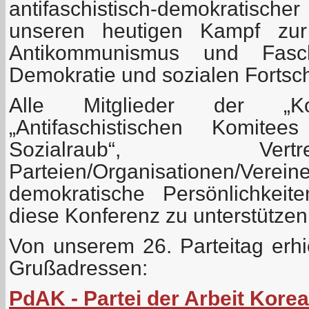
antifaschistisch-demokratis
unseren heutigen Kampf zur
Antikommunismus und Fasch
Demokratie und sozialen Fortschr
Alle Mitglieder der „Koord
„Antifaschistischen Komit
Sozialraub“, Ver
Parteien/Organisationen/Verein
demokratische Persönlichkeit
diese Konferenz zu unterstützen
Von unserem 26. Parteitag erhi
Grußadressen:
PdAK - Partei der Arbeit Kore