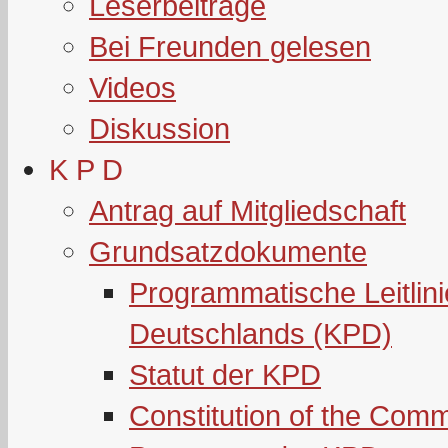
Leserbeiträge
Bei Freunden gelesen
Videos
Diskussion
K P D
Antrag auf Mitgliedschaft
Grundsatzdokumente
Programmatische Leitlin
Deutschlands (KPD)
Statut der KPD
Constitution of the Com