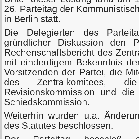
26. Parteitag der Kommunistisc
in Berlin statt.
Die Delegierten des Parteit
gründlicher Diskussion den P
Rechenschaftsbericht des Zentr
mit eindeutigem Bekenntnis den
Vorsitzenden der Partei, die Mi
des Zentralkomitees, di
Revisionskommission und die 
Schiedskommission.
Weiterhin wurden u.a. Änder
des Statutes beschlossen.