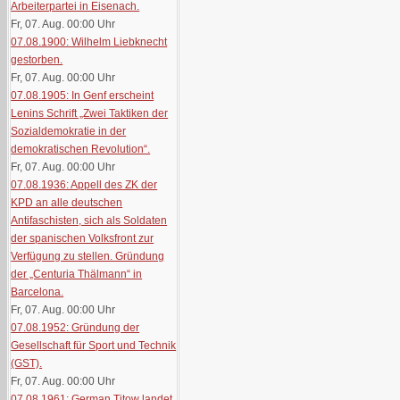
Arbeiterpartei in Eisenach.
Fr, 07. Aug. 00:00
Uhr
07.08.1900: Wilhelm Liebknecht
gestorben.
Fr, 07. Aug. 00:00
Uhr
07.08.1905: In Genf erscheint
Lenins Schrift „Zwei Taktiken der
Sozialdemokratie in der
demokratischen Revolution“.
Fr, 07. Aug. 00:00
Uhr
07.08.1936: Appell des ZK der
KPD an alle deutschen
Antifaschisten, sich als Soldaten
der spanischen Volksfront zur
Verfügung zu stellen. Gründung
der „Centuria Thälmann“ in
Barcelona.
Fr, 07. Aug. 00:00
Uhr
07.08.1952: Gründung der
Gesellschaft für Sport und Technik
(GST).
Fr, 07. Aug. 00:00
Uhr
07.08.1961: German Titow landet