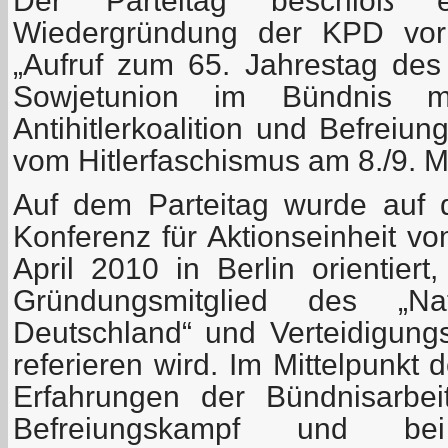
Der Parteitag beschloß e
Wiedergründung der KPD vor
„Aufruf zum 65. Jahrestag des
Sowjetunion im Bündnis m
Antihitlerkoalition und Befreiu
vom Hitlerfaschismus am 8./9. M
Auf dem Parteitag wurde auf 
Konferenz für Aktionseinheit v
April 2010 in Berlin orientiert
Gründungsmitglied des „Nat
Deutschland“ und Verteidigung
referieren wird. Im Mittelpunkt 
Erfahrungen der Bündnisarbeit
Befreiungskampf und be