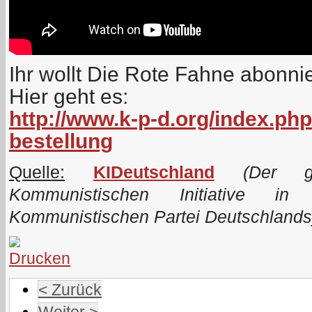
Ihr wollt Die Rote Fahne abonni
Hier geht es:
http://www.k-p-d.org/index.php
bestellung
Quelle:
KIDeutschland
(Der ge
Kommunistischen Initiative i
Kommunistischen Partei Deutschlands
< Zurück
Weiter >