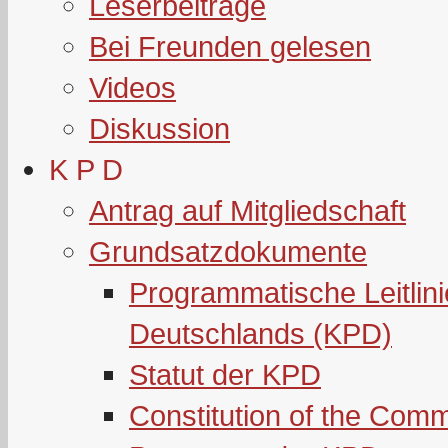
Leserbeiträge
Bei Freunden gelesen
Videos
Diskussion
K P D
Antrag auf Mitgliedschaft
Grundsatzdokumente
Programmatische Leitlin
Deutschlands (KPD)
Statut der KPD
Constitution of the Com