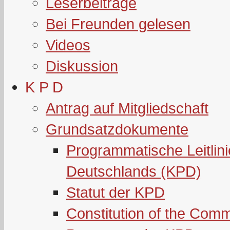
Leserbeiträge
Bei Freunden gelesen
Videos
Diskussion
K P D
Antrag auf Mitgliedschaft
Grundsatzdokumente
Programmatische Leitlin
Deutschlands (KPD)
Statut der KPD
Constitution of the Com