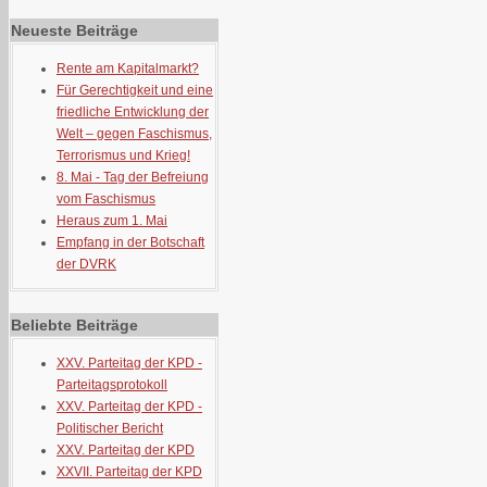
Neueste Beiträge
Rente am Kapitalmarkt?
Für Gerechtigkeit und eine
friedliche Entwicklung der
Welt – gegen Faschismus,
Terrorismus und Krieg!
8. Mai - Tag der Befreiung
vom Faschismus
Heraus zum 1. Mai
Empfang in der Botschaft
der DVRK
Beliebte Beiträge
XXV. Parteitag der KPD -
Parteitagsprotokoll
XXV. Parteitag der KPD -
Politischer Bericht
XXV. Parteitag der KPD
XXVII. Parteitag der KPD