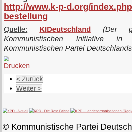
http://www.k-p-d.org/index.php
bestellung
Quelle:
KIDeutschland
(Der ge
Kommunistischen Initiative i
Kommunistischen Partei Deutschlands
< Zurück
Weiter >
© Kommunistische Partei Deutsch