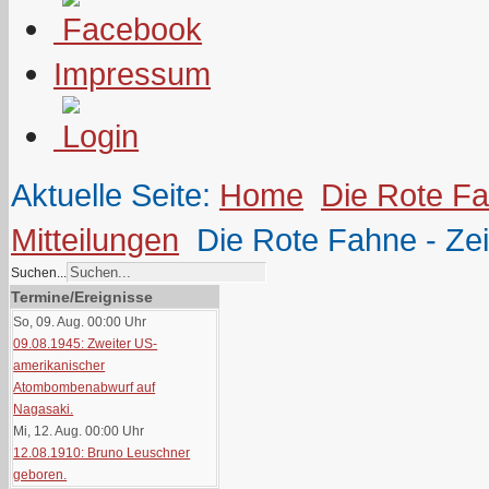
Impressum
Aktuelle Seite:
Home
Die Rote F
Mitteilungen
Die Rote Fahne - Ze
Suchen...
Termine/Ereignisse
So, 09. Aug. 00:00
Uhr
09.08.1945: Zweiter US-
amerikanischer
Atombombenabwurf auf
Nagasaki.
Mi, 12. Aug. 00:00
Uhr
12.08.1910: Bruno Leuschner
geboren.