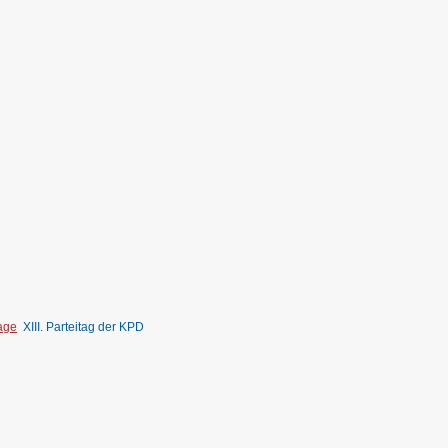
tage
XIII. Parteitag der KPD