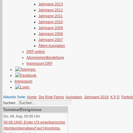
Jahrgang 2013
Jahrgang 2012
Jahrgang 2011
Jahrgang 2010
Jahrgang 2009
Jahrgang 2008
Jahrgang 2007
Ältere Ausgaben
DRF online
Abonnementbestellung
Impressum DRF
Impressum
Aktuelle Seite:
Home
Die Rote Fahne
Ausgaben
Jahrgang 2018
K P D
Partei
Suchen...
Termine/Ereignisse
Do, 06. Aug. 00:00
Uhr
06.08.1945: Erster US-amerikanischer
Atombombenabwurf auf Hiroshima.