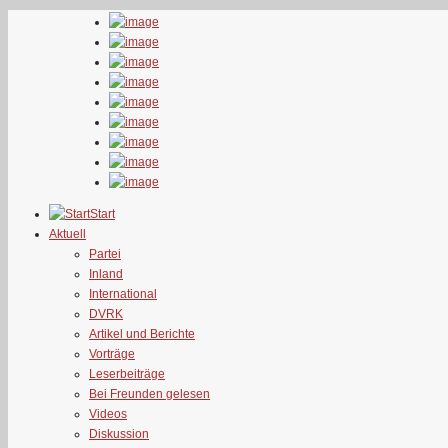
Start
Aktuell
Partei
Inland
International
DVRK
Artikel und Berichte
Vorträge
Leserbeiträge
Bei Freunden gelesen
Videos
Diskussion