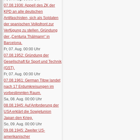
07.08.1936: Appell des ZK der
KPD an alle deutschen
Antifaschisten, sich als Soldaten
der spanischen Volksfront zur
Verfügung zu stellen. Gründung
der „Centuria Thälmann“ in
Barcelona.
Fr, 07. Aug. 00:00
Uhr
07.08.1952: Gründung der
Gesellschaft für Sport und Technik
(GST).
Fr, 07. Aug. 00:00
Uhr
07.08.1961: German Titow landet
nach 17 Erdumkreisungen im
vorbestimmten Raum.
Sa, 08. Aug. 00:00
Uhr
08.08.1945: Auf Anforderung der
USA erklärt die Sowjetunion
Japan den Krieg.
So, 09. Aug. 00:00
Uhr
09.08.1945: Zweiter US-
amerikanischer