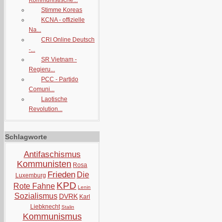
Kommunistische...
Stimme Koreas
KCNA - offizielle
Na...
CRI Online Deutsch
-...
SR Vietnam -
Regieru...
PCC - Partido
Comuni...
Laotische
Revolution...
Schlagworte
Antifaschismus
Kommunisten
Rosa
Frieden
Die
Luxemburg
KPD
Rote Fahne
Lenin
Sozialismus
DVRK
Karl
Liebknecht
Stalin
Kommunismus