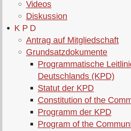
Videos
Diskussion
K P D
Antrag auf Mitgliedschaft
Grundsatzdokumente
Programmatische Leitlin
Deutschlands (KPD)
Statut der KPD
Constitution of the Com
Programm der KPD
Program of the Communi