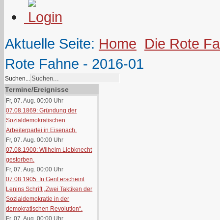
Aktuelle Seite:
Home
Die Rote F
Rote Fahne - 2016-01
Suchen...
Termine/Ereignisse
Fr, 07. Aug. 00:00
Uhr
07.08.1869: Gründung der
Sozialdemokratischen
Arbeiterpartei in Eisenach.
Fr, 07. Aug. 00:00
Uhr
07.08.1900: Wilhelm Liebknecht
gestorben.
Fr, 07. Aug. 00:00
Uhr
07.08.1905: In Genf erscheint
Lenins Schrift „Zwei Taktiken der
Sozialdemokratie in der
demokratischen Revolution“.
Fr, 07. Aug. 00:00
Uhr