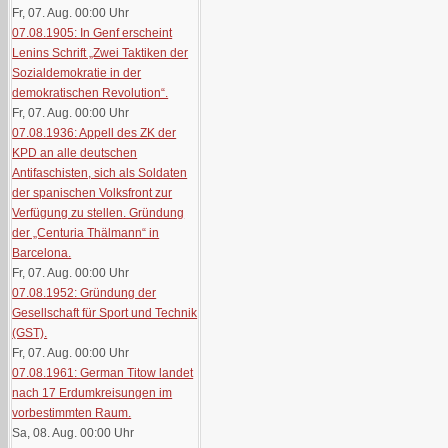
Fr, 07. Aug. 00:00
Uhr
07.08.1905: In Genf erscheint
Lenins Schrift „Zwei Taktiken der
Sozialdemokratie in der
demokratischen Revolution“.
Fr, 07. Aug. 00:00
Uhr
07.08.1936: Appell des ZK der
KPD an alle deutschen
Antifaschisten, sich als Soldaten
der spanischen Volksfront zur
Verfügung zu stellen. Gründung
der „Centuria Thälmann“ in
Barcelona.
Fr, 07. Aug. 00:00
Uhr
07.08.1952: Gründung der
Gesellschaft für Sport und Technik
(GST).
Fr, 07. Aug. 00:00
Uhr
07.08.1961: German Titow landet
nach 17 Erdumkreisungen im
vorbestimmten Raum.
Sa, 08. Aug. 00:00
Uhr