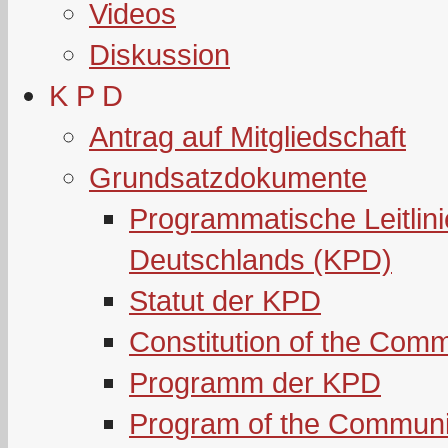
Videos
Diskussion
K P D
Antrag auf Mitgliedschaft
Grundsatzdokumente
Programmatische Leitlin
Deutschlands (KPD)
Statut der KPD
Constitution of the Com
Programm der KPD
Program of the Communi