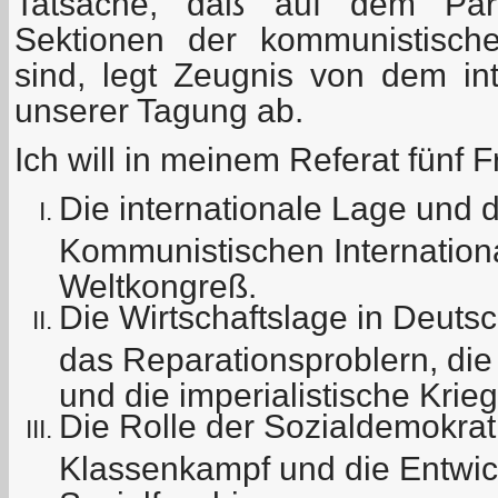
Tatsache, daß auf dem Parte
Sektionen der kommunistische
sind, legt Zeugnis von dem int
unserer Tagung ab.
Ich will in meinem Referat fünf
Die internationale Lage und 
Kommunistischen Internationa
Weltkongreß.
Die Wirtschaftslage in Deuts
das Reparationsproblern, die
und die imperialistische Krie
Die Rolle der Sozialdemokrat
Klassenkampf und die Entwic