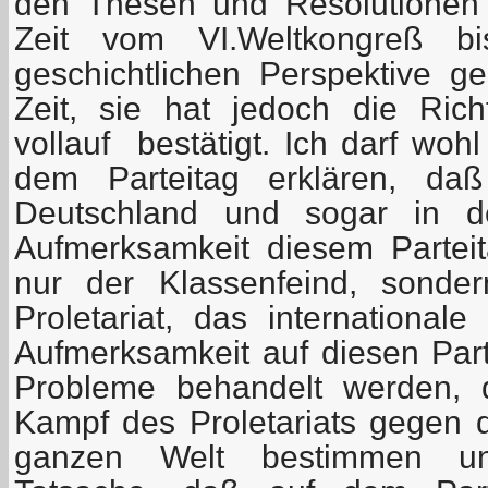
den Thesen und Resolutionen 
Zeit vom VI.Weltkongreß bi
geschichtlichen Perspektive g
Zeit, sie hat jedoch die Rich
vollauf bestätigt. Ich darf woh
dem Parteitag erklären, daß
Deutschland und sogar in d
Aufmerksamkeit diesem Parteit
nur der Klassenfeind, sonde
Proletariat, das internationale 
Aufmerksamkeit auf diesen Parte
Probleme behandelt werden, d
Kampf des Proletariats gegen d
ganzen Welt bestimmen un