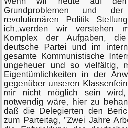
Wenn wir heute auf dem
Grundproblemen und der 
revolutionären Politik Stell
ich,.werden wir verstehen 
Komplex der Aufgaben, die
deutsche Partei und im inter
gesamte Kommunistische Intern
ungeheuer und so vielfältig, m
Eigentümlichkeiten in der An
gegenüber unseren Klassenfei
mir nicht möglich sein wird
notwendig wäre, hier zu behand
daß die Delegierten den Beric
zum Parteitag, "Zwei Jahre Arb