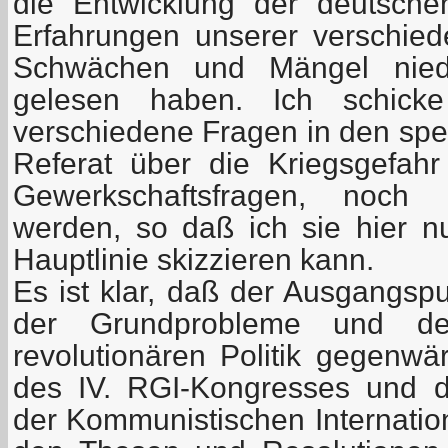
die Entwicklung der deutsche
Erfahrungen unserer verschie
Schwächen und Mängel nieder
gelesen haben. Ich schicke
verschiedene Fragen in den spez
Referat über die Kriegsgefah
Gewerkschaftsfragen, noch a
werden, so daß ich sie hier n
Hauptlinie skizzieren kann.
Es ist klar, daß der Ausgangsp
der Grundprobleme und der
revolutionären Politik gegenwä
des IV. RGI-Kongresses und d
der Kommunistischen Internation