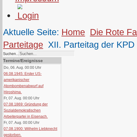
Aktuelle Seite:
Home
Die Rote F
Parteitage
XII. Parteitag der KPD
Suchen...
Termine/Ereignisse
Do, 06. Aug. 00:00
Uhr
06.08.1945: Erster US-
amerikanischer
Atombombenabwurf auf
Hiroshima.
Fr, 07. Aug. 00:00
Uhr
07.08.1869: Gründung der
Sozialdemokratischen
Arbeiterpartei in Eisenach.
Fr, 07. Aug. 00:00
Uhr
07.08.1900: Wilhelm Liebknecht
gestorben.