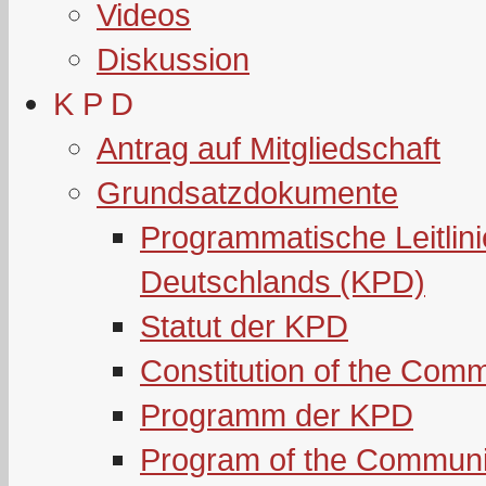
Videos
Diskussion
K P D
Antrag auf Mitgliedschaft
Grundsatzdokumente
Programmatische Leitlin
Deutschlands (KPD)
Statut der KPD
Constitution of the Com
Programm der KPD
Program of the Communi