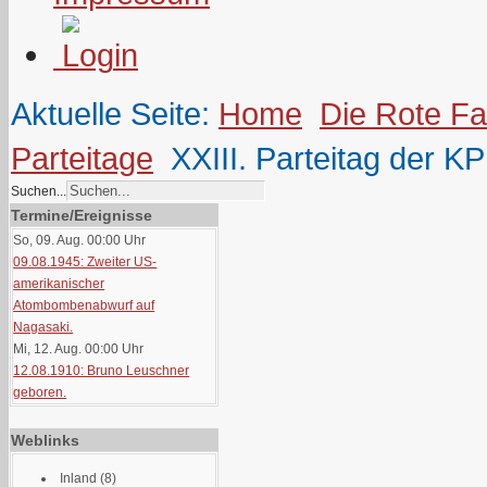
Aktuelle Seite:
Home
Die Rote F
Parteitage
XXIII. Parteitag der K
Suchen...
Termine/Ereignisse
So, 09. Aug. 00:00
Uhr
09.08.1945: Zweiter US-
amerikanischer
Atombombenabwurf auf
Nagasaki.
Mi, 12. Aug. 00:00
Uhr
12.08.1910: Bruno Leuschner
geboren.
Weblinks
Inland
(8)