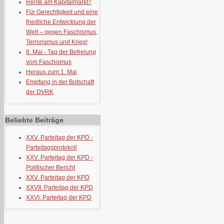
Rente am Kapitalmarkt?
Für Gerechtigkeit und eine
friedliche Entwicklung der
Welt – gegen Faschismus,
Terrorismus und Krieg!
8. Mai - Tag der Befreiung
vom Faschismus
Heraus zum 1. Mai
Empfang in der Botschaft
der DVRK
Beliebte Beiträge
XXV. Parteitag der KPD -
Parteitagsprotokoll
XXV. Parteitag der KPD -
Politischer Bericht
XXV. Parteitag der KPD
XXVII. Parteitag der KPD
XXVI. Parteitag der KPD