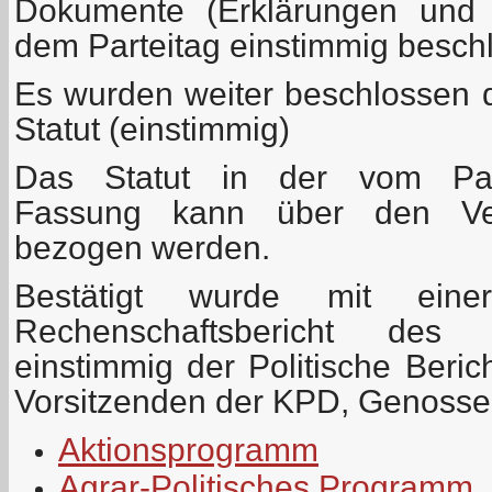
Dokumente (Erklärungen und 
dem Parteitag einstimmig besc
Es wurden weiter beschlossen
Statut (einstimmig)
Das Statut in der vom Part
Fassung kann über den Ver
bezogen werden.
Bestätigt wurde mit ein
Rechenschaftsbericht des 
einstimmig der Politische Beri
Vorsitzenden der KPD, Genosse
Aktionsprogramm
Agrar-Politisches Programm