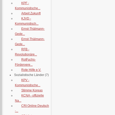
KPF -
Kommunistische...
Arbeit Zukunft
KJVD -
Kommunistisch...
Ernst-Thälmann-
Gede...
Ernst-Thälmann-
Gede...
RFB -
Revolutionäre...
RotFuchs-
Fördervere...
Rote Hilfe e.V.
Sozialistische Länder
(7)
KPV -
Kommunistische...
Stimme Koreas
KCNA - offizielle
Na...
CRI Online Deutsch
-...