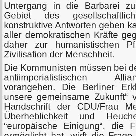
Untergang in die Barbarei zu
Gebiet des gesellschaftli
konstruktive Antworten geben k
aller demokratischen Kräfte ge
daher zur humanistischen Pf
Zivilisation der Menschheit.
Die Kommunisten müssen bei de
antiimperialistischen All
vorangehen. Die Berliner Erk
unsere gemeinsame Zukunft“ v
Handschrift der CDU/Frau Merk
Überheblichkeit und Heuche
“europäische Einigung“, die 
ermöglicht hat, wirft die Frag