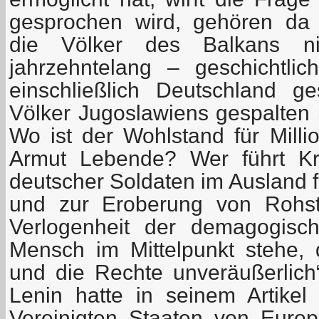
gesprochen wird, gehören da 
die Völker des Balkans n
jahrzehntelang – geschichtli
einschließlich Deutschland g
Völker Jugoslawiens gespalten 
Wo ist der Wohlstand für Milli
Armut Lebende? Wer führt Kri
deutscher Soldaten im Ausland f
und zur Eroberung von Rohst
Verlogenheit der demagogisc
Mensch im Mittelpunkt stehe,
und die Rechte unveräußerlich“ 
Lenin hatte in seinem Artike
Vereinigten Staaten von Europ