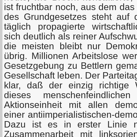
ist fruchtbar noch, aus dem das
des Grundgesetzes steht auf 
täglich propagierte wirtschaft
sich deutlich als reiner Aufschw
die meisten bleibt nur Demok
übrig. Millionen Arbeitslose we
Gesetzgebung zu Bettlern gem
Gesellschaft leben. Der Parteit
klar, daß der einzig richtig
dieses menschenfeindlich
Aktionseinheit mit allen dem
einer antiimperialistischen-demo
Dazu ist es in erster Linie 
Zusammenarbeit mit linksorien