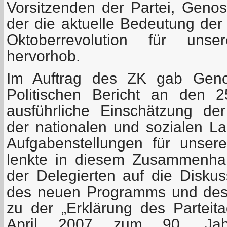
Vorsitzenden der Partei, Genos
der die aktuelle Bedeutung der
Oktoberrevolution für uns
hervorhob.
Im Auftrag des ZK gab Geno
Politischen Bericht an den 2
ausführliche Einschätzung der
der nationalen und sozialen L
Aufgabenstellungen für unse
lenkte in diesem Zusammenha
der Delegierten auf die Disku
des neuen Programms und des 
zu der „Erklärung des Partei
April 2007 zum 90. Jah