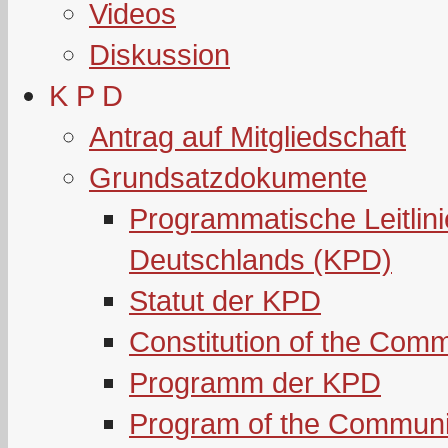
Videos
Diskussion
K P D
Antrag auf Mitgliedschaft
Grundsatzdokumente
Programmatische Leitlin
Deutschlands (KPD)
Statut der KPD
Constitution of the Com
Programm der KPD
Program of the Communi