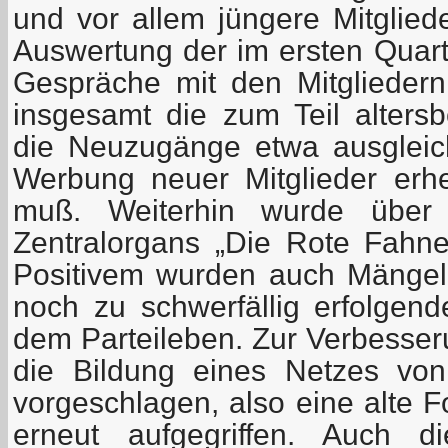
und vor allem jüngere Mitglied
Auswertung der im ersten Quart
Gespräche mit den Mitgliedern
insgesamt die zum Teil alter
die Neuzugänge etwa ausgleic
Werbung neuer Mitglieder erhe
muß. Weiterhin wurde über 
Zentralorgans „Die Rote Fahne“
Positivem wurden auch Mängel 
noch zu schwerfällig erfolgend
dem Parteileben. Zur Verbesser
die Bildung eines Netzes von
vorgeschlagen, also eine alte 
erneut aufgegriffen. Auch d