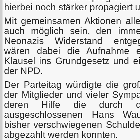
hierbei noch stärker propagiert 
Mit gemeinsamen Aktionen aller
auch möglich sein, den immer
Neonazis Widerstand entgege
wären dabei die Aufnahme ein
Klausel ins Grundgesetz und e
der NPD.
Der Parteitag würdigte die gro
der Mitglieder und vieler Symp
deren Hilfe die durch
ausgeschlossenen Hans Wau
bisher verschwiegenen Schuld
abgezahlt werden konnten.