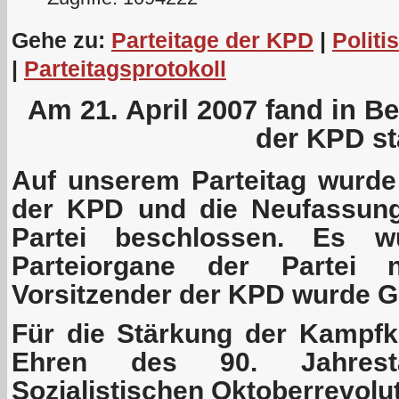
Gehe zu:
Parteitage der KPD
|
Politi
|
Parteitagsprotokoll
Am 21. April 2007 fand in Ber
der KPD sta
Auf unserem Parteitag wurd
der KPD und die Neufassung
Partei beschlossen. Es w
Parteiorgane der Partei 
Vorsitzender der KPD wurde G
Für die Stärkung der Kampfkr
Ehren des 90. Jahres
Sozialistischen Oktoberrevolu