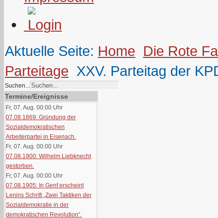
Aktuelle Seite:
Home
Die Rote F
Parteitage
XXV. Parteitag der KP
Suchen...
Termine/Ereignisse
Fr, 07. Aug. 00:00
Uhr
07.08.1869: Gründung der
Sozialdemokratischen
Arbeiterpartei in Eisenach.
Fr, 07. Aug. 00:00
Uhr
07.08.1900: Wilhelm Liebknecht
gestorben.
Fr, 07. Aug. 00:00
Uhr
07.08.1905: In Genf erscheint
Lenins Schrift „Zwei Taktiken der
Sozialdemokratie in der
demokratischen Revolution“.