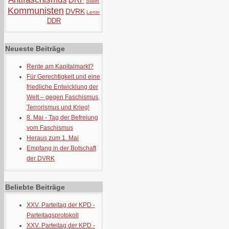
Stalin
Kommunisten
DVRK
Lenin
DDR
Neueste Beiträge
Rente am Kapitalmarkt?
Für Gerechtigkeit und eine
friedliche Entwicklung der
Welt – gegen Faschismus,
Terrorismus und Krieg!
8. Mai - Tag der Befreiung
vom Faschismus
Heraus zum 1. Mai
Empfang in der Botschaft
der DVRK
Beliebte Beiträge
XXV. Parteitag der KPD -
Parteitagsprotokoll
XXV. Parteitag der KPD -