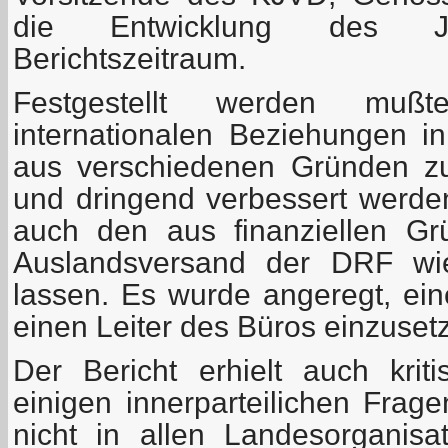
die Entwicklung des J
Berichtszeitraum.
Festgestellt werden mu
internationalen Beziehungen i
aus verschiedenen Gründen z
und dringend verbessert werd
auch den aus finanziellen Gr
Auslandsversand der DRF wi
lassen. Es wurde angeregt, ei
einen Leiter des Büros einzuset
Der Bericht erhielt auch kri
einigen innerparteilichen Frage
nicht in allen Landesorganis