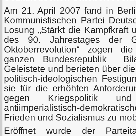
Am 21. April 2007 fand in Berli
Kommunistischen Partei Deutsch
Losung „Stärkt die Kampfkraft 
des 90. Jahrestages der Gr
Oktoberrevolution“ zogen di
ganzen Bundesrepublik Bil
Geleistete und berieten über di
politisch-ideologischen Festig
sie für die erhöhten Anforde
gegen Kriegspolitik und
antiimperialistisch-demokrati
Frieden und Sozialismus zu mobi
Eröffnet wurde der Partei