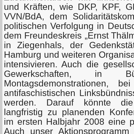
und Kräften, wie DKP, KPF, 
VVN/BdA, dem Solidaritätskom
politischen Verfolgung in Deuts
dem Freundeskreis „Ernst Thälm
in Ziegenhals, der Gedenkstä
Hamburg und weiteren Organisa
intensivieren. Auch die gesells
Gewerkschaften, in Bürg
Montagsdemonstrationen, bei
antifaschistischen Linksbündni
werden. Darauf könnte die
langfristig zu planenden Konfe
im ersten Halbjahr 2008 eine p
Auch unser Aktionsprogramm 