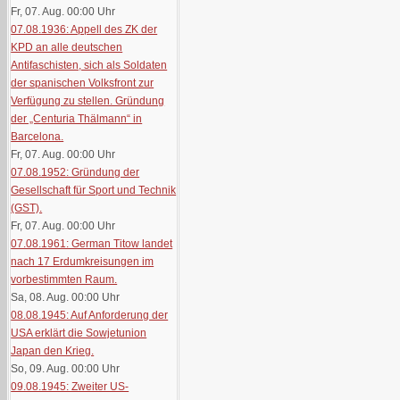
Fr, 07. Aug. 00:00
Uhr
07.08.1936: Appell des ZK der
KPD an alle deutschen
Antifaschisten, sich als Soldaten
der spanischen Volksfront zur
Verfügung zu stellen. Gründung
der „Centuria Thälmann“ in
Barcelona.
Fr, 07. Aug. 00:00
Uhr
07.08.1952: Gründung der
Gesellschaft für Sport und Technik
(GST).
Fr, 07. Aug. 00:00
Uhr
07.08.1961: German Titow landet
nach 17 Erdumkreisungen im
vorbestimmten Raum.
Sa, 08. Aug. 00:00
Uhr
08.08.1945: Auf Anforderung der
USA erklärt die Sowjetunion
Japan den Krieg.
So, 09. Aug. 00:00
Uhr
09.08.1945: Zweiter US-