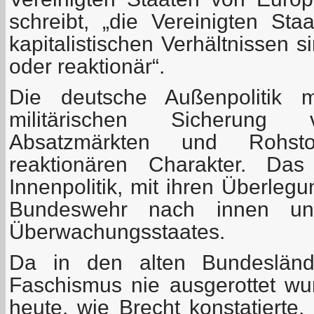
schreibt, „die Vereinigten St
kapitalistischen Verhältnissen 
oder reaktionär“.
Die deutsche Außenpolitik 
militärischen Sicherung 
Absatzmärkten und Rohstof
reaktionären Charakter. Das
Innenpolitik, mit ihren Überleg
Bundeswehr nach innen u
Überwachungsstaates.
Da in den alten Bundesländ
Faschismus nie ausgerottet w
heute, wie Brecht konstatierte,