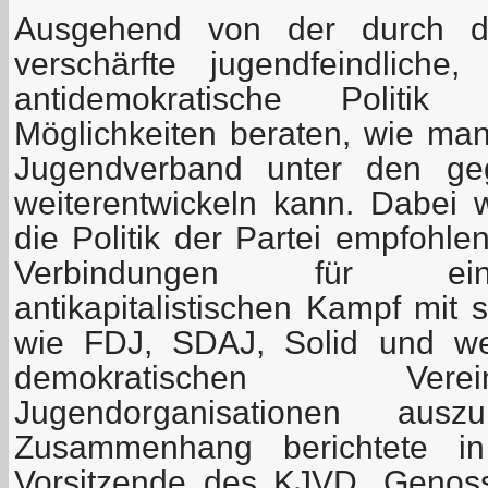
Ausgehend von der durch die
verschärfte jugendfeindliche,
antidemokratische Polit
Möglichkeiten beraten, wie m
Jugendverband unter den ge
weiterentwickeln kann. Dabei
die Politik der Partei empfohl
Verbindungen für ei
antikapitalistischen Kampf mit 
wie FDJ, SDAJ, Solid und weit
demokratischen Ver
Jugendorganisationen aus
Zusammenhang berichtete in
Vorsitzende des KJVD, Genoss