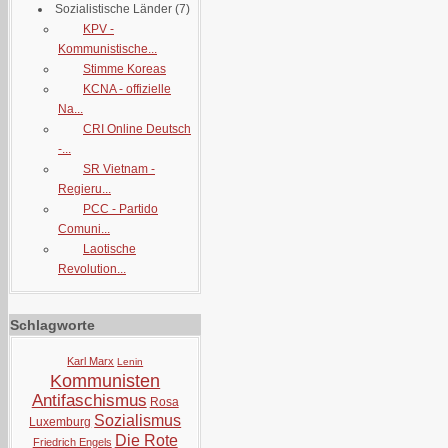
Sozialistische Länder
(7)
KPV -
Kommunistische...
Stimme Koreas
KCNA - offizielle
Na...
CRI Online Deutsch
-...
SR Vietnam -
Regieru...
PCC - Partido
Comuni...
Laotische
Revolution...
Schlagworte
Karl Marx
Lenin
Kommunisten
Antifaschismus
Rosa
Sozialismus
Luxemburg
Die Rote
Friedrich Engels