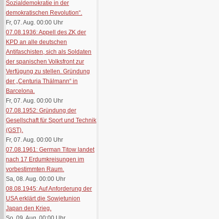
Sozialdemokratie in der
demokratischen Revolution“.
Fr, 07. Aug. 00:00
Uhr
07.08.1936: Appell des ZK der
KPD an alle deutschen
Antifaschisten, sich als Soldaten
der spanischen Volksfront zur
Verfügung zu stellen. Gründung
der „Centuria Thälmann“ in
Barcelona.
Fr, 07. Aug. 00:00
Uhr
07.08.1952: Gründung der
Gesellschaft für Sport und Technik
(GST).
Fr, 07. Aug. 00:00
Uhr
07.08.1961: German Titow landet
nach 17 Erdumkreisungen im
vorbestimmten Raum.
Sa, 08. Aug. 00:00
Uhr
08.08.1945: Auf Anforderung der
USA erklärt die Sowjetunion
Japan den Krieg.
So, 09. Aug. 00:00
Uhr