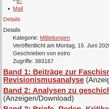
Details
Details
Kategorie:
Mitteilungen
Veröffentlicht am Montag, 15. Juni 20
Geschrieben von estro
Zugriffe: 383167
Band 1: Beiträge zur Faschis
Revisionismusanalyse
(Anzei
Band 2: Analysen zu geschich
(Anzeigen/Download)
Band 3: Briefe, Reden, Kritik