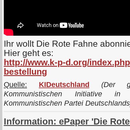
Ihr wollt Die Rote Fahne abonni
Hier geht es:
http://www.k-p-d.org/index.php
bestellung
Quelle:
KIDeutschland
(Der ge
Kommunistischen Initiative i
Kommunistischen Partei Deutschlands
Information: ePaper 'Die Rot