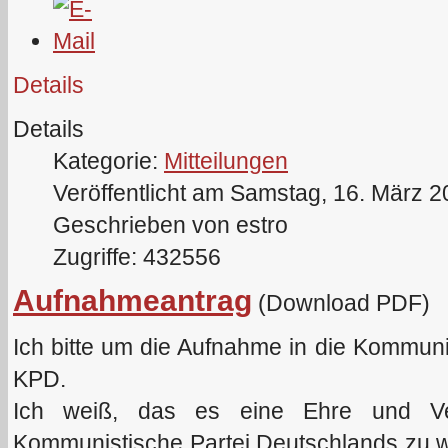
Details
Details
Kategorie:
Mitteilungen
Veröffentlicht am Samstag, 16. März 
Geschrieben von estro
Zugriffe: 432556
Aufnahmeantrag
(Download PDF)
Ich bitte um die Aufnahme in die Kommun
KPD.
Ich weiß, das es eine Ehre und Verp
Kommunistische Partei Deutschlands zu we