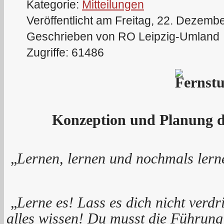
Kategorie:
Mitteilungen
Veröffentlicht am Freitag, 22. Dezemb
Geschrieben von RO Leipzig-Umland
Zugriffe: 61486
Konzeption und Planung d
„
Lernen, lernen und nochmals lern
„
Lerne
es! Lass es dich nicht verd
alles wissen!
Du musst die Führun