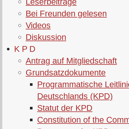
Leserbeiträge
Bei Freunden gelesen
Videos
Diskussion
K P D
Antrag auf Mitgliedschaft
Grundsatzdokumente
Programmatische Leitlin
Deutschlands (KPD)
Statut der KPD
Constitution of the Com