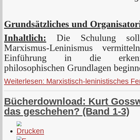
Grundsätzliches und Organisatori
Inhaltlich:
Die Schulung soll
Marxismus-Leninismus vermitte
Einführung in die erkenntn
philosophischen Grundlagen beginn
Weiterlesen: Marxistisch-leninistisches F
Bücherdownload: Kurt Gosswe
das geschehen? (Band 1-3)