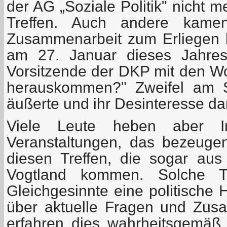
der AG „Soziale Politik" nicht 
Treffen. Auch andere kame
Zusammenarbeit zum Erliegen 
am 27. Januar dieses Jahres 
Vorsitzende der DKP mit den Wo
herauskommen?" Zweifel am S
äußerte und ihr Desinteresse d
Viele Leute heben aber I
Veranstaltungen, das bezeuge
diesen Treffen, die sogar aus
Vogtland kommen. Solche Tr
Gleichgesinnte eine politische 
über aktuelle Fragen und Zus
erfahren dies wahrheitsgemäß