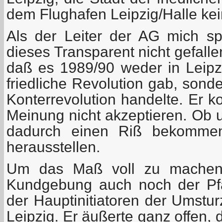
dem Flughafen Leipzig/Halle kein
Als der Leiter der AG mich sp
dieses Transparent nicht gefallen
daß es 1989/90 weder in Leip
friedliche Revolution gab, sond
Konterrevolution handelte. Er k
Meinung nicht akzeptieren. Ob
dadurch einen Riß bekommen
herausstellen.
Um das Maß voll zu machen,
Kundgebung auch noch der Pfar
der Hauptinitiatoren der Umstu
Leipzig. Er äußerte ganz offen,