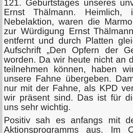
121. Geburtstages unseres u
Ernst Thälmann. Heimlich, 
Nebelaktion, waren die Marmorp
zur Würdigung Ernst Thälman
entfernt und durch Platten gle
Aufschrift „Den Opfern der Gew
worden. Da wir heute nicht an d
teilnehmen können, haben wir
unsere Fahne übergeben. Dami
nur mit der Fahne, als KPD ver
wir präsent sind. Das ist für di
uns sehr wichtig.
Positiv sah es anfangs mit 
Aktionsprogramms aus. Im 