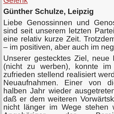
Gelenk
Günther Schulze, Leipzig
Liebe Genossinnen und Genos
sind seit unserem letzten Parte
eine relativ kurze Zeit. Trotzd
– im positiven, aber auch im neg
Unserer gestecktes Ziel, neue 
(nicht zu werben), konnte im 
zufrieden stellend realisiert we
Neuaufnahmen. Einer von di
halben Jahr wieder ausgetreten
daß er dem weiteren Vorwärt
nicht länger im Wege stehen w