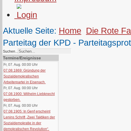
Aktuelle Seite:
Home
Die Rote F
Parteitag der KPD - Parteitagsprot
Suchen...
Termine/Ereignisse
Fr, 07. Aug. 00:00
Uhr
07.08.1869: Gründung der
Sozialdemokratischen
Arbeiterpartei in Eisenach.
Fr, 07. Aug. 00:00
Uhr
07.08.1900: Wilhelm Liebknecht
gestorben.
Fr, 07. Aug. 00:00
Uhr
07.08.1905: In Genf erscheint
Lenins Schrift „Zwei Taktiken der
Sozialdemokratie in der
demokratischen Revolution“.