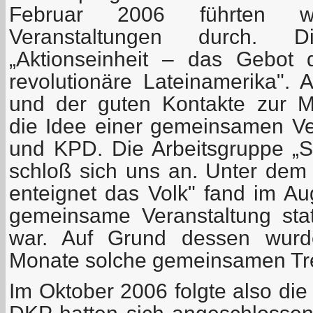
Februar 2006 führten wi
Veranstaltungen durch.
„Aktionseinheit – das Gebot
revolutionäre Lateinamerika". 
und der guten Kontakte zur 
die Idee einer gemeinsamen V
und KPD. Die Arbeitsgruppe „So
schloß sich uns an. Unter de
enteignet das Volk" fand im Au
gemeinsame Veranstaltung statt
war. Auf Grund dessen wurde
Monate solche gemeinsamen Tre
Im Oktober 2006 folgte also di