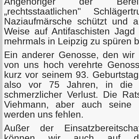
Angehöriger der Bereits
„rechtsstaatlichen" Schläger
Naziaufmärsche schützt und an
Weise auf Antifaschisten Jag
mehrmals in Leipzig zu spüren
Ein anderer Genosse, den wir v
von uns hoch verehrte Genoss
kurz vor seinem 93. Geburtstag
also vor 75 Jahren, in die 
schmerzlicher Verlust. Die R
Viehmann, aber auch seine 
werden uns fehlen.
Außer der Einsatzbereitscha
können wir auch auf die