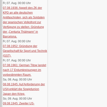
Fr, 07. Aug. 00:00
Uhr
07.08.1936: Appell des ZK der
KPD an alle deutschen
Antifaschisten, sich als Soldaten
der spanischen Volksfront zur
Verfügung zu stellen. Gründung
der „Centuria Thälmann“ in
Barcelona.
Fr, 07. Aug. 00:00
Uhr
07.08.1952: Gründung der
Gesellschaft für Sport und Technik
(GST).
Fr, 07. Aug. 00:00
Uhr
07.08.1961: German Titow landet
nach 17 Erdumkreisungen im
vorbestimmten Raum.
Sa, 08. Aug. 00:00
Uhr
08.08.1945: Auf Anforderung der
USA erklärt die Sowjetunion
Japan den Krieg.
So, 09. Aug. 00:00
Uhr
09.08.1945: Zweiter US-