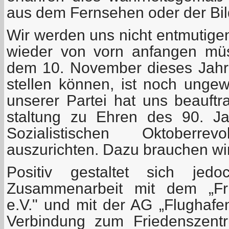
aus dem Fernsehen oder der Bil
Wir werden uns nicht entmutige
wieder von vorn anfangen mü
dem 10. November dieses Jahr
stellen können, ist noch ungew
unserer Partei hat uns beauftra
staltung zu Ehren des 90. J
Sozialistischen Oktoberre
auszurichten. Dazu brauchen wir v
Positiv gestaltet sich je
Zusammenarbeit mit dem „Fri
e.V." und mit der AG „Flughafe
Verbindung zum Friedenszentr