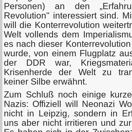
Personen) an den „Erfahrun
Revolution" interessiert sind. 
will die Konterrevolution weite
Welt vollends dem Imperialism
es nach dieser Konterrevolution
wurde, von einem Flugplatz aus,
der DDR war, Kriegsmater
Krisenherde der Welt zu tran
keiner Silbe erwähnt.
Zum Schluß noch einige kurz
Nazis: Offiziell will Neonazi 
nicht in Leipzig, sondern in Er
uns aber nicht irritieren und zur