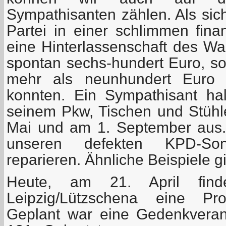
Sympathisanten zählen. Als sic
Partei in einer schlimmen fina
eine Hinterlassenschaft des Wa
spontan sechs-hundert Euro, so
mehr als neunhundert Euro z
konnten. Ein Sympathisant ha
seinem Pkw, Tischen und Stühle
Mai und am 1. September aus. 
unseren defekten KPD-Son
reparieren. Ähnliche Beispiele g
Heute, am 21. April fi
Leipzig/Lützschena eine Pro
Geplant war eine Gedenkveran