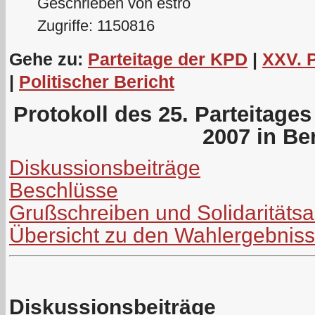
Geschrieben von estro
Zugriffe: 1150816
Gehe zu:
Parteitage der KPD
|
XXV. 
|
Politischer Bericht
Protokoll des 25. Parteitage
2007 in Ber
Diskussionsbeiträge
Beschlüsse
Grußschreiben und Solidaritäts
Übersicht zu den Wahlergebnis
Diskussionsbeiträge