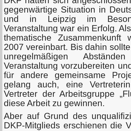
DKP hatten sich angeschlosse
gegenwärtige Situation in Deut
und in Leipzig im Beson
Veranstaltung war ein Erfolg. Al
thematische Zusammenkunft 
2007 vereinbart. Bis dahin sollten
unregelmäßigen Abstände
Veranstaltung vorzubereiten un
für andere gemeinsame Proj
gelang auch, eine Vertreter
Vertreter der Arbeitsgruppe „F
diese Arbeit zu gewinnen.
Aber auf Grund des unqualifizi
DKP-Mitglieds erschienen die 