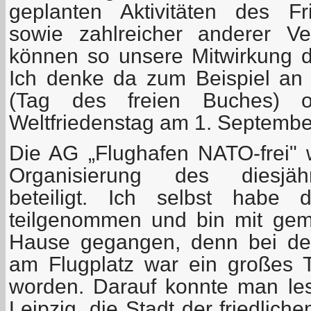
geplanten Aktivitäten des Fr
sowie zahlreicher anderer Ve
können so unsere Mitwirkung da
Ich denke da zum Beispiel an
(Tag des freien Buches) 
Weltfriedenstag am 1. September
Die AG „Flughafen NATO-frei"
Organisierung des diesjäh
beteiligt. Ich selbst habe
teilgenommen und bin mit gem
Hause gegangen, denn bei de
am Flugplatz war ein großes 
worden. Darauf konnte man les
Leipzig, die Stadt der friedlich