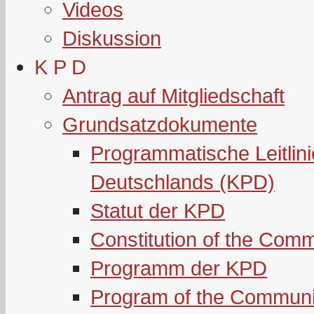
Videos
Diskussion
K P D
Antrag auf Mitgliedschaft
Grundsatzdokumente
Programmatische Leitlin
Deutschlands (KPD)
Statut der KPD
Constitution of the Com
Programm der KPD
Program of the Communi