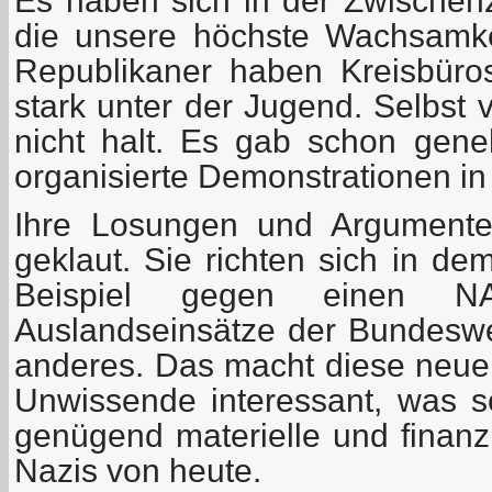
Es haben sich in der Zwischenze
die unsere höchste Wachsamke
Republikaner haben Kreisbüros
stark unter der Jugend. Selbst
nicht halt. Es gab schon gen
organisierte Demonstrationen in 
Ihre Losungen und Argumente
geklaut. Sie richten sich in d
Beispiel gegen einen NAT
Auslandseinsätze der Bundesw
anderes. Das macht diese neuen
Unwissende interessant, was se
genügend materielle und finanzi
Nazis von heute.