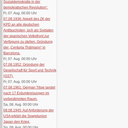
Sozialdemokratie in der
demokratischen Revolution“.
Fr, 07. Aug. 00:00
Uhr
07.08.1936: Appell des ZK der
KPD an alle deutschen
Antifaschisten, sich als Soldaten
der spanischen Volksfront zur
Verfügung zu stellen. Gründung
der „Centuria Thälmann“ in
Barcelona.
Fr, 07. Aug. 00:00
Uhr
07.08.1952: Gründung der
Gesellschaft für Sport und Technik
(GST).
Fr, 07. Aug. 00:00
Uhr
07.08.1961: German Titow landet
nach 17 Erdumkreisungen im
vorbestimmten Raum.
Sa, 08. Aug. 00:00
Uhr
08.08.1945: Auf Anforderung der
USA erklärt die Sowjetunion
Japan den Krieg.
So, 09. Aug. 00:00
Uhr