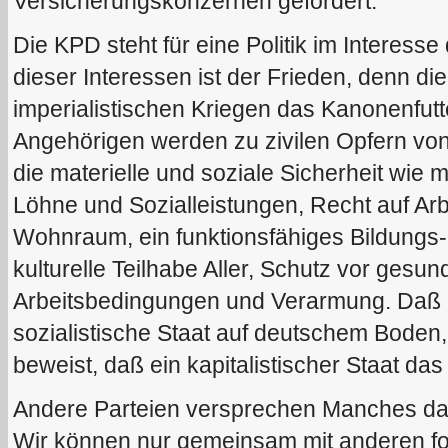
Versicherungskonzernen gefördert.
Die KPD steht für eine Politik im Interesse
dieser Interessen ist der Frieden, denn die 
imperialistischen Kriegen das Kanonenfut
Angehörigen werden zu zivilen Opfern von 
die materielle und soziale Sicherheit wi
Löhne und Sozialleistungen, Recht auf Ar
Wohnraum, ein funktionsfähiges Bildungs
kulturelle Teilhabe Aller, Schutz vor gesu
Arbeitsbedingungen und Verarmung. Daß da
sozialistische Staat auf deutschem Bode
beweist, daß ein kapitalistischer Staat da
Andere Parteien versprechen Manches davo
Wir können nur gemeinsam mit anderen for