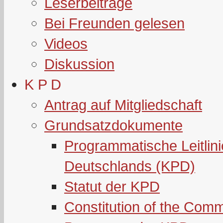
Leserbeiträge
Bei Freunden gelesen
Videos
Diskussion
K P D
Antrag auf Mitgliedschaft
Grundsatzdokumente
Programmatische Leitlin
Deutschlands (KPD)
Statut der KPD
Constitution of the Com