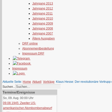
Jahrgang 2013
Jahrgang 2012
Jahrgang 2011
Jahrgang 2010
Jahrgang 2009
Jahrgang 2008
Jahrgang 2007
Ältere Ausgaben
DRF online
Abonnementbestellung
Impressum DRF
Impressum
Aktuelle Seite:
Home
Aktuell
Vorträge
Klaus Hesse: Der revolutionäre Vortrupp 
Suchen...
Termine/Ereignisse
So, 09. Aug. 00:00
Uhr
09.08.1945: Zweiter US-
amerikanischer Atombombenabwurf