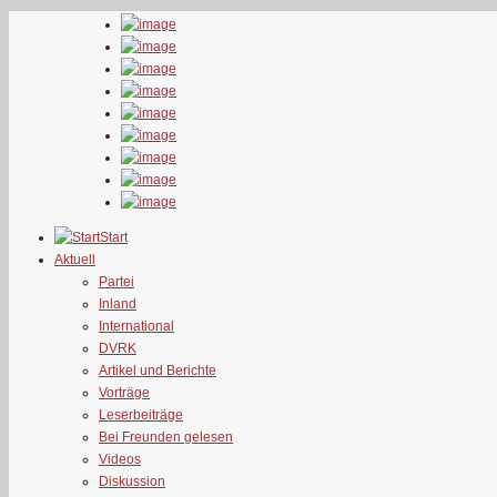
Start
Aktuell
Partei
Inland
International
DVRK
Artikel und Berichte
Vorträge
Leserbeiträge
Bei Freunden gelesen
Videos
Diskussion