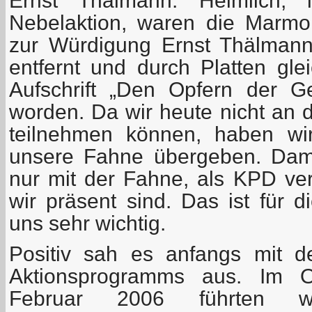
Ernst Thälmann. Heimlich, 
Nebelaktion, waren die Marmorp
zur Würdigung Ernst Thälman
entfernt und durch Platten gle
Aufschrift „Den Opfern der Gew
worden. Da wir heute nicht an d
teilnehmen können, haben wir
unsere Fahne übergeben. Dami
nur mit der Fahne, als KPD ver
wir präsent sind. Das ist für di
uns sehr wichtig.
Positiv sah es anfangs mit 
Aktionsprogramms aus. Im 
Februar 2006 führten wi