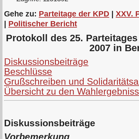
Gehe zu:
Parteitage der KPD
|
XXV. 
|
Politischer Bericht
Protokoll des 25. Parteitage
2007 in Ber
Diskussionsbeiträge
Beschlüsse
Grußschreiben und Solidaritäts
Übersicht zu den Wahlergebnis
Diskussionsbeiträge
Vorbemerkung