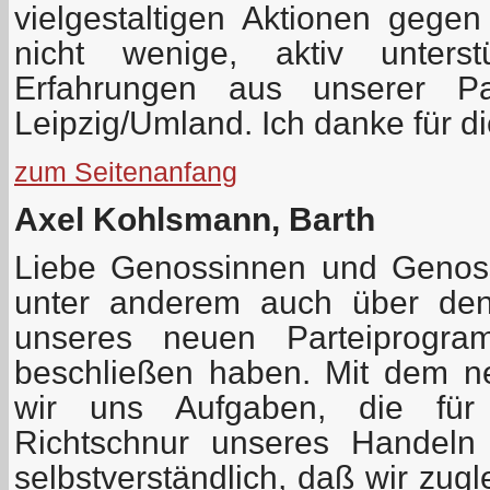
vielgestaltigen Aktionen gege
nicht wenige, aktiv unterst
Erfahrungen aus unserer Par
Leipzig/Umland. Ich danke für d
zum Seitenanfang
Axel Kohlsmann, Barth
Liebe Genossinnen und Genos
unter anderem auch über den
unseres neuen Parteiprogr
beschließen haben. Mit dem n
wir uns Aufgaben, die für
Richtschnur unseres Handeln
selbstverständlich, daß wir zugl