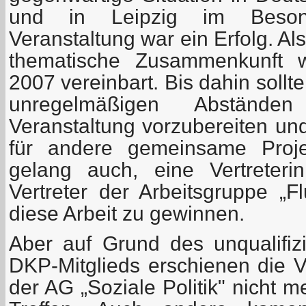
und in Leipzig im Beson
Veranstaltung war ein Erfolg. Al
thematische Zusammenkunft 
2007 vereinbart. Bis dahin sollten
unregelmäßigen Abstände
Veranstaltung vorzubereiten un
für andere gemeinsame Proj
gelang auch, eine Vertreter
Vertreter der Arbeitsgruppe „F
diese Arbeit zu gewinnen.
Aber auf Grund des unqualifizi
DKP-Mitglieds erschienen die 
der AG „Soziale Politik" nicht 