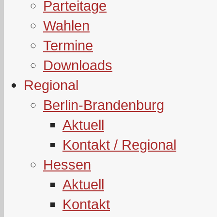
Parteitage
Wahlen
Termine
Downloads
Regional
Berlin-Brandenburg
Aktuell
Kontakt / Regional
Hessen
Aktuell
Kontakt