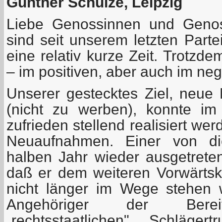
Günther Schulze, Leipzig
Liebe Genossinnen und Genos
sind seit unserem letzten Parte
eine relativ kurze Zeit. Trotzd
– im positiven, aber auch im neg
Unserer gestecktes Ziel, neue 
(nicht zu werben), konnte im 
zufrieden stellend realisiert we
Neuaufnahmen. Einer von di
halben Jahr wieder ausgetreten
daß er dem weiteren Vorwärt
nicht länger im Wege stehen w
Angehöriger der Bereits
„rechtsstaatlichen" Schläger