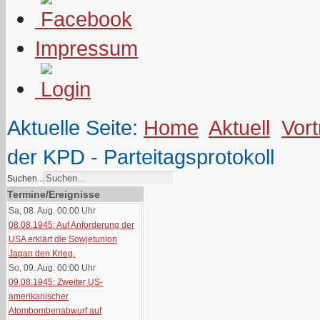
Impressum
Aktuelle Seite:
Home
Aktuell
Vor
der KPD - Parteitagsprotokoll
Suchen...
Termine/Ereignisse
Sa, 08. Aug. 00:00
Uhr
08.08.1945: Auf Anforderung der
USA erklärt die Sowjetunion
Japan den Krieg.
So, 09. Aug. 00:00
Uhr
09.08.1945: Zweiter US-
amerikanischer
Atombombenabwurf auf