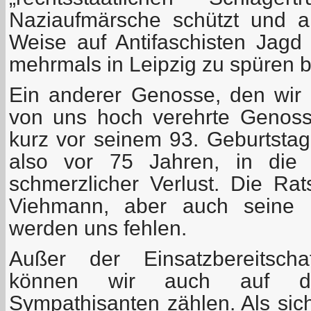
Naziaufmärsche schützt und an
Weise auf Antifaschisten Jag
mehrmals in Leipzig zu spüren
Ein anderer Genosse, den wir v
von uns hoch verehrte Genoss
kurz vor seinem 93. Geburtstag
also vor 75 Jahren, in die 
schmerzlicher Verlust. Die R
Viehmann, aber auch seine 
werden uns fehlen.
Außer der Einsatzbereitscha
können wir auch auf die
Sympathisanten zählen. Als sic