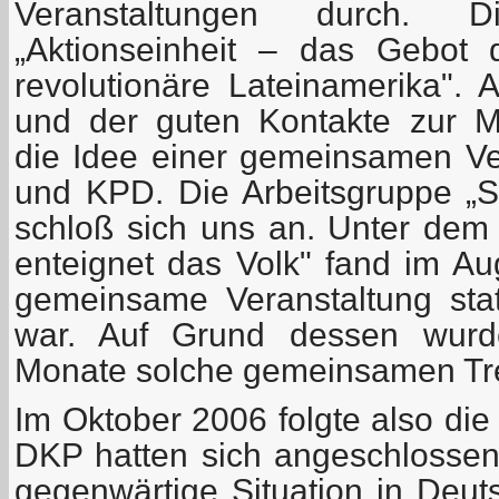
Veranstaltungen durch.
„Aktionseinheit – das Gebot
revolutionäre Lateinamerika". 
und der guten Kontakte zur 
die Idee einer gemeinsamen V
und KPD. Die Arbeitsgruppe „So
schloß sich uns an. Unter de
enteignet das Volk" fand im Au
gemeinsame Veranstaltung statt
war. Auf Grund dessen wurde
Monate solche gemeinsamen Tre
Im Oktober 2006 folgte also di
DKP hatten sich angeschlosse
gegenwärtige Situation in Deut