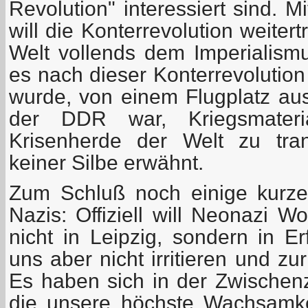
Revolution" interessiert sind. 
will die Konterrevolution weite
Welt vollends dem Imperialism
es nach dieser Konterrevolution
wurde, von einem Flugplatz aus,
der DDR war, Kriegsmater
Krisenherde der Welt zu tran
keiner Silbe erwähnt.
Zum Schluß noch einige kurz
Nazis: Offiziell will Neonazi 
nicht in Leipzig, sondern in Er
uns aber nicht irritieren und zur
Es haben sich in der Zwischenze
die unsere höchste Wachsamke