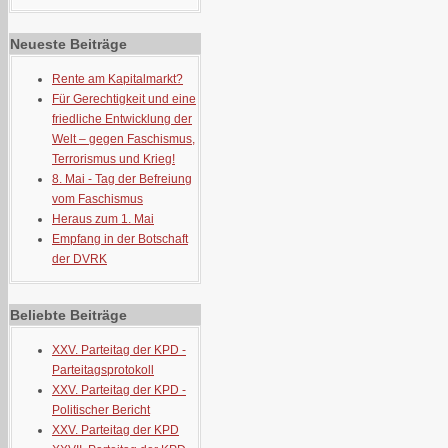
Neueste Beiträge
Rente am Kapitalmarkt?
Für Gerechtigkeit und eine
friedliche Entwicklung der
Welt – gegen Faschismus,
Terrorismus und Krieg!
8. Mai - Tag der Befreiung
vom Faschismus
Heraus zum 1. Mai
Empfang in der Botschaft
der DVRK
Beliebte Beiträge
XXV. Parteitag der KPD -
Parteitagsprotokoll
XXV. Parteitag der KPD -
Politischer Bericht
XXV. Parteitag der KPD