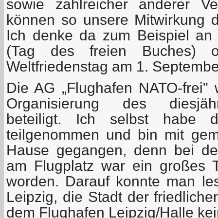
sowie zahlreicher anderer Ve
können so unsere Mitwirkung da
Ich denke da zum Beispiel an
(Tag des freien Buches) 
Weltfriedenstag am 1. September
Die AG „Flughafen NATO-frei"
Organisierung des diesjäh
beteiligt. Ich selbst habe
teilgenommen und bin mit gem
Hause gegangen, denn bei de
am Flugplatz war ein großes 
worden. Darauf konnte man les
Leipzig, die Stadt der friedlich
dem Flughafen Leipzig/Halle kein