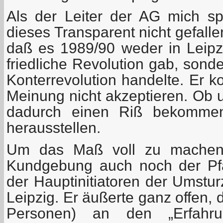
Als der Leiter der AG mich sp
dieses Transparent nicht gefallen
daß es 1989/90 weder in Leip
friedliche Revolution gab, sond
Konterrevolution handelte. Er k
Meinung nicht akzeptieren. Ob
dadurch einen Riß bekommen
herausstellen.
Um das Maß voll zu machen,
Kundgebung auch noch der Pfar
der Hauptinitiatoren der Umstu
Leipzig. Er äußerte ganz offen,
Personen) an den „Erfahrun