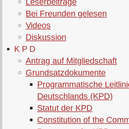
Leserbeiträge
Bei Freunden gelesen
Videos
Diskussion
K P D
Antrag auf Mitgliedschaft
Grundsatzdokumente
Programmatische Leitlin
Deutschlands (KPD)
Statut der KPD
Constitution of the Com