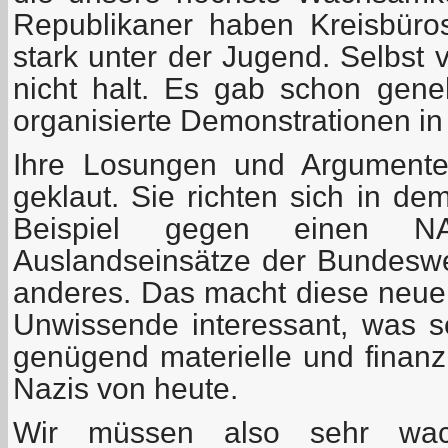
Republikaner haben Kreisbüros
stark unter der Jugend. Selbst
nicht halt. Es gab schon gen
organisierte Demonstrationen in 
Ihre Losungen und Argumente
geklaut. Sie richten sich in d
Beispiel gegen einen NAT
Auslandseinsätze der Bundesw
anderes. Das macht diese neuen
Unwissende interessant, was se
genügend materielle und finanzi
Nazis von heute.
Wir müssen also sehr wa