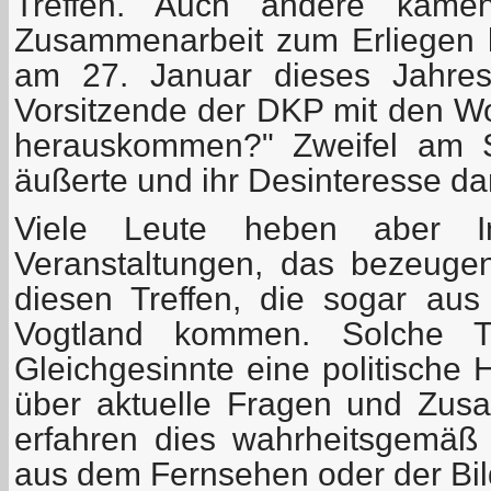
Treffen. Auch andere kame
Zusammenarbeit zum Erliegen 
am 27. Januar dieses Jahres 
Vorsitzende der DKP mit den Wo
herauskommen?" Zweifel am S
äußerte und ihr Desinteresse d
Viele Leute heben aber I
Veranstaltungen, das bezeuge
diesen Treffen, die sogar aus
Vogtland kommen. Solche Tr
Gleichgesinnte eine politische 
über aktuelle Fragen und Zus
erfahren dies wahrheitsgemäß
aus dem Fernsehen oder der Bil