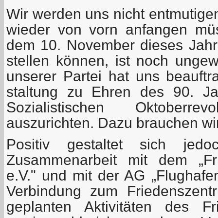
Wir werden uns nicht entmutige
wieder von vorn anfangen mü
dem 10. November dieses Jahr
stellen können, ist noch ungew
unserer Partei hat uns beauftra
staltung zu Ehren des 90. J
Sozialistischen Oktoberre
auszurichten. Dazu brauchen wir v
Positiv gestaltet sich je
Zusammenarbeit mit dem „Fri
e.V." und mit der AG „Flughafe
Verbindung zum Friedenszentr
geplanten Aktivitäten des Fr