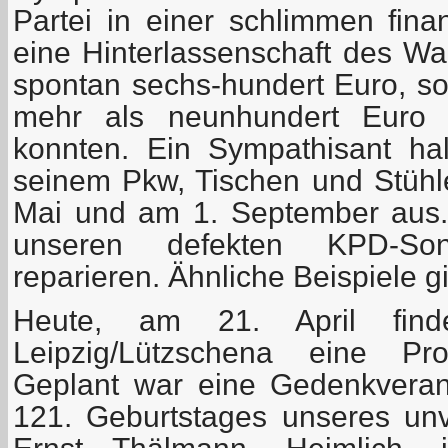
Partei in einer schlimmen fina
eine Hinterlassenschaft des Wa
spontan sechs-hundert Euro, so
mehr als neunhundert Euro z
konnten. Ein Sympathisant ha
seinem Pkw, Tischen und Stühle
Mai und am 1. September aus. 
unseren defekten KPD-Son
reparieren. Ähnliche Beispiele g
Heute, am 21. April fi
Leipzig/Lützschena eine Pro
Geplant war eine Gedenkveran
121. Geburtstages unseres u