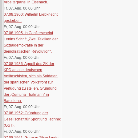
Arbeiterpartei in Eisenach.
Fr, 07. Aug. 00:00
Uhr
07.08.1900: Wilhelm Liebknecht
gestorben.
Fr, 07. Aug. 00:00
Uhr
07.08.1905: In Genf erscheint
Lenins Schrift „Zwei Taktiken der
Sozialdemokratie in der
demokratischen Revolution“.
Fr, 07. Aug. 00:00
Uhr
07.08.1936: Appell des ZK der
KPD an alle deutschen
Antifaschisten, sich als Soldaten
der spanischen Volksfront zur
Verfügung zu stellen. Gründung
der „Centuria Thälmann“ in
Barcelona.
Fr, 07. Aug. 00:00
Uhr
07.08.1952: Gründung der
Gesellschaft für Sport und Technik
(GST).
Fr, 07. Aug. 00:00
Uhr
07.08.1961: German Titow landet