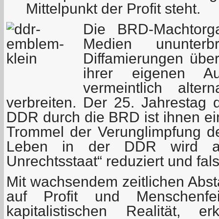
Mittelpunkt der Profit steht.
Die BRD-Machtorg
Medien ununter
Diffamierungen übe
ihrer eigenen A
vermeintlich altern
verbreiten. Der 25. Jahrestag
DDR durch die BRD ist ihnen ei
Trommel der Verunglimpfung d
Leben in der DDR wird au
Unrechtsstaat“ reduziert und fals
Mit wachsendem zeitlichen Absta
auf Profit und Menschenfeind
kapitalistischen Realität,