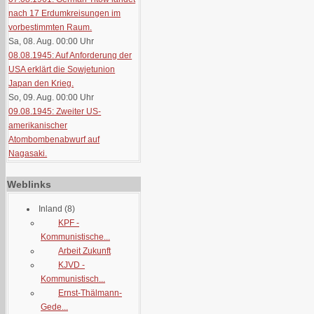
nach 17 Erdumkreisungen im
vorbestimmten Raum.
Sa, 08. Aug. 00:00
Uhr
08.08.1945: Auf Anforderung der
USA erklärt die Sowjetunion
Japan den Krieg.
So, 09. Aug. 00:00
Uhr
09.08.1945: Zweiter US-
amerikanischer
Atombombenabwurf auf
Nagasaki.
Weblinks
Inland
(8)
KPF -
Kommunistische...
Arbeit Zukunft
KJVD -
Kommunistisch...
Ernst-Thälmann-
Gede...