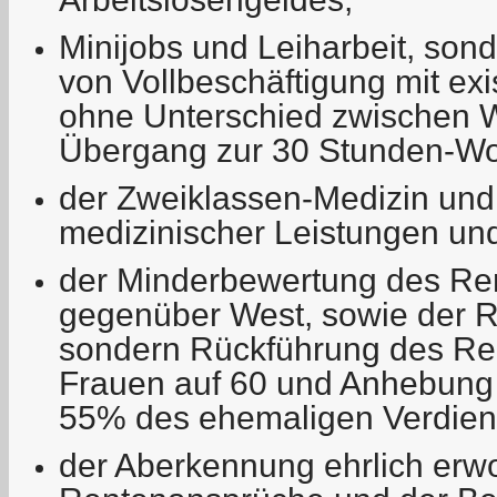
Minijobs und Leiharbeit, son
von Vollbeschäftigung mit e
ohne Unterschied zwischen 
Übergang zur 30 Stunden-W
der Zweiklassen-Medizin und 
medizinischer Leistungen und 
der Minderbewertung des Ren
gegenüber West, sowie der R
sondern Rückführung des Ren
Frauen auf 60 und Anhebung
55% des ehemaligen Verdien
der Aberkennung ehrlich erw