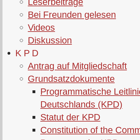
Leserbeiträge
Bei Freunden gelesen
Videos
Diskussion
K P D
Antrag auf Mitgliedschaft
Grundsatzdokumente
Programmatische Leitlin
Deutschlands (KPD)
Statut der KPD
Constitution of the Com