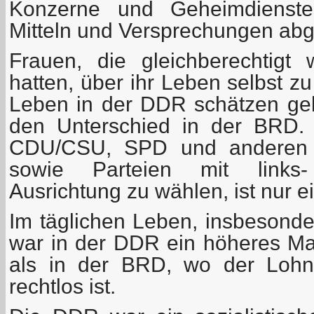
Konzerne und Geheimdienste
Mitteln und Versprechungen ab
Frauen, die gleichberechtig
hatten, über ihr Leben selbst 
Leben in der DDR schätzen ge
den Unterschied in der BRD. 
CDU/CSU, SPD und anderen bü
sowie Parteien mit links- 
Ausrichtung zu wählen, ist nur e
Im täglichen Leben, insbesonder
war in der DDR ein höheres Maß
als in der BRD, wo der Lohn
rechtlos ist.