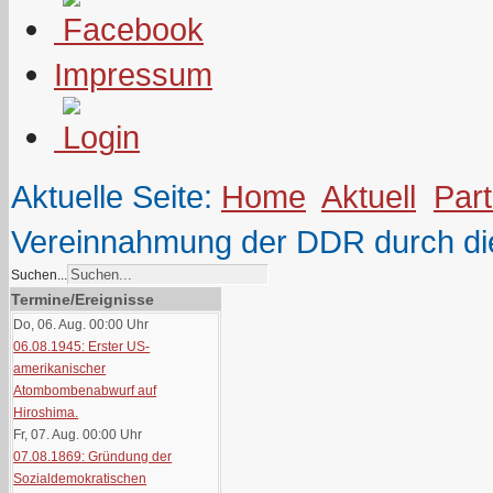
Impressum
Aktuelle Seite:
Home
Aktuell
Part
Vereinnahmung der DDR durch d
Suchen...
Termine/Ereignisse
Do, 06. Aug. 00:00
Uhr
06.08.1945: Erster US-
amerikanischer
Atombombenabwurf auf
Hiroshima.
Fr, 07. Aug. 00:00
Uhr
07.08.1869: Gründung der
Sozialdemokratischen