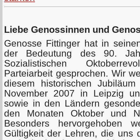
Liebe Genossinnen und Geno
Genosse Fittinger hat in seine
der Bedeutung des 90. Jah
Sozialistischen Oktoberre
Parteiarbeit gesprochen. Wir w
diesem historischen Jubiläu
November 2007 in Leipzig uns
sowie in den Ländern gesonder
den Monaten Oktober und No
Besonders hervorgehoben we
Gültigkeit der Lehren, die uns