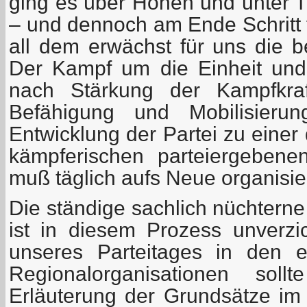
ging es über Höhen und unter Ti
– und dennoch am Ende Schritt f
all dem erwächst für uns die b
Der Kampf um die Einheit und
nach Stärkung der Kampfkraf
Befähigung und Mobilisierun
Entwicklung der Partei zu einer 
kämpferischen parteiergebenen
muß täglich aufs Neue organisie
Die ständige sachlich nüchterne
ist in diesem Prozess unverzi
unseres Parteitages in den 
Regionalorganisationen sol
Erläuterung der Grundsätze im 