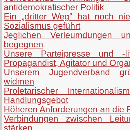
antidemokratischer Politik
Ein „dritter Weg" hat noch n
Sozialismus geführt
Jeglichen Verleumdungen uns
begegnen
Unsere Parteipresse und -lit
Propagandist, Agitator und Orga
Unserem Jugendverband grö
widmen
Proletarischer International
Handlungsgebot
Höheren Anforderungen an die P
Verbindungen zwischen Leitu
stärken