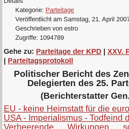
Details
Kategorie:
Parteitage
Veröffentlicht am Samstag, 21. April 200
Geschrieben von estro
Zugriffe: 1094789
Gehe zu:
Parteitage der KPD
|
XXV. 
|
Parteitagsprotokoll
Politischer Bericht des Ze
Delegierten des 25. Par
(Berichterstatter Gen.
EU - keine Heimstatt für die eu
USA - Imperialismus - Todfeind 
Verheerende Wirkungen soz