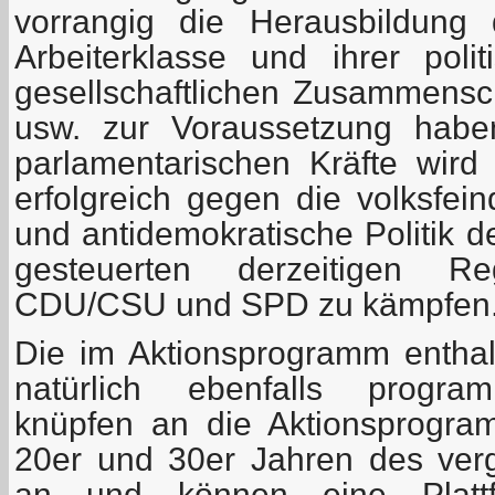
vorrangig die Herausbildung 
Arbeiterklasse und ihrer polit
gesellschaftlichen Zusammensc
usw. zur Voraussetzung habe
parlamentarischen Kräfte wird 
erfolgreich gegen die volksfein
und antidemokratische Politik d
gesteuerten derzeitigen Reg
CDU/CSU und SPD zu kämpfen
Die im Aktionsprogramm entha
natürlich ebenfalls program
knüpfen an die Aktionsprogr
20er und 30er Jahren des ver
an und können eine Plattf