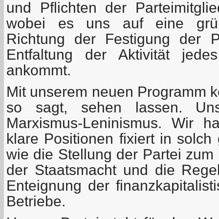
und Pflichten der Parteimitgli
wobei es uns auf eine grün
Richtung der Festigung der Pa
Entfaltung der Aktivität jed
ankommt.
Mit unserem neuen Programm k
so sagt, sehen lassen. Un
Marxismus-Leninismus. Wir ha
klare Positionen fixiert in solc
wie die Stellung der Partei zu
der Staatsmacht und die Rege
Enteignung der finanzkapitalist
Betriebe.