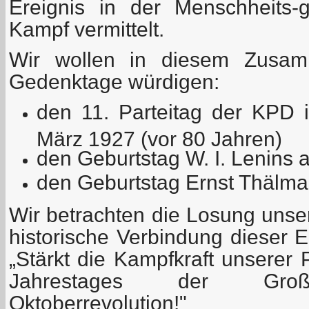
Ereignis in der Menschheits-
Kampf vermittelt.
Wir wollen in diesem Zusam
Gedenktage würdigen:
den 11. Parteitag der KPD 
März 1927 (vor 80 Jahren)
den Geburtstag W. I. Lenins
den Geburtstag Ernst Thälman
Wir betrachten die Losung unser
historische Verbindung dieser E
„Stärkt die Kampfkraft unserer 
Jahrestages der Große
Oktoberrevolution!"