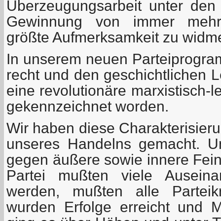
Überzeugungsarbeit unter den
Gewinnung von immer mehr 
größte Aufmerksamkeit zu widm
In unserem neuen Parteiprogram
recht und den geschichtlichen 
eine revolutionäre marxistisch-l
gekennzeichnet worden.
Wir haben diese Charakterisie
unseres Handelns gemacht. U
gegen äußere sowie innere Fei
Partei mußten viele Auseina
werden, mußten alle Parteikr
wurden Erfolge erreicht und M