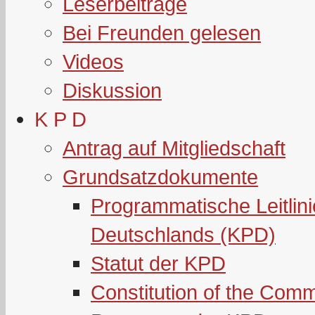
Leserbeiträge
Bei Freunden gelesen
Videos
Diskussion
K P D
Antrag auf Mitgliedschaft
Grundsatzdokumente
Programmatische Leitlin
Deutschlands (KPD)
Statut der KPD
Constitution of the Com