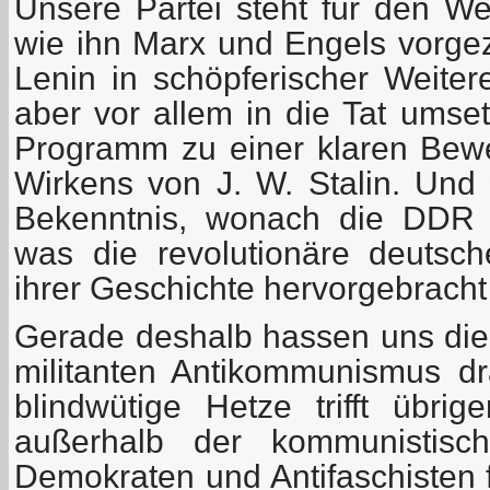
Unsere Partei steht für den W
wie ihn Marx und Engels vorgez
Lenin in schöpferischer Weitere
aber vor allem in die Tat umse
Programm zu einer klaren Bew
Wirkens von J. W. Stalin. Und 
Bekenntnis, wonach die DDR 
was die revolutionäre deutsc
ihrer Geschichte hervorgebracht
Gerade deshalb hassen uns die 
militanten Antikommunismus dra
blindwütige Hetze trifft übri
außerhalb der kommunistisch
Demokraten und Antifaschisten 