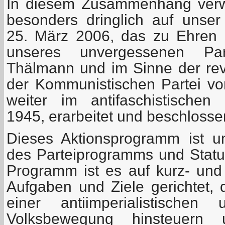
In diesem Zusammenhang verw
besonders dringlich auf unse
25. März 2006, das zu Ehren 
unseres unvergessenen Part
Thälmann und im Sinne der revo
der Kommunistischen Partei v
weiter im antifaschistischen
1945, erarbeitet und beschlosse
Dieses Aktionsprogramm ist un
des Parteiprogramms und Statu
Programm ist es auf kurz- und m
Aufgaben und Ziele gerichtet, 
einer antiimperialistischen 
Volksbewegung hinsteuern 