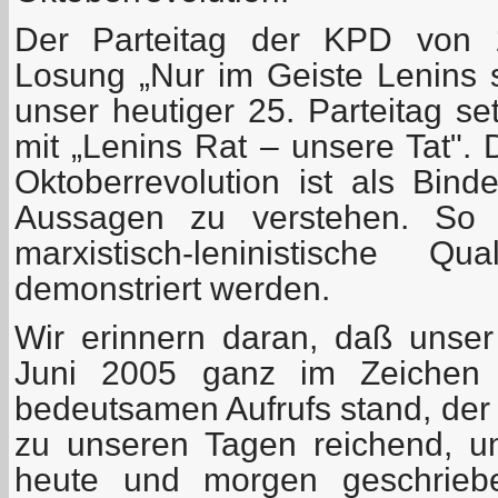
Der Parteitag der KPD von 
Losung „Nur im Geiste Lenins 
unser heutiger 25. Parteitag se
mit „Lenins Rat – unsere Tat". 
Oktoberrevolution ist als Bind
Aussagen zu verstehen. So so
marxistisch-leninistische Qu
demonstriert werden.
Wir erinnern daran, daß unser
Juni 2005 ganz im Zeichen d
bedeutsamen Aufrufs stand, der –
zu unseren Tagen reichend, u
heute und morgen geschrieb