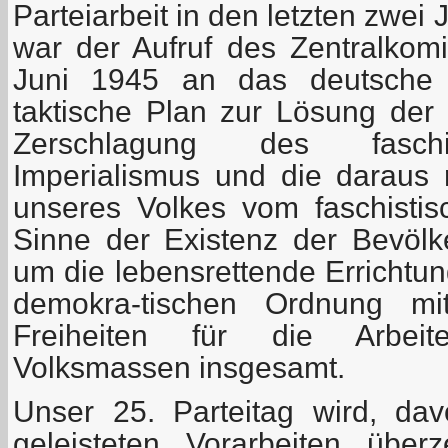
Parteiarbeit in den letzten zwei
war der Aufruf des Zentralko
Juni 1945 an das deutsche V
taktische Plan zur Lösung der
Zerschlagung des faschi
Imperialismus und die daraus r
unseres Volkes vom faschisti
Sinne der Existenz der Bevöl
um die lebensrettende Errichtung
demokra-tischen Ordnung mi
Freiheiten für die Arbeit
Volksmassen insgesamt.
Unser 25. Parteitag wird, da
geleisteten Vorarbeiten über