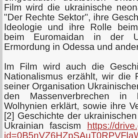
Film wird die ukrainische neon
"Der Rechte Sektor", ihre Geschi
Ideologie und ihre Rolle beim
beim Euromaidan in der U
Ermordung in Odessa und andere
Im Film wird auch die Geschi
Nationalismus erzählt, wir die
seiner Organisation Ukrainische
den Massenverbrechen in 
Wolhynien erklärt, sowie ihre 
[2] Geschichte der ukrainischen
Ukrainian fascism
https://driv
id=0B5nVZ6HZpSAuT0RPVFlaW