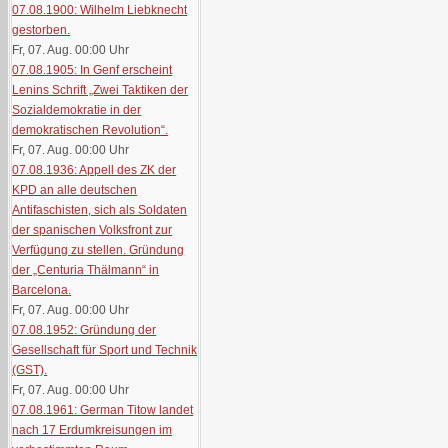
07.08.1900: Wilhelm Liebknecht
gestorben.
Fr, 07. Aug. 00:00
Uhr
07.08.1905: In Genf erscheint
Lenins Schrift „Zwei Taktiken der
Sozialdemokratie in der
demokratischen Revolution“.
Fr, 07. Aug. 00:00
Uhr
07.08.1936: Appell des ZK der
KPD an alle deutschen
Antifaschisten, sich als Soldaten
der spanischen Volksfront zur
Verfügung zu stellen. Gründung
der „Centuria Thälmann“ in
Barcelona.
Fr, 07. Aug. 00:00
Uhr
07.08.1952: Gründung der
Gesellschaft für Sport und Technik
(GST).
Fr, 07. Aug. 00:00
Uhr
07.08.1961: German Titow landet
nach 17 Erdumkreisungen im