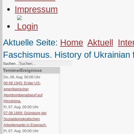
Impressum
Aktuelle Seite:
Home
Aktuell
Inte
Faschismus. History of Ukrainian 
Suchen...
Termine/Ereignisse
Do, 06. Aug. 00:00
Uhr
06.08.1945: Erster US-
amerikanischer
Atombombenabwurf auf
Hiroshima.
Fr, 07. Aug. 00:00
Uhr
07.08.1869: Gründung der
Sozialdemokratischen
Arbeiterpartei in Eisenach.
Fr, 07. Aug. 00:00
Uhr