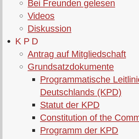
Bei Freunden gelesen
Videos
Diskussion
K P D
Antrag auf Mitgliedschaft
Grundsatzdokumente
Programmatische Leitlin
Deutschlands (KPD)
Statut der KPD
Constitution of the Com
Programm der KPD