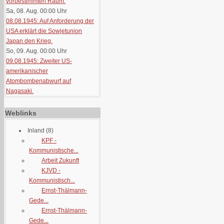
vorbestimmten Raum.
Sa, 08. Aug. 00:00
Uhr
08.08.1945: Auf Anforderung der
USA erklärt die Sowjetunion
Japan den Krieg.
So, 09. Aug. 00:00
Uhr
09.08.1945: Zweiter US-
amerikanischer
Atombombenabwurf auf
Nagasaki.
Weblinks
Inland
(8)
KPF -
Kommunistische...
Arbeit Zukunft
KJVD -
Kommunistisch...
Ernst-Thälmann-
Gede...
Ernst-Thälmann-
Gede...