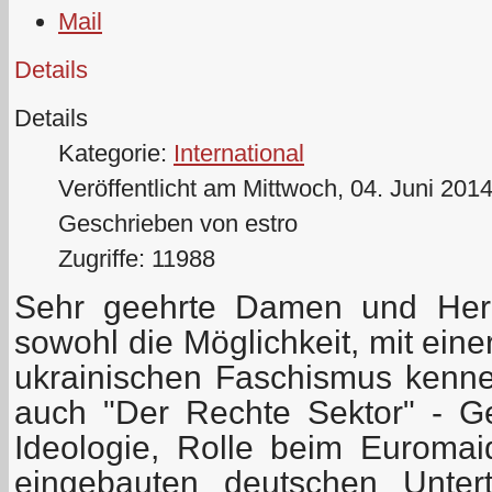
Details
Details
Kategorie:
International
Veröffentlicht am Mittwoch, 04. Juni 201
Geschrieben von estro
Zugriffe: 11988
Sehr geehrte Damen und Herr
sowohl die Möglichkeit, mit ein
ukrainischen Faschismus kenne
auch "Der Rechte Sektor" - Ges
Ideologie, Rolle beim Euromaid
eingebauten deutschen Unterti