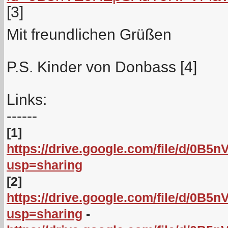
[3]
Mit freundlichen Grüßen
P.S. Kinder von Donbass [4]
Links:
------
[1]
https://drive.google.com/file/d/
usp=sharing
[2]
https://drive.google.com/file/d/
usp=sharing
-