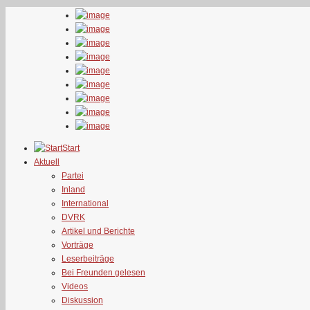
Start
Aktuell
Partei
Inland
International
DVRK
Artikel und Berichte
Vorträge
Leserbeiträge
Bei Freunden gelesen
Videos
Diskussion