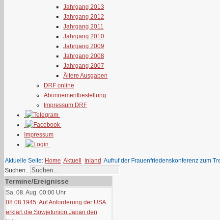
Jahrgang 2013
Jahrgang 2012
Jahrgang 2011
Jahrgang 2010
Jahrgang 2009
Jahrgang 2008
Jahrgang 2007
Ältere Ausgaben
DRF online
Abonnementbestellung
Impressum DRF
Impressum
Aktuelle Seite:
Home
Aktuell
Inland
Aufruf der Frauenfriedenskonferenz zum T
Suchen...
Termine/Ereignisse
Sa, 08. Aug. 00:00
Uhr
08.08.1945: Auf Anforderung der USA
erklärt die Sowjetunion Japan den