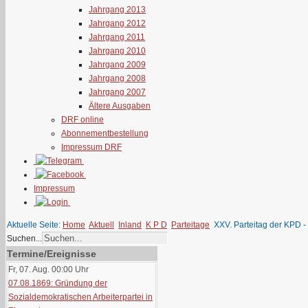
Jahrgang 2013
Jahrgang 2012
Jahrgang 2011
Jahrgang 2010
Jahrgang 2009
Jahrgang 2008
Jahrgang 2007
Ältere Ausgaben
DRF online
Abonnementbestellung
Impressum DRF
Impressum
Aktuelle Seite:
Home
Aktuell
Inland
K P D
Parteitage
XXV. Parteitag der KPD - 
Suchen...
Termine/Ereignisse
Fr, 07. Aug. 00:00
Uhr
07.08.1869: Gründung der
Sozialdemokratischen Arbeiterpartei in