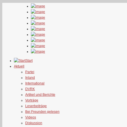
Start
Aktuell
Partei
Inland
International
DVRK
Artikel und Berichte
Vorträge
Leserbeiträge
Bei Freunden gelesen
Videos
Diskussion