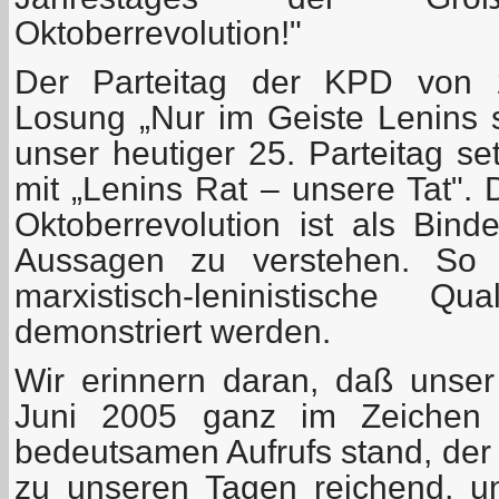
Oktoberrevolution!"
Der Parteitag der KPD von 
Losung „Nur im Geiste Lenins 
unser heutiger 25. Parteitag se
mit „Lenins Rat – unsere Tat". 
Oktoberrevolution ist als Bind
Aussagen zu verstehen. So so
marxistisch-leninistische Qu
demonstriert werden.
Wir erinnern daran, daß unser
Juni 2005 ganz im Zeichen d
bedeutsamen Aufrufs stand, der –
zu unseren Tagen reichend, u