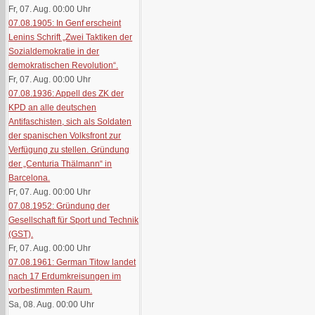
Fr, 07. Aug. 00:00
Uhr
07.08.1905: In Genf erscheint
Lenins Schrift „Zwei Taktiken der
Sozialdemokratie in der
demokratischen Revolution“.
Fr, 07. Aug. 00:00
Uhr
07.08.1936: Appell des ZK der
KPD an alle deutschen
Antifaschisten, sich als Soldaten
der spanischen Volksfront zur
Verfügung zu stellen. Gründung
der „Centuria Thälmann“ in
Barcelona.
Fr, 07. Aug. 00:00
Uhr
07.08.1952: Gründung der
Gesellschaft für Sport und Technik
(GST).
Fr, 07. Aug. 00:00
Uhr
07.08.1961: German Titow landet
nach 17 Erdumkreisungen im
vorbestimmten Raum.
Sa, 08. Aug. 00:00
Uhr