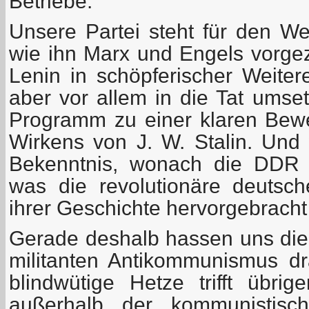
Betriebe.
Unsere Partei steht für den W
wie ihn Marx und Engels vorgez
Lenin in schöpferischer Weitere
aber vor allem in die Tat umse
Programm zu einer klaren Bew
Wirkens von J. W. Stalin. Und 
Bekenntnis, wonach die DDR 
was die revolutionäre deutsc
ihrer Geschichte hervorgebracht
Gerade deshalb hassen uns die 
militanten Antikommunismus dra
blindwütige Hetze trifft übri
außerhalb der kommunistisch