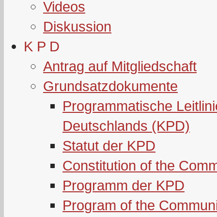
Videos
Diskussion
K P D
Antrag auf Mitgliedschaft
Grundsatzdokumente
Programmatische Leitlin
Deutschlands (KPD)
Statut der KPD
Constitution of the Com
Programm der KPD
Program of the Communi