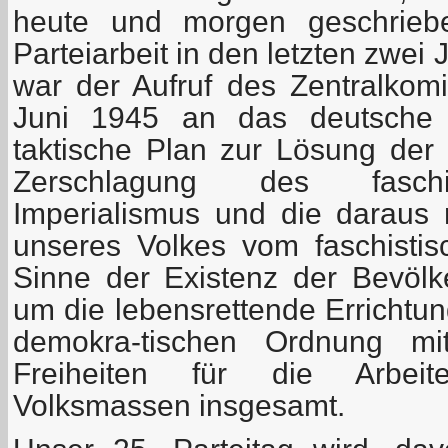
heute und morgen geschrieb
Parteiarbeit in den letzten zwei
war der Aufruf des Zentralko
Juni 1945 an das deutsche V
taktische Plan zur Lösung der
Zerschlagung des faschi
Imperialismus und die daraus r
unseres Volkes vom faschisti
Sinne der Existenz der Bevöl
um die lebensrettende Errichtung
demokra-tischen Ordnung mi
Freiheiten für die Arbeit
Volksmassen insgesamt.