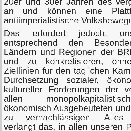
20er und 30er Jahren des ver
an und können eine Plattf
antiimperialistische Volksbeweg
Das erfordert jedoch, un
entsprechend den Besonder
Ländern und Regionen der BRD
und zu konkretisieren, ohne
Ziellinien für den täglichen Ka
Durchsetzung sozialer, ökono
kultureller Forderungen der 
allen monopolkapitalisti
ökonomisch Ausgebeuteten und p
zu vernachlässigen. Alle
verlangt das, in allen unseren 