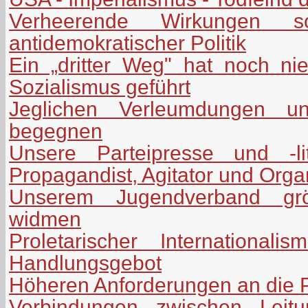
Verheerende Wirkungen soz
antidemokratischer Politik
Ein „dritter Weg" hat noch n
Sozialismus geführt
Jeglichen Verleumdungen uns
begegnen
Unsere Parteipresse und -lit
Propagandist, Agitator und Orga
Unserem Jugendverband grö
widmen
Proletarischer International
Handlungsgebot
Höheren Anforderungen an die P
Verbindungen zwischen Leitu