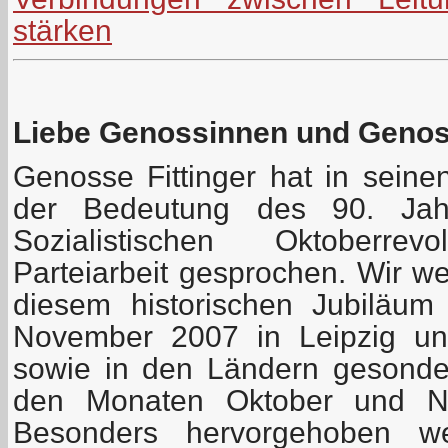
stärken
Liebe Genossinnen und Geno
Genosse Fittinger hat in seine
der Bedeutung des 90. Jah
Sozialistischen Oktoberre
Parteiarbeit gesprochen. Wir w
diesem historischen Jubiläu
November 2007 in Leipzig uns
sowie in den Ländern gesonder
den Monaten Oktober und No
Besonders hervorgehoben we