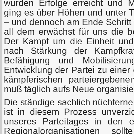
wurden Erfolge erreicht und M
ging es über Höhen und unter Ti
– und dennoch am Ende Schritt f
all dem erwächst für uns die b
Der Kampf um die Einheit und
nach Stärkung der Kampfkraf
Befähigung und Mobilisierun
Entwicklung der Partei zu einer 
kämpferischen parteiergebenen
muß täglich aufs Neue organisie
Die ständige sachlich nüchterne
ist in diesem Prozess unverzi
unseres Parteitages in den 
Regionalorganisationen sol