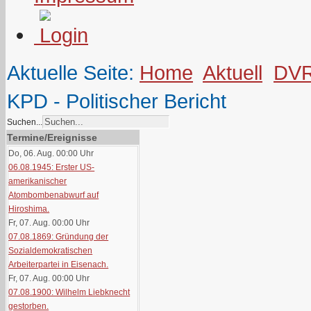
Aktuelle Seite:
Home
Aktuell
DV
KPD - Politischer Bericht
Suchen...
Termine/Ereignisse
Do, 06. Aug. 00:00
Uhr
06.08.1945: Erster US-
amerikanischer
Atombombenabwurf auf
Hiroshima.
Fr, 07. Aug. 00:00
Uhr
07.08.1869: Gründung der
Sozialdemokratischen
Arbeiterpartei in Eisenach.
Fr, 07. Aug. 00:00
Uhr
07.08.1900: Wilhelm Liebknecht
gestorben.