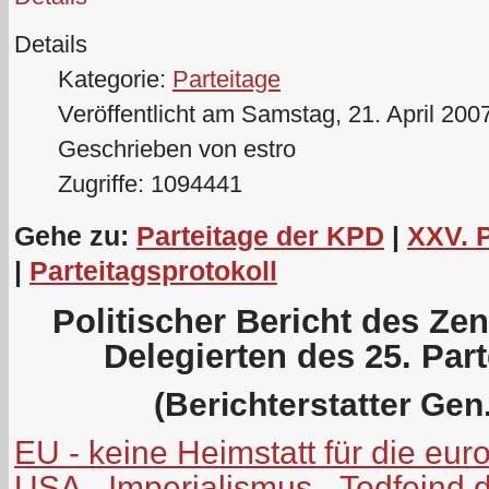
Details
Kategorie:
Parteitage
Veröffentlicht am Samstag, 21. April 200
Geschrieben von estro
Zugriffe: 1094441
Gehe zu:
Parteitage der KPD
|
XXV. 
|
Parteitagsprotokoll
Politischer Bericht des Ze
Delegierten des 25. Par
(Berichterstatter Gen.
EU - keine Heimstatt für die eu
USA - Imperialismus - Todfeind 