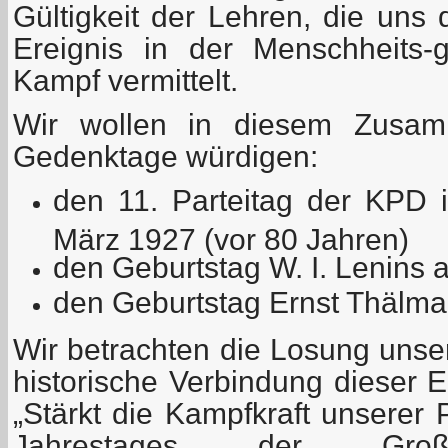
Gültigkeit der Lehren, die uns
Ereignis in der Menschheits-
Kampf vermittelt.
Wir wollen in diesem Zusam
Gedenktage würdigen:
den 11. Parteitag der KPD 
März 1927 (vor 80 Jahren)
den Geburtstag W. I. Lenins
den Geburtstag Ernst Thälman
Wir betrachten die Losung unser
historische Verbindung dieser E
„Stärkt die Kampfkraft unserer 
Jahrestages der Große