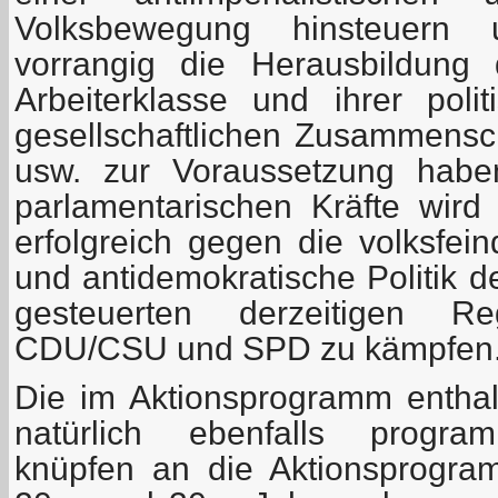
Volksbewegung hinsteuern 
vorrangig die Herausbildung 
Arbeiterklasse und ihrer polit
gesellschaftlichen Zusammensc
usw. zur Voraussetzung habe
parlamentarischen Kräfte wird 
erfolgreich gegen die volksfein
und antidemokratische Politik d
gesteuerten derzeitigen Reg
CDU/CSU und SPD zu kämpfen
Die im Aktionsprogramm entha
natürlich ebenfalls program
knüpfen an die Aktionsprogr