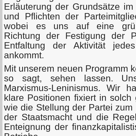
Erläuterung der Grundsätze im 
und Pflichten der Parteimitgli
wobei es uns auf eine grün
Richtung der Festigung der Pa
Entfaltung der Aktivität jed
ankommt.
Mit unserem neuen Programm k
so sagt, sehen lassen. Un
Marxismus-Leninismus. Wir ha
klare Positionen fixiert in solc
wie die Stellung der Partei zu
der Staatsmacht und die Rege
Enteignung der finanzkapitalist