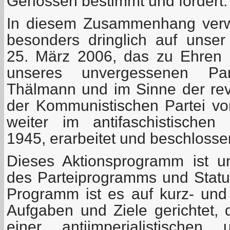
Genossen bestimmt und fördert.
In diesem Zusammenhang verw
besonders dringlich auf unse
25. März 2006, das zu Ehren 
unseres unvergessenen Part
Thälmann und im Sinne der revo
der Kommunistischen Partei v
weiter im antifaschistischen
1945, erarbeitet und beschlosse
Dieses Aktionsprogramm ist un
des Parteiprogramms und Statu
Programm ist es auf kurz- und m
Aufgaben und Ziele gerichtet, 
einer antiimperialistischen 