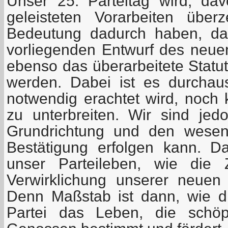
Unser 25. Parteitag wird, da
geleisteten Vorarbeiten über
Bedeutung dadurch haben, da
vorliegenden Entwurf des neu
ebenso das überarbeitete Statut
werden. Dabei ist es durchau
notwendig erachtet wird, noch 
zu unterbreiten. Wir sind je
Grundrichtung und den wesen
Bestätigung erfolgen kann. D
unser Parteileben, wie die Z
Verwirklichung unserer neuen
Denn Maßstab ist dann, wie di
Partei das Leben, die schöpfe