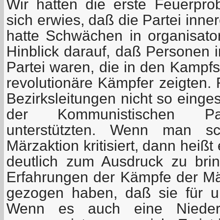
Wir hatten die erste Feuerpr
sich erwies, daß die Partei inn
hatte Schwächen in organisator
Hinblick darauf, daß Personen 
Partei waren, die in den Kampfsi
revolutionäre Kämpfer zeigten. 
Bezirksleitungen nicht so einges
der Kommunistischen Part
unterstützten. Wenn man sc
Märzaktion kritisiert, dann heiß
deutlich zum Ausdruck zu bri
Erfahrungen der Kämpfe der Mär
gezogen haben, daß sie für u
Wenn es auch eine Niederla