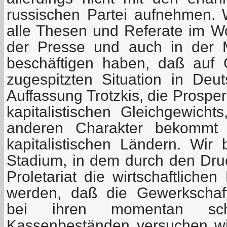
russischen Partei aufnehmen.
alle Thesen und Referate im Wor
der Presse und auch in der M
beschäftigen haben, daß auf
zugespitzten Situation in Deu
Auffassung Trotzkis, die Prosper
kapitalistischen Gleichgewicht
anderen Charakter bekommt 
kapitalistischen Ländern. Wir
Stadium, in dem durch den Druc
Proletariat die wirtschaftlich
werden, daß die Gewerkschaft
bei ihren momentan schw
Kassenbeständen versuchen wi