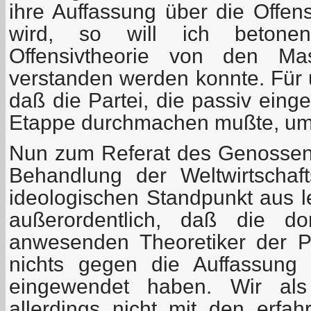
ihre Auffassung über die Offen
wird, so will ich betone
Offensivtheorie von den Ma
verstanden werden konnte. Für 
daß die Partei, die passiv einge
Etappe durchmachen mußte, um 
Nun zum Referat des Genossen T
Behandlung der Weltwirtschaft
ideologischen Standpunkt aus le
außerordentlich, daß die d
anwesenden Theoretiker der Par
nichts gegen die Auffassung
eingewendet haben. Wir als
allerdings nicht mit den erfah