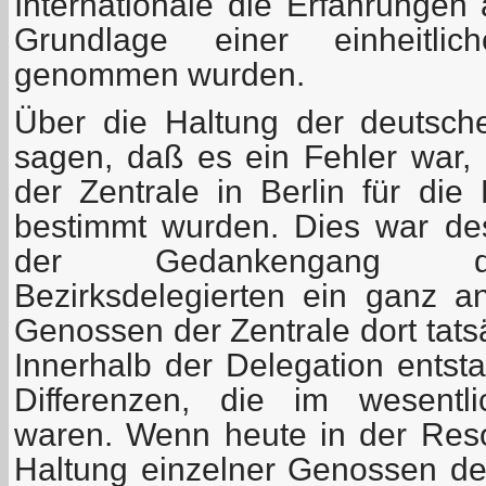
Internationale die Erfahrungen
Grundlage einer einheitlic
genommen wurden.
Über die Haltung der deutsch
sagen, daß es ein Fehler war
der Zentrale in Berlin für die
bestimmt wurden. Dies war desh
der Gedankengang de
Bezirksdelegierten ein ganz an
Genossen der Zentrale dort tats
Innerhalb der Delegation entst
Differenzen, die im wesentli
waren. Wenn heute in der Resol
Haltung einzelner Genossen der