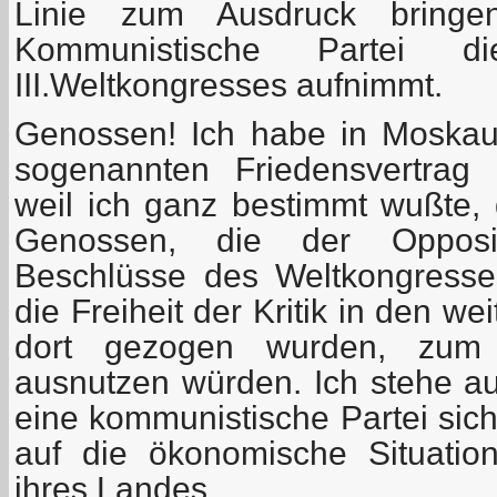
Linie zum Ausdruck bringe
Kommunistische Partei d
III.Weltkongresses aufnimmt.
Genossen! Ich habe in Moska
sogenannten Friedensvertrag n
weil ich ganz bestimmt wußte, 
Genossen, die der Opposi
Beschlüsse des Weltkongresse
die Freiheit der Kritik in den w
dort gezogen wurden, zum
ausnutzen würden. Ich stehe a
eine kommunistische Partei sich
auf die ökonomische Situatio
ihres Landes.