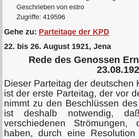
Geschrieben von estro
Zugriffe: 419596
Gehe zu:
Parteitage der KPD
22. bis 26. August 1921, Jena
Rede des Genossen Er
23.08.19
Dieser Parteitag der deutschen
ist der erste Parteitag, der vor
nimmt zu den Beschlüssen des I
ist deshalb notwendig, da
verschiedenen Strömungen, d
haben, durch eine Resolution e