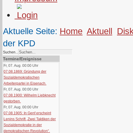
Aktuelle Seite:
Home
Aktuell
Dis
der KPD
Suchen...
Termine/Ereignisse
Fr, 07. Aug. 00:00
Uhr
07.08.1869: Gründung der
Sozialdemokratischen
Arbeiterpartei in Eisenach.
Fr, 07. Aug. 00:00
Uhr
07.08.1900: Wilhelm Liebknecht
gestorben.
Fr, 07. Aug. 00:00
Uhr
07.08.1905: In Genf erscheint
Lenins Schrift „Zwei Taktiken der
Sozialdemokratie in der
demokratischen Revolution“.