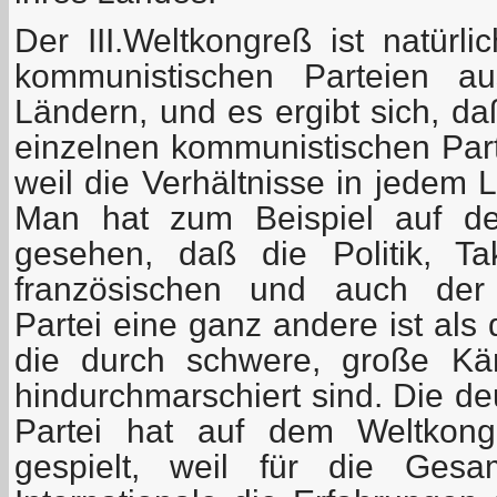
Der III.Weltkongreß ist natür
kommunistischen Parteien a
Ländern, und es ergibt sich, d
einzelnen kommunistischen Part
weil die Verhältnisse in jedem 
Man hat zum Beispiel auf de
gesehen, daß die Politik, T
französischen und auch der 
Partei eine ganz andere ist als 
die durch schwere, große Kä
hindurchmarschiert sind. Die d
Partei hat auf dem Weltkong
gespielt, weil für die Gesam