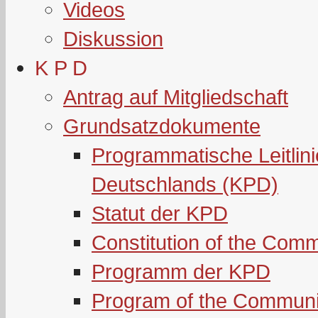
Videos
Diskussion
K P D
Antrag auf Mitgliedschaft
Grundsatzdokumente
Programmatische Leitlin
Deutschlands (KPD)
Statut der KPD
Constitution of the Com
Programm der KPD
Program of the Communi