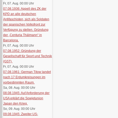
Fr, 07. Aug. 00:00
Uhr
07.08.1936: Appell des ZK der
KPD an alle deutschen
Antifaschisten, sich als Soldaten
der spanischen Volksfront zur
Verfügung zu stellen. Gründung
der „Centuria Thälmann“ in
Barcelona.
Fr, 07. Aug. 00:00
Uhr
07.08.1952: Gründung der
Gesellschaft für Sport und Technik
(GST).
Fr, 07. Aug. 00:00
Uhr
07.08.1961: German Titow landet
nach 17 Erdumkreisungen im
vorbestimmten Raum.
Sa, 08. Aug. 00:00
Uhr
08.08.1945: Auf Anforderung der
USA erklärt die Sowjetunion
Japan den Krieg.
So, 09. Aug. 00:00
Uhr
09.08.1945: Zweiter US-