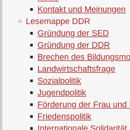
Kontakt und Meinungen
Lesemappe DDR
Gründung der SED
Gründung der DDR
Brechen des Bildungsmo
Landwirtschaftsfrage
Sozialpolitik
Jugendpolitik
Förderung der Frau und 
Friedenspolitik
Internationale Solidarität