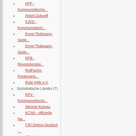
KPF -
Kommunistische...
Arbeit Zukunft
KJVD -
Kommunistisch...
Ernst-Thälmann-
Gede...
Ernst-Thälmann-
Gede...
RFB -
Revolutionäre...
RotFuchs-
Fördervere...
Rote Hilfe e.V.
Sozialistische Länder
(7)
KPV -
Kommunistische...
Stimme Koreas
KCNA - offizielle
Na...
CRI Online Deutsch
-...