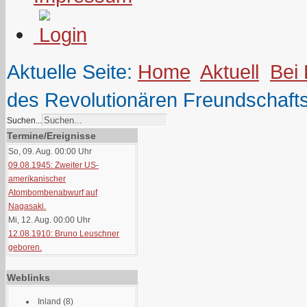
Aktuelle Seite:
Home
Aktuell
Bei
des Revolutionären Freundschafts
Suchen...
Termine/Ereignisse
So, 09. Aug. 00:00
Uhr
09.08.1945: Zweiter US-
amerikanischer
Atombombenabwurf auf
Nagasaki.
Mi, 12. Aug. 00:00
Uhr
12.08.1910: Bruno Leuschner
geboren.
Weblinks
Inland
(8)