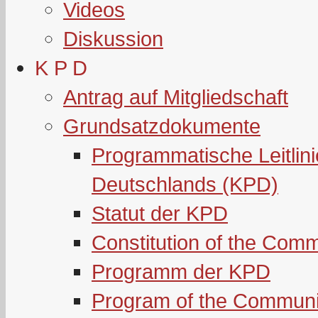
Videos
Diskussion
K P D
Antrag auf Mitgliedschaft
Grundsatzdokumente
Programmatische Leitlin
Deutschlands (KPD)
Statut der KPD
Constitution of the Com
Programm der KPD
Program of the Communi