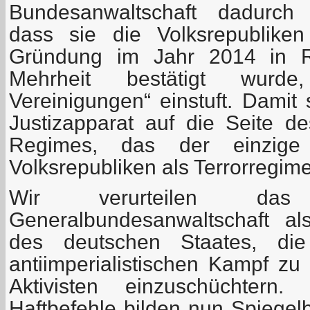
Bundesanwaltschaft dadurch v
dass sie die Volksrepublike
Gründung im Jahr 2014 in R
Mehrheit bestätigt wurde, 
Vereinigungen“ einstuft. Damit 
Justizapparat auf die Seite de
Regimes, das der einzige
Volksrepubliken als Terrorregim
Wir verurteilen da
Generalbundesanwaltschaft al
des deutschen Staates, die
antiimperialistischen Kampf zu
Aktivisten einzuschüchtern
Haftbefehle bilden nun Spiegel