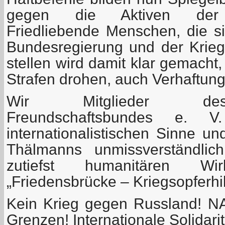
gegen die Aktiven der Pal
Friedliebende Menschen, die s
Bundesregierung und der Krieg
stellen wird damit klar gemacht
Strafen drohen, auch Verhaftun
Wir Mitglieder des 
Freundschaftsbundes e. 
internationalistischen Sinne u
Thälmanns unmissverständlic
zutiefst humanitären W
„Friedensbrücke – Kriegsopferhil
Kein Krieg gegen Russland! 
Grenzen! Internationale Solidarit