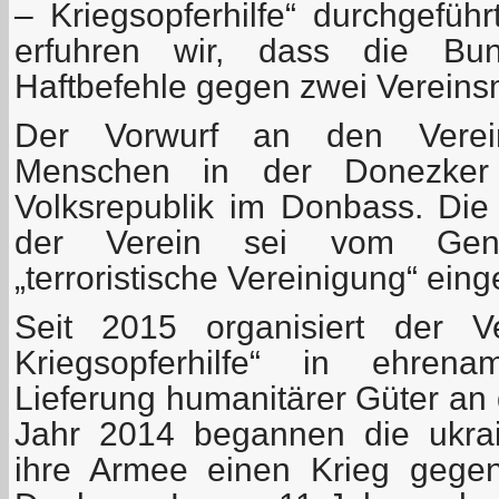
– Kriegsopferhilfe“ durchgefüh
erfuhren wir, dass die Bun
Haftbefehle gegen zwei Vereins
Der Vorwurf an den Verein
Menschen in der Donezker
Volksrepublik im Donbass. Die
der Verein sei vom Gener
„terroristische Vereinigung“ eing
Seit 2015 organisiert der Ve
Kriegsopferhilfe“ in ehrenam
Lieferung humanitärer Güter an 
Jahr 2014 begannen die ukra
ihre Armee einen Krieg gege