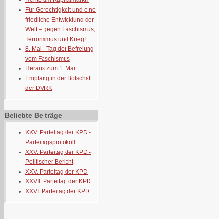
Rente am Kapitalmarkt?
Für Gerechtigkeit und eine
friedliche Entwicklung der
Welt – gegen Faschismus,
Terrorismus und Krieg!
8. Mai - Tag der Befreiung
vom Faschismus
Heraus zum 1. Mai
Empfang in der Botschaft
der DVRK
Beliebte Beiträge
XXV. Parteitag der KPD -
Parteitagsprotokoll
XXV. Parteitag der KPD -
Politischer Bericht
XXV. Parteitag der KPD
XXVII. Parteitag der KPD
XXVI. Parteitag der KPD