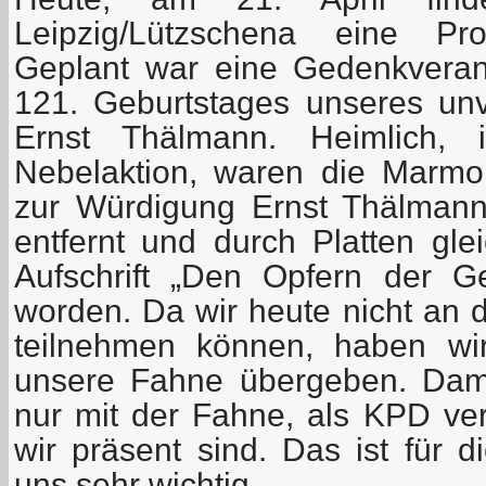
Leipzig/Lützschena eine Pro
Geplant war eine Gedenkveran
121. Geburtstages unseres u
Ernst Thälmann. Heimlich, 
Nebelaktion, waren die Marmorp
zur Würdigung Ernst Thälman
entfernt und durch Platten gle
Aufschrift „Den Opfern der Gew
worden. Da wir heute nicht an d
teilnehmen können, haben wir
unsere Fahne übergeben. Dami
nur mit der Fahne, als KPD ver
wir präsent sind. Das ist für di
uns sehr wichtig.