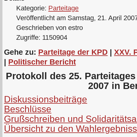
Kategorie:
Parteitage
Veröffentlicht am Samstag, 21. April 200
Geschrieben von estro
Zugriffe: 1150904
Gehe zu:
Parteitage der KPD
|
XXV. 
|
Politischer Bericht
Protokoll des 25. Parteitage
2007 in Ber
Diskussionsbeiträge
Beschlüsse
Grußschreiben und Solidaritäts
Übersicht zu den Wahlergebnis