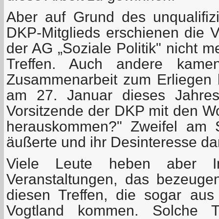
Aber auf Grund des unqualifizi
DKP-Mitglieds erschienen die 
der AG „Soziale Politik" nicht 
Treffen. Auch andere kame
Zusammenarbeit zum Erliegen 
am 27. Januar dieses Jahres 
Vorsitzende der DKP mit den Wo
herauskommen?" Zweifel am S
äußerte und ihr Desinteresse d
Viele Leute heben aber I
Veranstaltungen, das bezeuge
diesen Treffen, die sogar aus
Vogtland kommen. Solche Tr