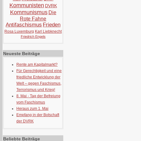
Kommunisten
DVRK
Kommunismus
Die
Rote Fahne
Antifaschismus
Frieden
Rosa Luxemburg
Karl Liebknecht
Friedrich Engels
Neueste Beiträge
Rente am Kapitalmarkt?
Für Gerechtigkeit und eine
friedliche Entwicklung der
Welt – gegen Faschismus,
Terrorismus und Krieg!
8. Mai - Tag der Befreiung
vom Faschismus
Heraus zum 1. Mai
Empfang in der Botschaft
der DVRK
Beliebte Beiträge