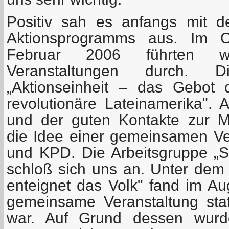
Positiv sah es anfangs mit 
Aktionsprogramms aus. Im 
Februar 2006 führten wi
Veranstaltungen durch.
„Aktionseinheit – das Gebot
revolutionäre Lateinamerika". 
und der guten Kontakte zur 
die Idee einer gemeinsamen V
und KPD. Die Arbeitsgruppe „So
schloß sich uns an. Unter de
enteignet das Volk" fand im Au
gemeinsame Veranstaltung statt
war. Auf Grund dessen wurde