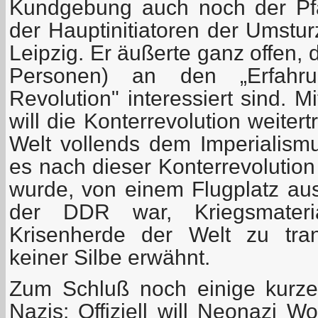
Kundgebung auch noch der Pfar
der Hauptinitiatoren der Umstu
Leipzig. Er äußerte ganz offen,
Personen) an den „Erfahrun
Revolution" interessiert sind. 
will die Konterrevolution weite
Welt vollends dem Imperialism
es nach dieser Konterrevolution
wurde, von einem Flugplatz aus,
der DDR war, Kriegsmater
Krisenherde der Welt zu tran
keiner Silbe erwähnt.
Zum Schluß noch einige kurz
Nazis: Offiziell will Neonazi 