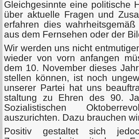
Gleichgesinnte eine politische 
über aktuelle Fragen und Zus
erfahren dies wahrheitsgemäß
aus dem Fernsehen oder der Bil
Wir werden uns nicht entmutige
wieder von vorn anfangen mü
dem 10. November dieses Jahr
stellen können, ist noch ungew
unserer Partei hat uns beauftra
staltung zu Ehren des 90. J
Sozialistischen Oktoberre
auszurichten. Dazu brauchen wir v
Positiv gestaltet sich je