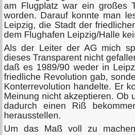
am Flugplatz war ein großes 
worden. Darauf konnte man les
Leipzig, die Stadt der friedlich
dem Flughafen Leipzig/Halle kein
Als der Leiter der AG mich sp
dieses Transparent nicht gefallen
daß es 1989/90 weder in Leip
friedliche Revolution gab, sond
Konterrevolution handelte. Er k
Meinung nicht akzeptieren. Ob
dadurch einen Riß bekommen
herausstellen.
Um das Maß voll zu machen,