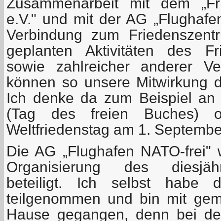
Zusammenarbeit mit dem „Fri
e.V." und mit der AG „Flughafe
Verbindung zum Friedenszentr
geplanten Aktivitäten des Fr
sowie zahlreicher anderer Ve
können so unsere Mitwirkung da
Ich denke da zum Beispiel an
(Tag des freien Buches) 
Weltfriedenstag am 1. September
Die AG „Flughafen NATO-frei"
Organisierung des diesjäh
beteiligt. Ich selbst habe
teilgenommen und bin mit gem
Hause gegangen, denn bei de