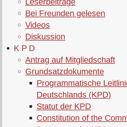
Leserbeiträge
Bei Freunden gelesen
Videos
Diskussion
K P D
Antrag auf Mitgliedschaft
Grundsatzdokumente
Programmatische Leitlin
Deutschlands (KPD)
Statut der KPD
Constitution of the Com