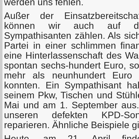
werden uns fehlen.
Außer der Einsatzbereitscha
können wir auch auf die
Sympathisanten zählen. Als sic
Partei in einer schlimmen fina
eine Hinterlassenschaft des Wa
spontan sechs-hundert Euro, so
mehr als neunhundert Euro z
konnten. Ein Sympathisant ha
seinem Pkw, Tischen und Stühle
Mai und am 1. September aus. 
unseren defekten KPD-Son
reparieren. Ähnliche Beispiele g
Heute, am 21. April fi