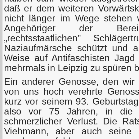
daß er dem weiteren Vorwärt
nicht länger im Wege stehen w
Angehöriger der Bereits
„rechtsstaatlichen" Schläger
Naziaufmärsche schützt und an
Weise auf Antifaschisten Jag
mehrmals in Leipzig zu spüren
Ein anderer Genosse, den wir v
von uns hoch verehrte Genoss
kurz vor seinem 93. Geburtstag
also vor 75 Jahren, in die 
schmerzlicher Verlust. Die R
Viehmann, aber auch seine 