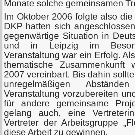
Monate solche gemeinsamen Tre
Im Oktober 2006 folgte also di
DKP hatten sich angeschlosse
gegenwärtige Situation in Deut
und in Leipzig im Beson
Veranstaltung war ein Erfolg. Al
thematische Zusammenkunft 
2007 vereinbart. Bis dahin sollten
unregelmäßigen Abstände
Veranstaltung vorzubereiten un
für andere gemeinsame Proj
gelang auch, eine Vertreter
Vertreter der Arbeitsgruppe „F
diese Arbeit zu gewinnen.