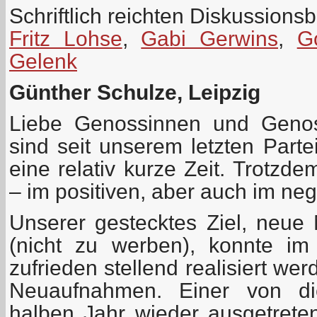
Schriftlich reichten Diskussionsb
Fritz Lohse
,
Gabi Gerwins
,
G
Gelenk
Günther Schulze, Leipzig
Liebe Genossinnen und Genos
sind seit unserem letzten Parte
eine relativ kurze Zeit. Trotzd
– im positiven, aber auch im neg
Unserer gestecktes Ziel, neue 
(nicht zu werben), konnte im 
zufrieden stellend realisiert we
Neuaufnahmen. Einer von di
halben Jahr wieder ausgetreten