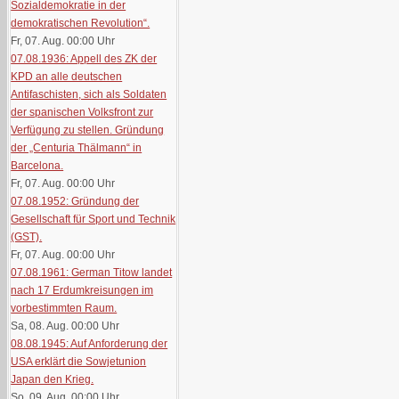
Sozialdemokratie in der
demokratischen Revolution“.
Fr, 07. Aug. 00:00
Uhr
07.08.1936: Appell des ZK der
KPD an alle deutschen
Antifaschisten, sich als Soldaten
der spanischen Volksfront zur
Verfügung zu stellen. Gründung
der „Centuria Thälmann“ in
Barcelona.
Fr, 07. Aug. 00:00
Uhr
07.08.1952: Gründung der
Gesellschaft für Sport und Technik
(GST).
Fr, 07. Aug. 00:00
Uhr
07.08.1961: German Titow landet
nach 17 Erdumkreisungen im
vorbestimmten Raum.
Sa, 08. Aug. 00:00
Uhr
08.08.1945: Auf Anforderung der
USA erklärt die Sowjetunion
Japan den Krieg.
So, 09. Aug. 00:00
Uhr