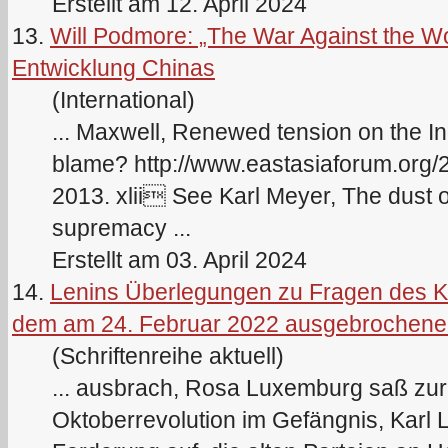
Erstellt am 12. April 2024
13.
Will Podmore: „The War Against the Wor
Entwicklung Chinas
(International)
... Maxwell, Renewed tension on the In
blame? http://www.eastasiaforum.org
2013. xlii See
Karl
Meyer, The dust of
supremacy ...
Erstellt am 03. April 2024
14.
Lenins Überlegungen zu Fragen des 
dem am 24. Februar 2022 ausgebrochene
(Schriftenreihe aktuell)
... ausbrach, Rosa Luxemburg saß zur
Oktoberrevolution im Gefängnis,
Karl
L