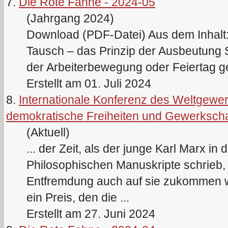
7.
Die Rote Fahne - 2024-05
(Jahrgang 2024)
Download (PDF-Datei) Aus dem Inhalt: 
Tausch – das Prinzip der Ausbeutung S
der Arbeiterbewegung oder Feiertag g
Erstellt am 01. Juli 2024
8.
Internationale Konferenz des Weltgew
demokratische Freiheiten und Gewerkscha
(Aktuell)
... der Zeit, als der junge
Karl
Marx
in d
Philosophischen Manuskripte schrieb, 
Entfremdung auch auf sie zukommen wir
ein Preis, den die ...
Erstellt am 27. Juni 2024