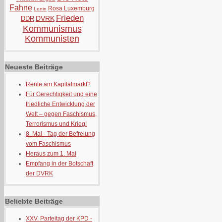
Fahne
Rosa Luxemburg
Lenin
Frieden
DVRK
DDR
Kommunismus
Kommunisten
Neueste Beiträge
Rente am Kapitalmarkt?
Für Gerechtigkeit und eine
friedliche Entwicklung der
Welt – gegen Faschismus,
Terrorismus und Krieg!
8. Mai - Tag der Befreiung
vom Faschismus
Heraus zum 1. Mai
Empfang in der Botschaft
der DVRK
Beliebte Beiträge
XXV. Parteitag der KPD -