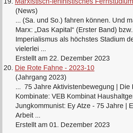
19.
Marxistisch-leninistisches Fernstudiu
(News)
... (Sa. und So.) fahren können. Und 
Marx
: „Das Kapital“ (Erster Band) bz
Imperialismus als höchstes Stadium de
vielerlei ...
Erstellt am 22. Dezember 2023
20.
Die Rote Fahne - 2023-10
(Jahrgang 2023)
... 75 Jahre Aktivistenbewegung | Die
Kombinate: VEB Kombinat Haushaltge
Jungkommunist: Ey Atze - 75 Jahre | E
Arbeit ...
Erstellt am 01. Dezember 2023