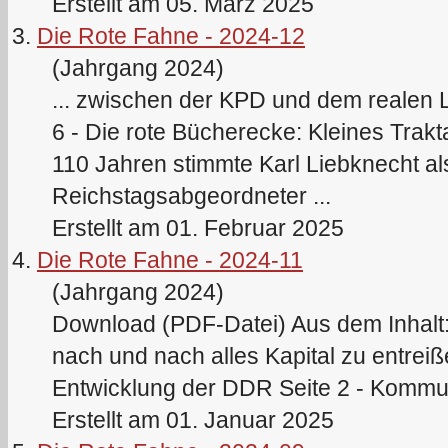
Erstellt am 05. März 2025
3.
Die Rote Fahne - 2024-12
(Jahrgang 2024)
... zwischen der KPD und dem realen L
6 - Die rote Bücherecke: Kleines Trakt
110 Jahren stimmte
Karl
Liebknecht als
Reichstagsabgeordneter ...
Erstellt am 01. Februar 2025
4.
Die Rote Fahne - 2024-11
(Jahrgang 2024)
Download (PDF-Datei) Aus dem Inhalt: S
nach und nach alles Kapital zu entre
Entwicklung der DDR Seite 2 - Kommun
Erstellt am 01. Januar 2025