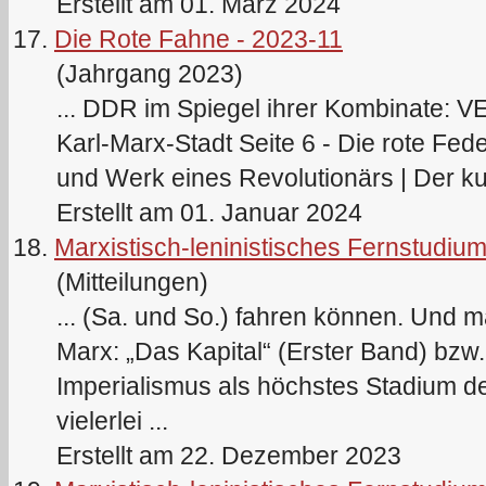
Erstellt am 01. März 2024
17.
Die Rote Fahne - 2023-11
(Jahrgang 2023)
... DDR im Spiegel ihrer Kombinate: 
Karl
-
Marx
-Stadt Seite 6 - Die rote Fed
und Werk eines Revolutionärs | Der kult
Erstellt am 01. Januar 2024
18.
Marxistisch-leninistisches Fernstudiu
(Mitteilungen)
... (Sa. und So.) fahren können. Und 
Marx
: „Das Kapital“ (Erster Band) bz
Imperialismus als höchstes Stadium de
vielerlei ...
Erstellt am 22. Dezember 2023