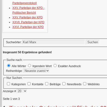
Parteitagsprotokoll
XXV. Parteitag der KPD -
Politischer Bericht
XXV. Parteitag der KPD
XXVII. Parteitag der KPD
XXVI. Parteitag der KPD
Suchen
Suchwörter:
Insgesamt 50 Ergebnisse gefunden!
Suche nach:
Alle Wörter
Irgendein Wort
Exakter Ausdruck
Reihenfolge:
Nur Suchen:
Kategorien
Kontakte
Beiträge
Newsfeeds
Weblinks
Anzeige #
Seite 1 von 3