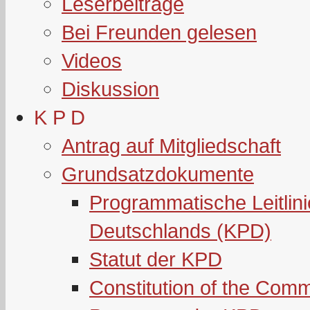
Leserbeiträge
Bei Freunden gelesen
Videos
Diskussion
K P D
Antrag auf Mitgliedschaft
Grundsatzdokumente
Programmatische Leitlin
Deutschlands (KPD)
Statut der KPD
Constitution of the Com