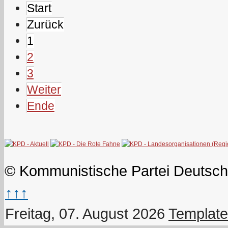
Start
Zurück
1
2
3
Weiter
Ende
© Kommunistische Partei Deutsch
↑↑↑
Freitag, 07. August 2026
Template