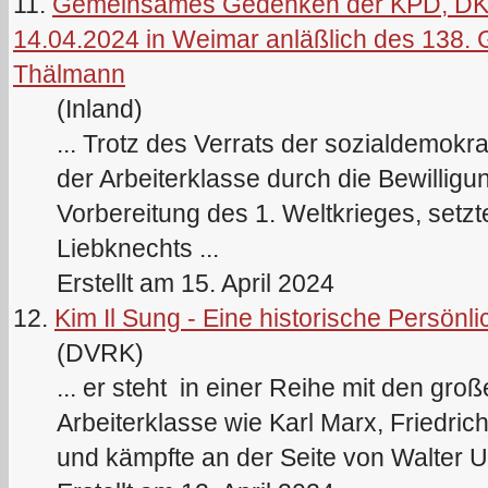
11.
Gemeinsames Gedenken der KPD, DKP
14.04.2024 in Weimar anläßlich des 138. 
Thälmann
(Inland)
... Trotz des Verrats der sozialdemokr
der Arbeiterklasse durch die Bewilligu
Vorbereitung des 1. Weltkrieges, setzt
Liebknechts ...
Erstellt am 15. April 2024
12.
Kim Il Sung - Eine historische Persönlic
(DVRK)
... er steht in einer Reihe mit den gro
Arbeiterklasse wie
Karl
Marx
, Friedric
und kämpfte an der Seite von Walter Ul