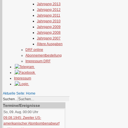
Jahrgang 2013
Jahrgang 2012
Jahrgang 2011
Jahrgang 2010
Jahrgang 2009
Jahrgang 2008
Jahrgang 2007
Ältere Ausgaben
DRF online
Abonnementbestellung
Impressum DRF
Impressum
Aktuelle Seite:
Home
Suchen...
Termine/Ereignisse
So, 09. Aug. 00:00
Uhr
09.08.1945: Zweiter US-
amerikanischer Atombombenabwurf