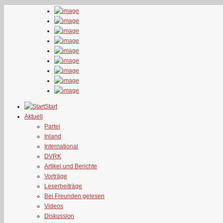
Start
Aktuell
Partei
Inland
International
DVRK
Artikel und Berichte
Vorträge
Leserbeiträge
Bei Freunden gelesen
Videos
Diskussion